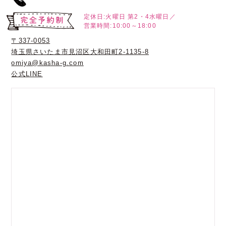
定休日:火曜日
第2・4水曜日／
営業時間:10:00～18:00
〒337-0053
埼玉県さいたま市見沼区大和田町2-1135-8
omiya@kasha-g.com
公式LINE