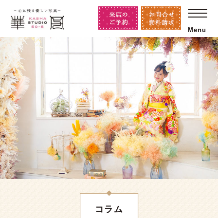
Menu
コラム