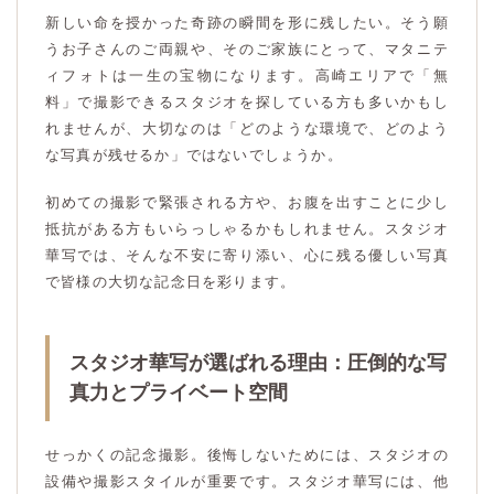
新しい命を授かった奇跡の瞬間を形に残したい。そう願
うお子さんのご両親や、そのご家族にとって、マタニテ
ィフォトは一生の宝物になります。高崎エリアで「無
料」で撮影できるスタジオを探している方も多いかもし
れませんが、大切なのは「どのような環境で、どのよう
な写真が残せるか」ではないでしょうか。
初めての撮影で緊張される方や、お腹を出すことに少し
抵抗がある方もいらっしゃるかもしれません。スタジオ
華写では、そんな不安に寄り添い、心に残る優しい写真
で皆様の大切な記念日を彩ります。
スタジオ華写が選ばれる理由：圧倒的な写
真力とプライベート空間
せっかくの記念撮影。後悔しないためには、スタジオの
設備や撮影スタイルが重要です。スタジオ華写には、他