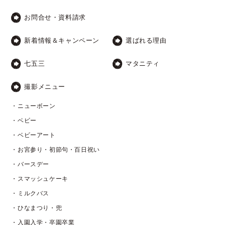
お問合せ・資料請求
新着情報＆キャンペーン
選ばれる理由
七五三
マタニティ
撮影メニュー
・ニューボーン
・ベビー
・ベビーアート
・お宮参り・初節句・百日祝い
・バースデー
・スマッシュケーキ
・ミルクバス
・ひなまつり・兜
・入園入学・卒園卒業