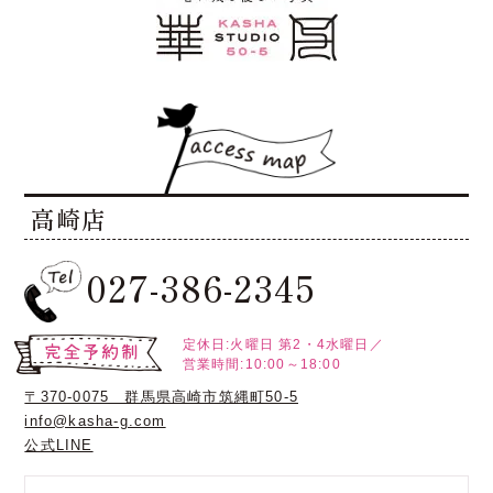
高崎店
027-386-2345
定休日:火曜日
第2・4水曜日／
営業時間:10:00～18:00
〒370-0075 群馬県高崎市筑縄町50-5
info@kasha-g.com
公式LINE