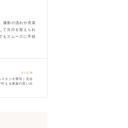
。撮影の流れや衣裳
して当日を迎えられ
でもスムーズに手続
次の記事
らスタジオ華写｜完全
で叶える家族の思い出