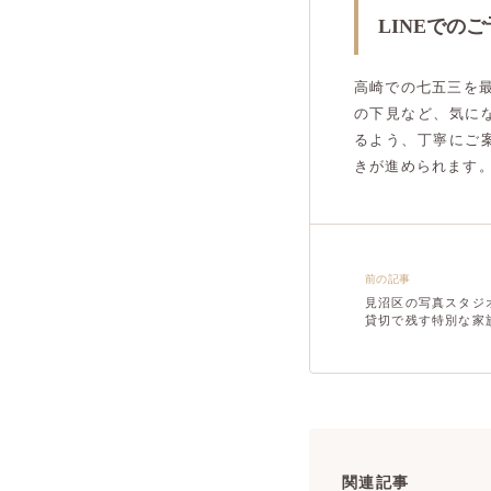
LINEでの
高崎での七五三を
の下見など、気に
るよう、丁寧にご
きが進められます
前の記事
見沼区の写真スタジ
貸切で残す特別な家
関連記事