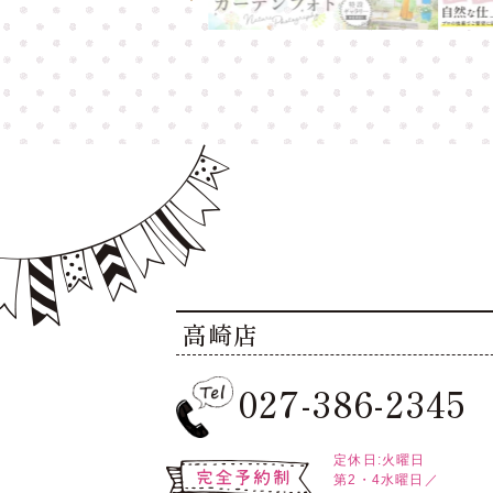
高崎店
027-386-2345
定休日:火曜日
第2・4水曜日／