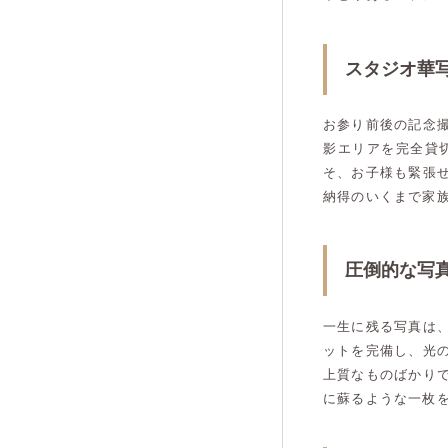
スタジオ華
お参り前後の記念
影エリアを完全貸
そ、お子様も緊張
納得のいくまで家
圧倒的な写
一生に残る写真は
ットを完備し、光
上質なものばかり
に蘇るような一枚