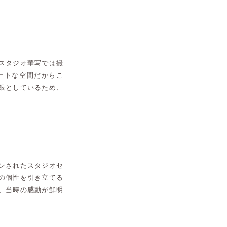
スタジオ華写では撮
ートな空間だからこ
限としているため、
ンされたスタジオセ
の個性を引き立てる
、当時の感動が鮮明