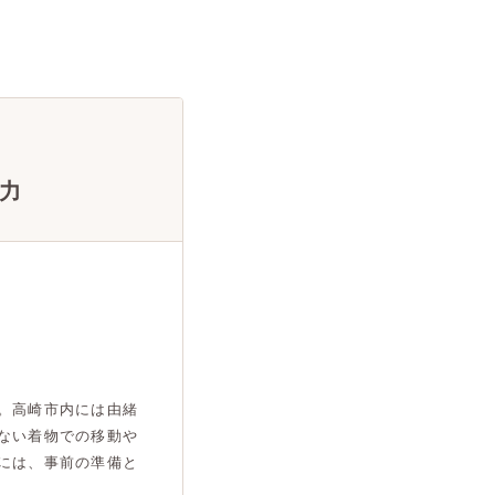
力
。高崎市内には由緒
ない着物での移動や
には、事前の準備と