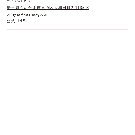
〒337-0053
埼玉県さいたま市見沼区大和田町2-1135-8
omiya@kasha-g.com
公式LINE