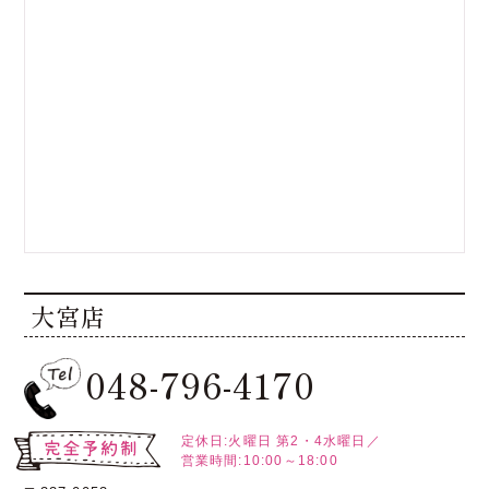
大宮店
048-796-4170
定休日:火曜日
第2・4水曜日／
営業時間:10:00～18:00