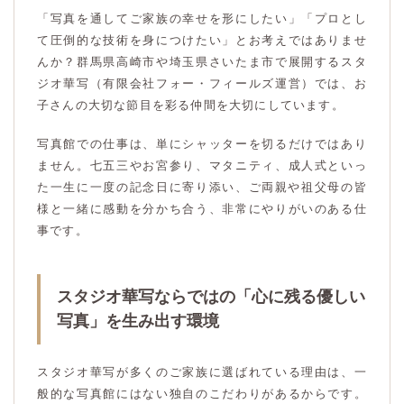
「写真を通してご家族の幸せを形にしたい」「プロとし
て圧倒的な技術を身につけたい」とお考えではありませ
んか？群馬県高崎市や埼玉県さいたま市で展開するスタ
ジオ華写（有限会社フォー・フィールズ運営）では、お
子さんの大切な節目を彩る仲間を大切にしています。
写真館での仕事は、単にシャッターを切るだけではあり
ません。七五三やお宮参り、マタニティ、成人式といっ
た一生に一度の記念日に寄り添い、ご両親や祖父母の皆
様と一緒に感動を分かち合う、非常にやりがいのある仕
事です。
スタジオ華写ならではの「心に残る優しい
写真」を生み出す環境
スタジオ華写が多くのご家族に選ばれている理由は、一
般的な写真館にはない独自のこだわりがあるからです。