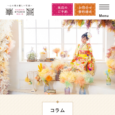
Menu
コラム