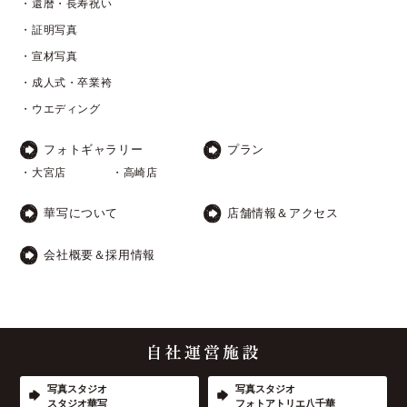
・還暦・長寿祝い
・証明写真
・宣材写真
・成人式・卒業袴
・ウエディング
フォトギャラリー
プラン
・大宮店
・高崎店
華写について
店舗情報＆アクセス
会社概要＆採用情報
写真スタジオ
写真スタジオ
スタジオ華写
フォトアトリエ八千華