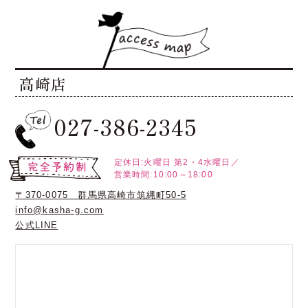
高崎店
027-386-2345
定休日:火曜日
第2・4水曜日／
営業時間:10:00～18:00
〒370-0075 群馬県高崎市筑縄町50-5
info@kasha-g.com
公式LINE