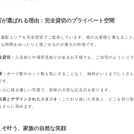
写が選ばれる理由：完全貸切のプライベート空間
、撮影エリアを完全貸切でご提供しています。他のお客様と重なること
トな時間をゆったりと過ごせるのが最大の特徴です。
全貸切：
人見知りや場所見知りがあるお子様でも、ご自宅のようにリ
限：
ポーズ数やカット数を気にすることなく、納得がいくまでたくさ
です。
：
心に残る優しい写真で、皆様の大切な記念日を彩ります。
衣裳とデザインされたスタジオ：
こだわり抜いた衣装と、どこを切り
をさらに高めます。
こそ叶う、家族の自然な笑顔