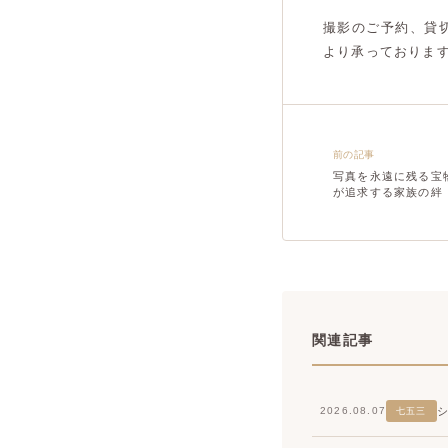
撮影のご予約、貸
より承っておりま
前の記事
写真を永遠に残る宝
が追求する家族の絆
関連記事
2026.08.07
七五三