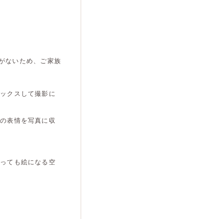
がないため、ご家族
ラックスして撮影に
んの表情を写真に収
取っても絵になる空