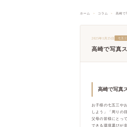
ホーム
コラム
高崎で
2025年1月25日
七五
高崎で写真
高崎で写真
お子様の七五三や
しよう」「周りの
父母の皆様にとっ
できる環境選びが