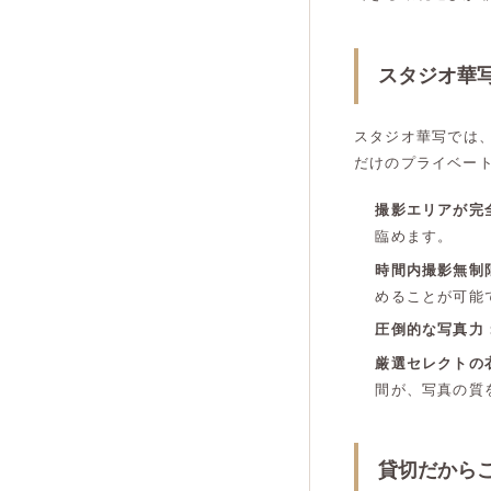
スタジオ華
スタジオ華写では
だけのプライベー
撮影エリアが完
臨めます。
時間内撮影無制
めることが可能
圧倒的な写真力
厳選セレクトの
間が、写真の質
貸切だから