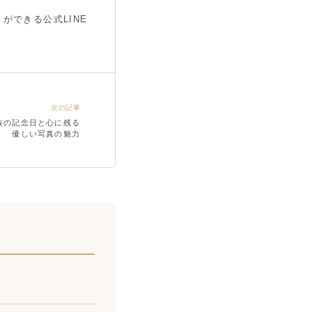
できる公式LINE
次の記事
族の記念日と心に残る
優しい写真の魅力