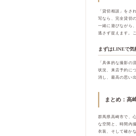
「貸切相談」をさ
写なら、完全貸切
一緒に遊びながら
逃さず捉えます。
まずはLINEで
「具体的な撮影の
状況、来店予約に
消し、最高の思い
まとめ：高
群馬県高崎市で、
な空間と、時間内
衣装、そして確か