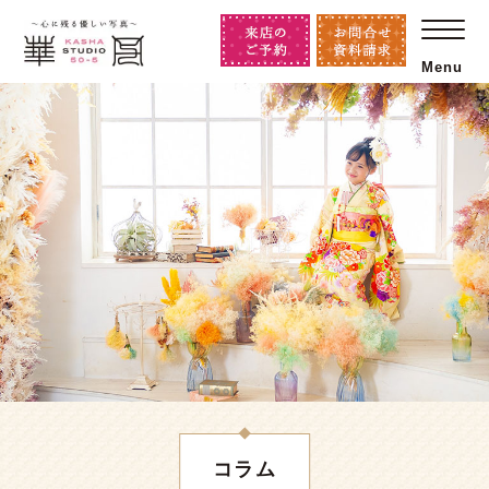
Menu
コラム