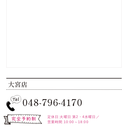
大宮店
048-796-4170
定休日:火曜日
第2・4水曜日／
営業時間:10:00～18:00