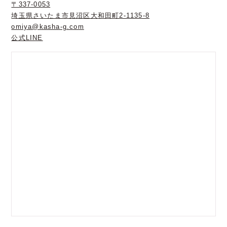
〒337-0053
埼玉県さいたま市見沼区大和田町2-1135-8
omiya@kasha-g.com
公式LINE