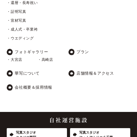
・還暦・長寿祝い
・証明写真
・宣材写真
・成人式・卒業袴
・ウエディング
フォトギャラリー
プラン
・大宮店
・高崎店
華写について
店舗情報＆アクセス
会社概要＆採用情報
写真スタジオ
写真スタジオ