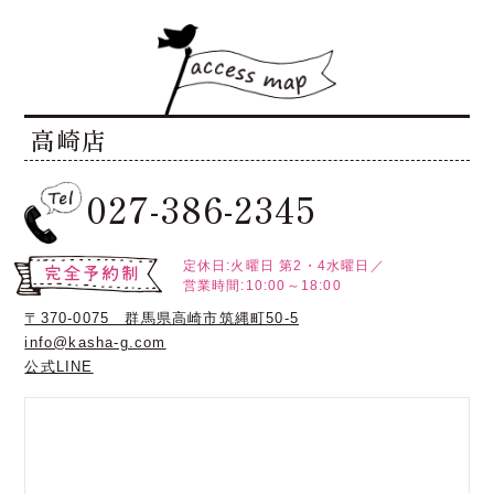
高崎店
027-386-2345
定休日:火曜日
第2・4水曜日／
営業時間:10:00～18:00
〒370-0075 群馬県高崎市筑縄町50-5
info@kasha-g.com
公式LINE