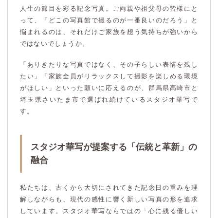
人生の節目を彩る記念写真。ご両親や祖父母の皆様にと
って、「どこの写真館で撮るのが一番良いのだろう」と
悩まれるのは、それだけご家族を想う気持ちが強いから
ではないでしょうか。
「ありきたりな写真ではなく、その子らしい表情を残し
たい」「家族全員がリラックスして撮影を楽しめる環境
がほしい」といった願いに応えるのが、群馬県高崎市と
埼玉県さいたま市で選ばれ続けているスタジオ華写で
す。
スタジオ華写が提案する「伝統と革新」の
融合
私たちは、古くから大切にされてきた記念日の重みを理
解しながらも、現代の感性に響く新しい写真の形を追求
しています。スタジオ華写ならではの「心に残る優しい