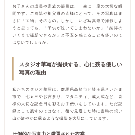
お子さんの成長や家族の節目は、一生に一度の大切な瞬
間です。ご両親や祖父母の皆様にとって、その写真はま
さに「宝物」そのもの。しかし、いざ写真館で撮影しよ
うと思っても、「子供が泣いてしまわないか」「納得の
いくまで撮影できるか」と不安を感じることも多いので
はないでしょうか。
スタジオ華写が提供する、心に残る優しい
写真の理由
私たちスタジオ華写は、群馬県高崎市と埼玉県さいたま
市で、七五三やお宮参り、マタニティ、成人式など、皆
様の大切な記念日を彩るお手伝いをしています。ただ記
録として残すのではなく、後で見返した時に当時の想い
出が鮮やかに蘇るような撮影を大切にしています。
圧倒的な写真力と厳選された衣裳