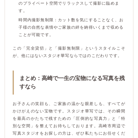
のプライベート空間でリラックスして撮影に臨めま
す。
時間内撮影無制限：カット数を気にすることなく、お
子様の自然な表情やご家族の絆を納得いくまで収める
ことが可能です。
この「完全貸切」と「撮影無制限」というスタイルこそ
が、他にはないスタジオ華写ならではのこだわりです。
まとめ：高崎で一生の宝物になる写真を残
すなら
お子さんの笑顔も、ご家族の温かな眼差しも、すべてが
かけがえのない宝物です。スタジオ華写では、その瞬間
を最高のかたちで残すための「圧倒的な写真力」と「特
別な空間」を整えてお待ちしております。高崎市周辺で
写真スタジオをお探しの方は、ぜひ私たちにお任せくだ