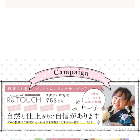
高崎店
高崎店
大宮店
大宮店