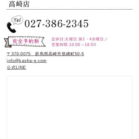
高崎店
027-386-2345
定休日:火曜日
第2・4水曜日／
営業時間:10:00～18:00
〒370-0075 群馬県高崎市筑縄町50-5
info@kasha-g.com
公式LINE