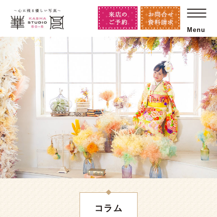
Menu
コラム