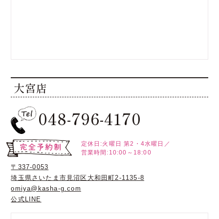
大宮店
048-796-4170
定休日:火曜日
第2・4水曜日／
営業時間:10:00～18:00
〒337-0053
埼玉県さいたま市見沼区大和田町2-1135-8
omiya@kasha-g.com
公式LINE