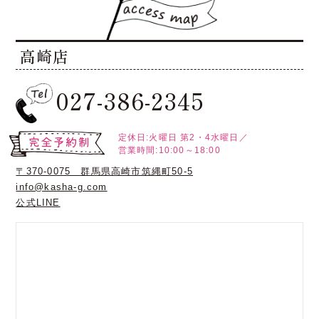
高崎店
027-386-2345
定休日:火曜日
第2・4水曜日／
営業時間:10:00～18:00
〒370-0075 群馬県高崎市筑縄町50-5
info@kasha-g.com
公式LINE