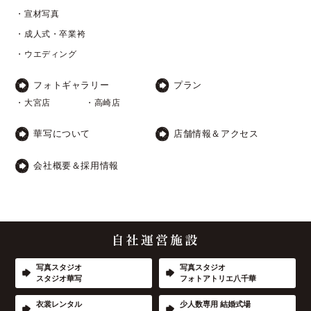
・宣材写真
・成人式・卒業袴
・ウエディング
フォトギャラリー
プラン
・大宮店
・高崎店
華写について
店舗情報＆アクセス
会社概要＆採用情報
写真スタジオ
写真スタジオ
スタジオ華写
フォトアトリエ八千華
衣裳レンタル
少人数専用 結婚式場