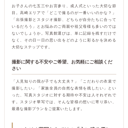
お子さんの七五三やお宮参り、成人式といった大切な節
目。高崎エリアで「どこで撮るのが一番いいのかな？」
「出張撮影とスタジオ撮影、どちらが自分たちに合って
いるだろう」とお悩みのご両親や祖父母様も多いのでは
ないでしょうか。写真館選びは、単に記録を残すだけで
なく、その日一日の思い出をどのように彩るかを決める
大切なステップです。
撮影に関する不安やご希望、お気軽にご相談くだ
さい
「人見知りの我が子でも大丈夫？」「こだわりの衣裳で
撮影したい」「家族全員の自然な表情を残したい」とい
った、写真スタジオに対する期待や不安は人それぞれで
す。スタジオ華写では、そんな皆様の想いに寄り添い、
最適な撮影プランをご提案いたします。