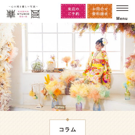
Menu
コラム