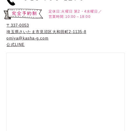
定休日:火曜日
第2・4水曜日／
営業時間:10:00～18:00
〒337-0053
埼玉県さいたま市見沼区大和田町2-1135-8
omiya@kasha-g.com
公式LINE