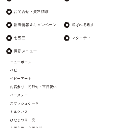
お問合せ・資料請求
新着情報＆キャンペーン
選ばれる理由
七五三
マタニティ
撮影メニュー
・ニューボーン
・ベビー
・ベビーアート
・お宮参り・初節句・百日祝い
・バースデー
・スマッシュケーキ
・ミルクバス
・ひなまつり・兜