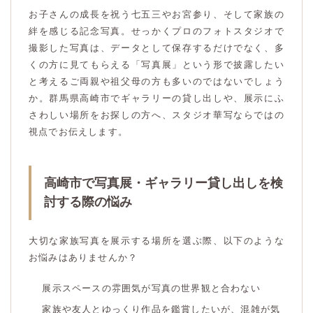
お子さんの成長を祝う七五三やお宮参り、そして家族の
絆を感じる記念写真。せっかくプロのフォトスタジオで
撮影した写真は、データとして保存するだけでなく、多
くの方に見てもらえる「写真展」という形で披露したい
と考えるご両親や祖父母の方も多いのではないでしょう
か。群馬県高崎市でギャラリーの貸し出しや、展示にふ
さわしい場所をお探しの方へ、スタジオ華写ならではの
視点でお伝えします。
高崎市で写真展・ギャラリー貸し出しを検
討する際の悩み
大切な家族写真を展示する場所を選ぶ際、以下のような
お悩みはありませんか？
展示スペースの雰囲気が写真の世界観と合わない
家族や友人とゆっくり作品を鑑賞したいが、混雑が気