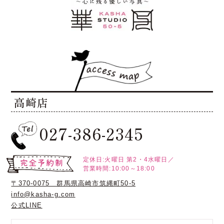
高崎店
027-386-2345
定休日:火曜日
第2・4水曜日／
営業時間:10:00～18:00
〒370-0075 群馬県高崎市筑縄町50-5
info@kasha-g.com
公式LINE