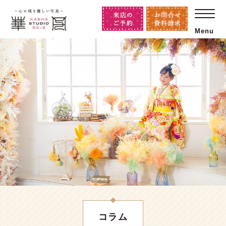
Menu
コラム