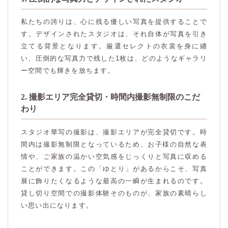
私たちの誇りは、心に残る優しい写真を提供することで
す。デザインされたスタジオは、それ自体が写真を引き
立てる背景となります。厳選セレクトの衣裳を身に纏
い、圧倒的な写真力で残した1枚は、どのようなギャラリ
ー空間でも輝きを放ちます。
2. 撮影エリア完全貸切・時間内撮影無制限のこだ
わり
スタジオ華写の撮影は、撮影エリアが完全貸切です。時
間内は撮影無制限となっているため、お子様の自然な表
情や、ご家族の温かい空気感をじっくりと写真に収める
ことができます。この「ゆとり」があるからこそ、写真
展に飾りたくなるような最高の一瞬が生まれるのです。
貸し切り空間での撮影体験そのものが、家族の素晴らし
い思い出になります。