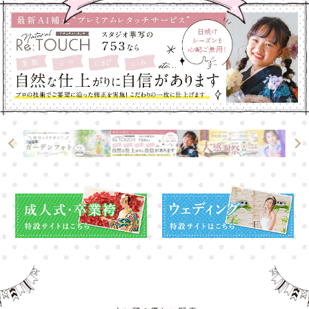
大宮店
大宮店