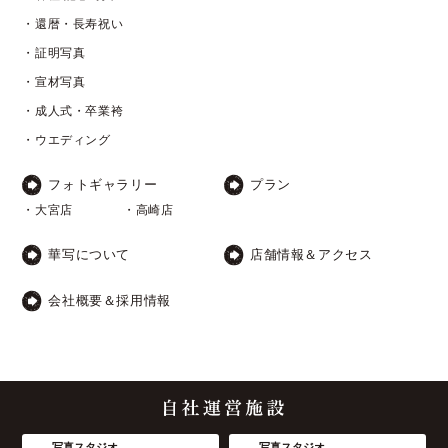
・還暦・長寿祝い
・証明写真
・宣材写真
・成人式・卒業袴
・ウエディング
フォトギャラリー
プラン
・大宮店
・高崎店
華写について
店舗情報＆アクセス
会社概要＆採用情報
写真スタジオ
写真スタジオ