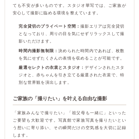
ても不安が多いものです。スタジオ華写では、ご家族が
安心して撮影に臨める環境を整えています。
完全貸切のプライベート空間：
撮影エリアは完全貸切
となっており、周りの目を気にせずリラックスして撮
影いただけます。
時間内撮影無制限：
決められた時間内であれば、枚数
を気にせずたくさんの表情を収めることが可能です。
厳選セレクトの衣裳とスタジオ：
デザインされたスタ
ジオと、赤ちゃんを引き立てる厳選された衣裳で、特
別な世界観を演出します。
ご家族の「撮りたい」を叶える自由な撮影
「家族みんなで撮りたい」「祖父母も一緒に」といった
ご要望も大歓迎です。写真館で家族写真を撮りたいとい
う想いに寄り添い、その瞬間だけの空気感を大切に記録
します。