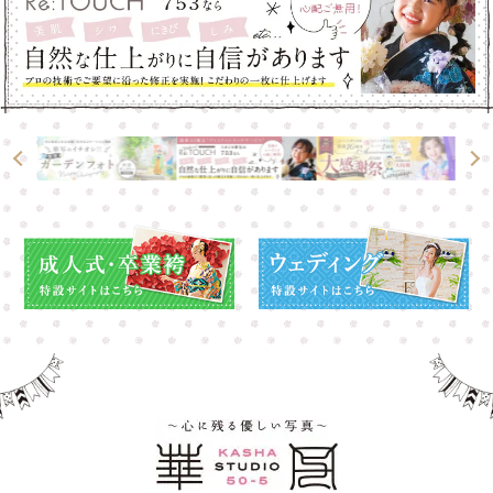
高崎店
高崎店
大宮店
大宮店