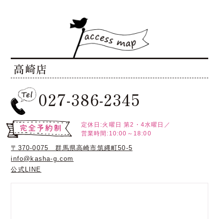
高崎店
027-386-2345
定休日:火曜日
第2・4水曜日／
営業時間:10:00～18:00
〒370-0075 群馬県高崎市筑縄町50-5
info@kasha-g.com
公式LINE