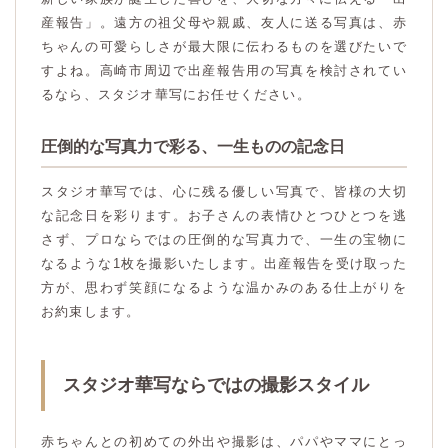
産報告」。遠方の祖父母や親戚、友人に送る写真は、赤
ちゃんの可愛らしさが最大限に伝わるものを選びたいで
すよね。高崎市周辺で出産報告用の写真を検討されてい
るなら、スタジオ華写にお任せください。
圧倒的な写真力で彩る、一生ものの記念日
スタジオ華写では、心に残る優しい写真で、皆様の大切
な記念日を彩ります。お子さんの表情ひとつひとつを逃
さず、プロならではの圧倒的な写真力で、一生の宝物に
なるような1枚を撮影いたします。出産報告を受け取った
方が、思わず笑顔になるような温かみのある仕上がりを
お約束します。
スタジオ華写ならではの撮影スタイル
赤ちゃんとの初めての外出や撮影は、パパやママにとっ