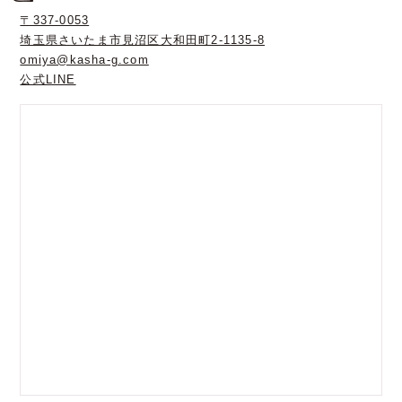
〒337-0053
埼玉県さいたま市見沼区大和田町2-1135-8
omiya@kasha-g.com
公式LINE