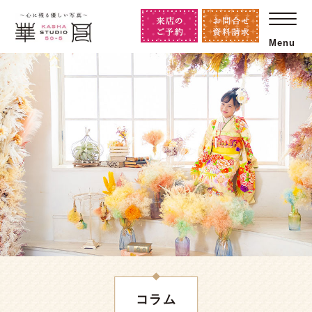
Menu
コラム