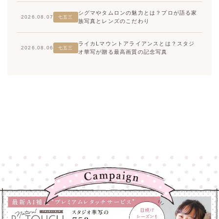
シグマやタムロンの魅力とは？プロが語る家
2026.08.07
七五三
族写真とレンズのこだわり
ライカLマウントアライアンスとは？スタジ
2026.08.06
七五三
オ華写が贈る最高画質の記念写真