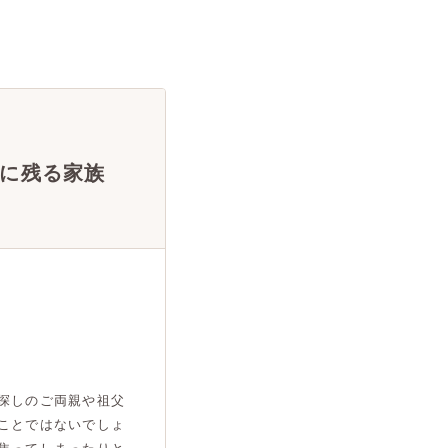
に残る家族
探しのご両親や祖父
ことではないでしょ