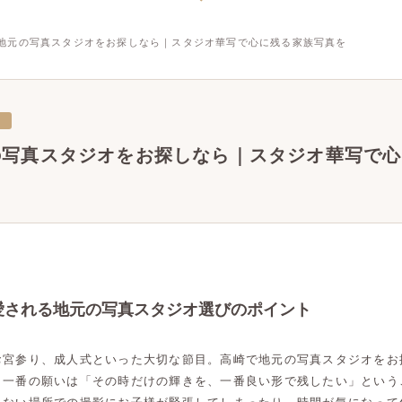
地元の写真スタジオをお探しなら｜スタジオ華写で心に残る家族写真を
三
の写真スタジオをお探しなら｜スタジオ華写で心
愛される地元の写真スタジオ選びのポイント
お宮参り、成人式といった大切な節目。高崎で地元の写真スタジオをお
、一番の願いは「その時だけの輝きを、一番良い形で残したい」という