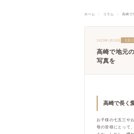
ホーム
コラム
高崎で
2025年1月19日
七五
高崎で地元
写真を
高崎で長く
お子様の七五三や
母の皆様にとって