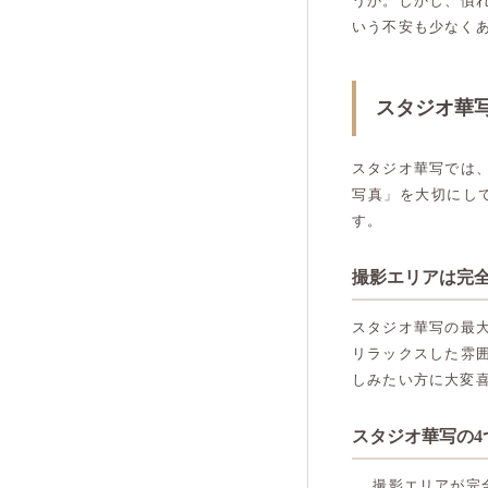
うか。しかし、慣
いう不安も少なく
スタジオ華
スタジオ華写では
写真」を大切にし
す。
撮影エリアは完
スタジオ華写の最
リラックスした雰
しみたい方に大変
スタジオ華写の4
撮影エリアが完