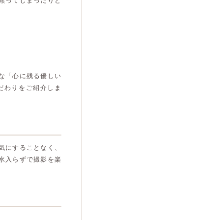
焦ってしまったりと
な「心に残る優しい
だわりをご紹介しま
気にすることなく、
水入らずで撮影を楽