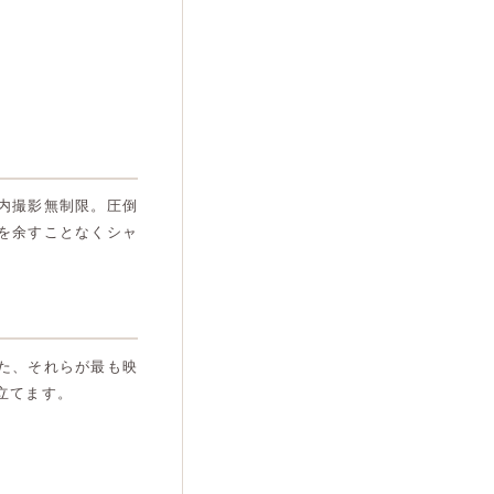
内撮影無制限。圧倒
を余すことなくシャ
た、それらが最も映
立てます。