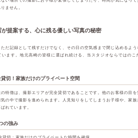
れない場所での撮影にお子様が緊張してしまったり、時間が気になって
ありません。
写が提案する、心に残る優しい写真の秘密
、ただ記録として残すだけでなく、その日の空気感まで閉じ込めるよう
ています。地元高崎の皆様に選ばれ続ける、当スタジオならではのこ
全貸切！家族だけのプライベート空間
大の特徴は、撮影エリアが完全貸切であることです。他のお客様の目を
囲気の中で撮影を進められます。人見知りをしてしまうお子様や、家族
喜ばれています。
つの強み
全貸切：家族だけのプライベートな時間を確保