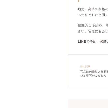
地元・高崎で家族
ったりとした空間
撮影のご予約や、
さい。皆様にお会
LINEで予約、相
前の記事
写真館の撮影と修正
ジオ華写のこだわり