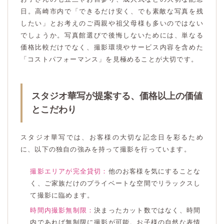
日。高崎市内で「できるだけ安く、でも素敵な写真を残
したい」とお考えのご両親や祖父母様も多いのではない
でしょうか。写真館選びで後悔しないためには、単なる
価格比較だけでなく、撮影環境やサービス内容を含めた
「コストパフォーマンス」を見極めることが大切です。
スタジオ華写が提案する、価格以上の価値
とこだわり
スタジオ華写では、お客様の大切な記念日を彩るため
に、以下の独自の強みを持って撮影を行っています。
撮影エリアが完全貸切：
他のお客様を気にすることな
く、ご家族だけのプライベートな空間でリラックスし
て撮影に臨めます。
時間内撮影無制限：
決まったカット数ではなく、時間
内であれば無制限に撮影が可能。お子様の自然な表情