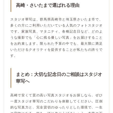
高崎・さいたまで選ばれる理由
スタジオ華写は、群馬県高崎市と埼玉県さいたま市で、
多くの方にご利用いただいている人気のフォトスタジオ
です。家族写真、マタニティ、各種記念日など、どのよ
うな撮影でも「心に残る優しい写真」をお届けすること
をお約束します。限られた予算の中でも、最大限に満足
いただけるクオリティを提供することが私たちの誇りで
す。
まとめ：大切な記念日のご相談はスタジオ
華写へ
高崎で安くて質の高い写真スタジオをお探しなら、ぜひ
一度スタジオ華写のこだわりを体験してください。圧倒
的な写真力と、完全貸切のゆったりとした環境で、一生