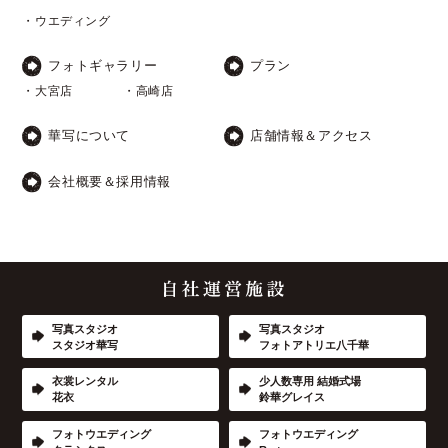
・ウエディング
フォトギャラリー
プラン
・大宮店
・高崎店
華写について
店舗情報＆アクセス
会社概要＆採用情報
写真スタジオ
写真スタジオ
スタジオ華写
フォトアトリエ八千華
衣裳レンタル
少人数専用 結婚式場
花衣
鈴華グレイス
フォトウエディング
フォトウエディング