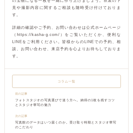
の宝物になる一枚を一緒に作り上げましょう。衣裳の下
見や撮影内容に関するご相談も随時受け付けておりま
す。
詳細の確認やご予約、お問い合わせは公式ホームページ
（https://kasha-g.com/）をご覧いただくか、便利な
LINEをご利用ください。皆様からのLINEでの予約、相
談、お問い合わせ、来店予約を心よりお待ちしておりま
す。
コラム一覧
前の記事
フォトスタジオの写真選びで迷う方へ。納得の1枚を残すコツ
とスタジオ華写の魅力
次の記事
写真館のデータはいつ届くのか。受け取り時期とスタジオ華写
のこだわり