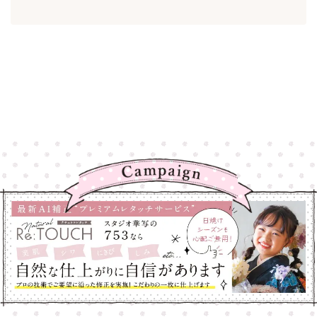
高崎店
高崎店
大宮店
大宮店