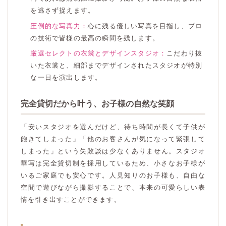
を逃さず捉えます。
圧倒的な写真力：
心に残る優しい写真を目指し、プロ
の技術で皆様の最高の瞬間を残します。
厳選セレクトの衣裳とデザインスタジオ：
こだわり抜
いた衣裳と、細部までデザインされたスタジオが特別
な一日を演出します。
完全貸切だから叶う、お子様の自然な笑顔
「安いスタジオを選んだけど、待ち時間が長くて子供が
飽きてしまった」「他のお客さんが気になって緊張して
しまった」という失敗談は少なくありません。スタジオ
華写は完全貸切制を採用しているため、小さなお子様が
いるご家庭でも安心です。人見知りのお子様も、自由な
空間で遊びながら撮影することで、本来の可愛らしい表
情を引き出すことができます。