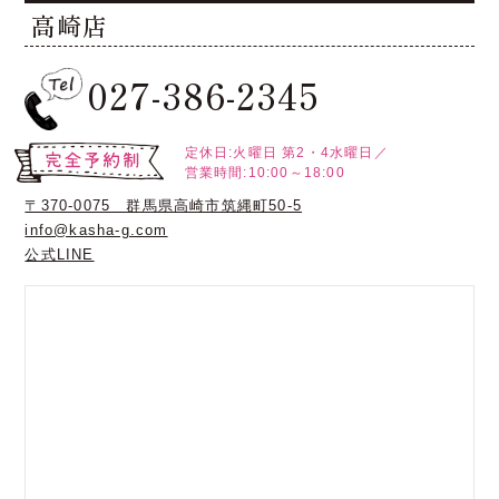
高崎店
027-386-2345
定休日:火曜日
第2・4水曜日／
営業時間:10:00～18:00
〒370-0075 群馬県高崎市筑縄町50-5
info@kasha-g.com
公式LINE