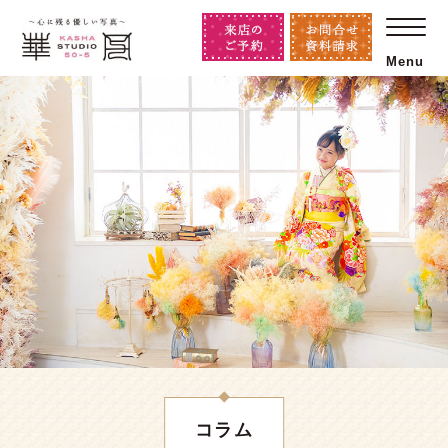
Menu
コラム