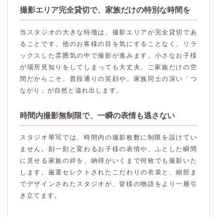
撮影エリア完全貸切で、家族だけの特別な時間を
当スタジオの大きな特徴は、撮影エリアが完全貸切であ
ることです。他のお客様の目を気にすることなく、リラ
ックスした雰囲気の中で撮影が進みます。小さなお子様
が場所見知りをしてしまっても大丈夫。ご家族だけの空
間だからこそ、普段通りの笑顔や、家族同士の深い「つ
ながり」が自然と溢れ出します。
時間内撮影無制限で、一瞬の表情も逃さない
スタジオ華写では、時間内の撮影枚数に制限を設けてい
ません。刻一刻と変わるお子様の表情や、ふとした瞬間
に見せる家族の絆を、納得がいくまで何枚でも撮影いた
します。厳選セレクトされたこだわりの衣裳と、細部ま
でデザインされたスタジオが、皆様の物語をより一層引
き立てます。