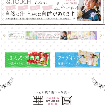
高崎店
高崎店
大宮店
大宮店