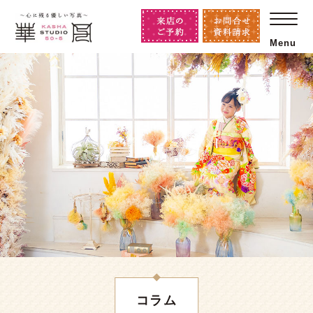
Menu
コラム