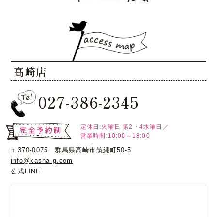
高崎店
027-386-2345
定休日:火曜日
第2・4水曜日／
営業時間:10:00～18:00
〒370-0075 群馬県高崎市筑縄町50-5
info@kasha-g.com
公式LINE