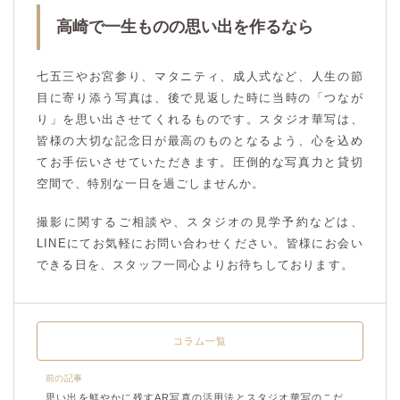
高崎で一生ものの思い出を作るなら
七五三やお宮参り、マタニティ、成人式など、人生の節
目に寄り添う写真は、後で見返した時に当時の「つなが
り」を思い出させてくれるものです。スタジオ華写は、
皆様の大切な記念日が最高のものとなるよう、心を込め
てお手伝いさせていただきます。圧倒的な写真力と貸切
空間で、特別な一日を過ごしませんか。
撮影に関するご相談や、スタジオの見学予約などは、
LINEにてお気軽にお問い合わせください。皆様にお会い
できる日を、スタッフ一同心よりお待ちしております。
コラム一覧
前の記事
思い出を鮮やかに残すAR写真の活用法とスタジオ華写のこだ