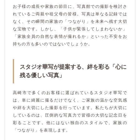
お子様の成長や家族の節目に、写真館での撮影を検討さ
れているご両親や祖父母の皆様。写真は単なる記録では
なく、その瞬間の家族の「つながり」を未来へ残す大切
な宝物です。しかし、「子供が緊張してしまわないか」
「家族全員の自然な表情が撮れるか」といった不安をお
持ちの方も多いのではないでしょうか。
スタジオ華写が提案する、絆を彩る「心に
残る優しい写真」
高崎市で多くのお客様に選ばれているスタジオ華写で
は、単に綺麗に撮るだけでなく、ご家族の温かな空気感
や絆を大切にした撮影を行っています。私たちが大切に
しているのは、圧倒的な写真力で皆様の大切な記念日を
彩ることです。他にはない独自のスタイルで、家族の
「つながり」を表現します。