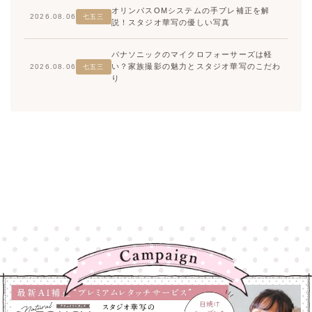
オリンパスOMシステムの手ブレ補正を解
2026.08.06
七五三
説！スタジオ華写の優しい写真
パナソニックのマイクロフォーサーズは軽
い？家族撮影の魅力とスタジオ華写のこだわ
2026.08.06
七五三
り