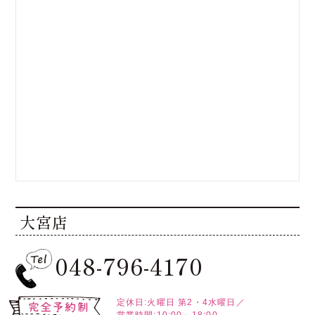
大宮店
048-796-4170
定休日:火曜日
第2・4水曜日／
営業時間:10:00～18:00