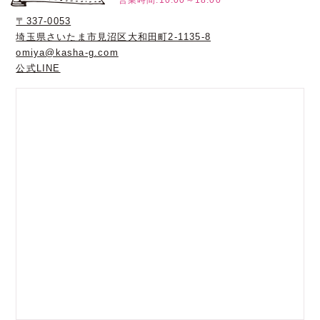
〒337-0053
埼玉県さいたま市見沼区大和田町2-1135-8
omiya@kasha-g.com
公式LINE