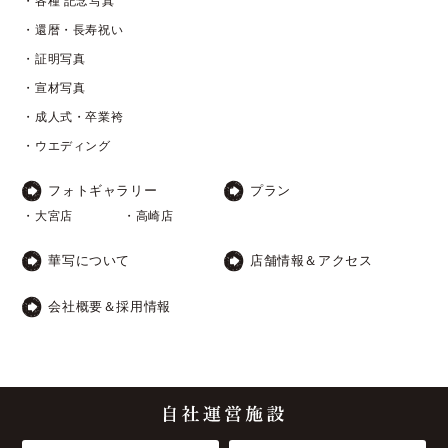
・各種 記念写真
・還暦・長寿祝い
・証明写真
・宣材写真
・成人式・卒業袴
・ウエディング
フォトギャラリー
プラン
・大宮店
・高崎店
華写について
店舗情報＆アクセス
会社概要＆採用情報