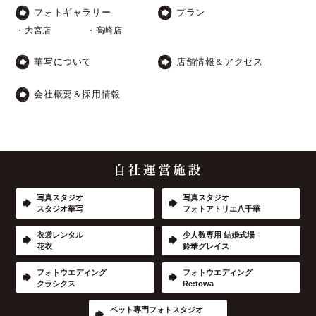
フォトギャラリー
プラン
・大宮店
・高崎店
華写について
店舗情報＆アクセス
会社概要＆採用情報
写真スタジオ
写真スタジオ
スタジオ華写
フォトアトリエ八千華
衣裳レンタル
少人数専用 結婚式場
花衣
鈴華グレイス
フォトウエディング
フォトウエディング
クラシクス
Re:towa
ペット専門フォトスタジオ