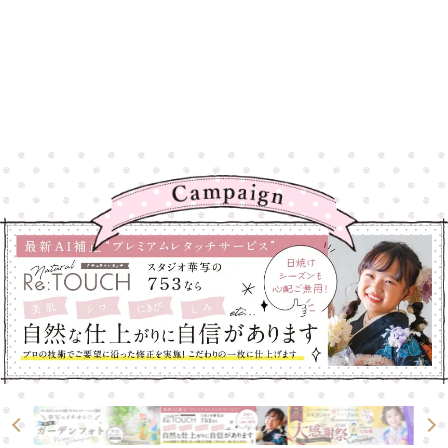
高崎店
高崎店
大宮店
大宮店