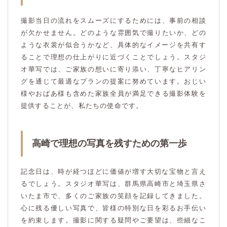
撮影当日の流れをスムーズにするためには、事前の相談
が欠かせません。どのような雰囲気で撮りたいか、どの
ような衣裳が似合うかなど、具体的なイメージを共有す
ることで理想の仕上がりに近づくことでしょう。スタジ
オ華写では、ご家族の想いに寄り添い、丁寧なヒアリン
グを通じて最適なプランの提案に努めています。おじい
様やおばあ様も含めた家族全員が満足できる撮影体験を
提供することが、私たちの使命です。
高崎で理想の写真を残すための第一歩
記念日は、時が経つほどに価値が増す大切な宝物と言え
るでしょう。スタジオ華写は、群馬県高崎市と埼玉県さ
いたま市で、多くのご家族の笑顔を記録してきました。
心に残る優しい写真で、皆様の特別な日を彩るお手伝い
を約束します。撮影に関する疑問やご要望は、些細なこ