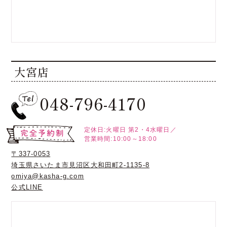
大宮店
048-796-4170
定休日:火曜日
第2・4水曜日／
営業時間:10:00～18:00
〒337-0053
埼玉県さいたま市見沼区大和田町2-1135-8
omiya@kasha-g.com
公式LINE