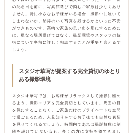
の記念日を前に、写真館選びで悩むご家族は少なくあり
ません。特に小さなお子様がいる場合、撮影中に泣いて
しまわないか、納得のいく写真を残せるかといった不安
がつきものです。高崎で家族の思い出を形にするために
は、単なる場所選びではなく、撮影環境やスタッフの技
術について事前に詳しく相談することが重要と言えるで
しょう。
スタジオ華写が提案する完全貸切のゆとり
ある撮影環境
スタジオ華写では、お客様がリラックスして撮影に臨め
るよう、撮影エリアを完全貸切としています。周囲の目
を気にすることなく、ご家族だけのプライベートな空間
で過ごせるため、人見知りをするお子様でも自然な表情
を見せてくれるでしょう。時間内であれば撮影枚数に制
限を設けていない点も、多くの方に支持を得てきまし