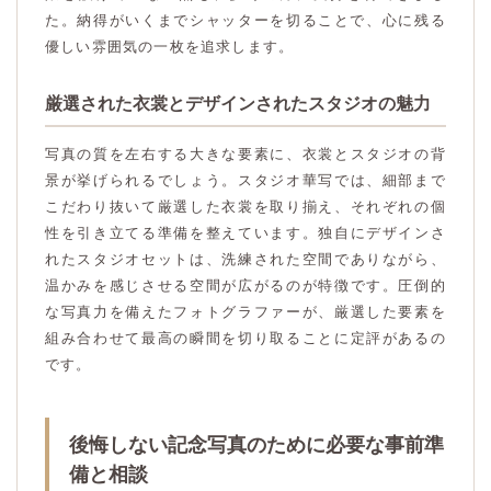
た。納得がいくまでシャッターを切ることで、心に残る
優しい雰囲気の一枚を追求します。
厳選された衣裳とデザインされたスタジオの魅力
写真の質を左右する大きな要素に、衣裳とスタジオの背
景が挙げられるでしょう。スタジオ華写では、細部まで
こだわり抜いて厳選した衣裳を取り揃え、それぞれの個
性を引き立てる準備を整えています。独自にデザインさ
れたスタジオセットは、洗練された空間でありながら、
温かみを感じさせる空間が広がるのが特徴です。圧倒的
な写真力を備えたフォトグラファーが、厳選した要素を
組み合わせて最高の瞬間を切り取ることに定評があるの
です。
後悔しない記念写真のために必要な事前準
備と相談