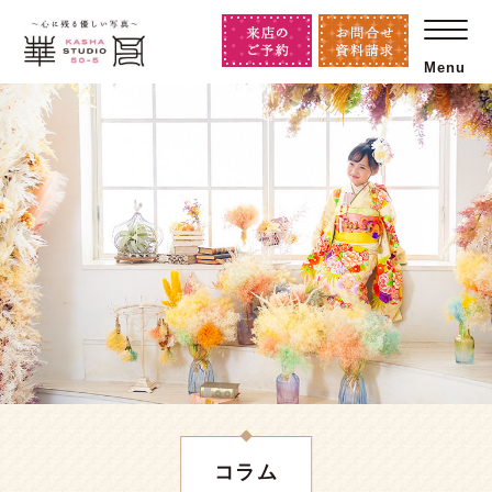
Menu
コラム