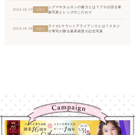
シグマやタムロンの魅力とは？プロが語る家
2026.08.07
七五三
族写真とレンズのこだわり
ライカLマウントアライアンスとは？スタジ
2026.08.06
七五三
オ華写が贈る最高画質の記念写真