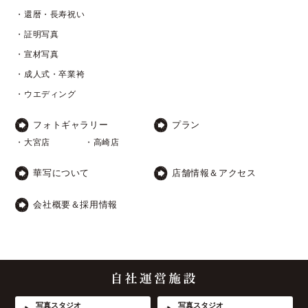
・還暦・長寿祝い
・証明写真
・宣材写真
・成人式・卒業袴
・ウエディング
フォトギャラリー
プラン
・大宮店
・高崎店
華写について
店舗情報＆アクセス
会社概要＆採用情報
写真スタジオ
写真スタジオ