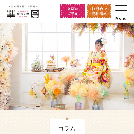
Menu
コラム