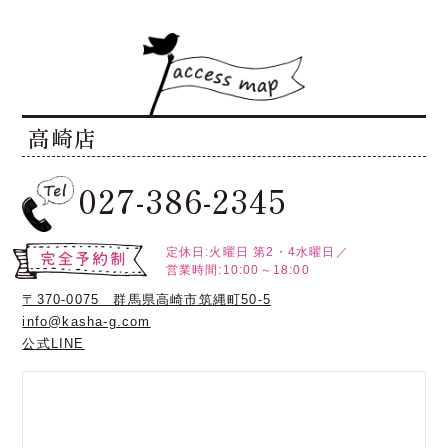
高崎店
027-386-2345
定休日:火曜日
第2・4水曜日／
営業時間:10:00～18:00
〒370-0075 群馬県高崎市筑縄町50-5
info@kasha-g.com
公式LINE