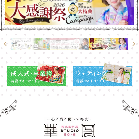
高崎店
高崎店
大宮店
大宮店