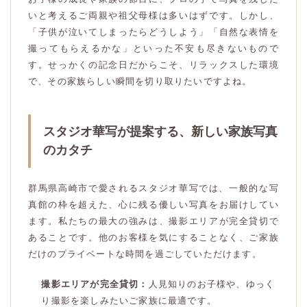
いと考えるご両親や祖父母様は多いはずです。しかし、
「子供が泣いてしまったらどうしよう」「自然な表情を
撮ってもらえるかな」といった不安も尽きないもので
す。せっかくの記念日だからこそ、リラックスした環境
で、その家族らしい瞬間を切り取りたいですよね。
スタジオ華写が提案する、新しい家族写真
のカタチ
群馬県高崎市で愛されるスタジオ華写では、一般的な写
真館の枠を超えた、心に残る優しい写真をお届けしてい
ます。私たちの最大の強みは、撮影エリアが完全貸切で
あることです。他のお客様を気にすることなく、ご家族
だけのプライベートな時間を過ごしていただけます。
撮影エリアが完全貸切：
人見知りのお子様や、ゆっく
り撮影を楽しみたいご家族に最適です。