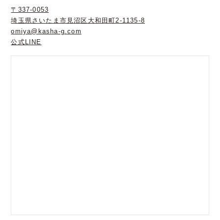
〒337-0053
埼玉県さいたま市見沼区大和田町2-1135-8
omiya@kasha-g.com
公式LINE