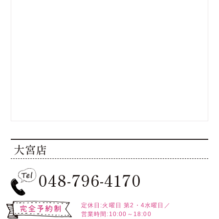
大宮店
048-796-4170
定休日:火曜日
第2・4水曜日／
営業時間:10:00～18:00