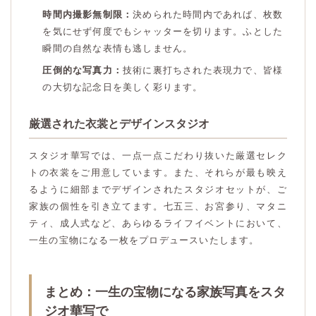
時間内撮影無制限：
決められた時間内であれば、枚数
を気にせず何度でもシャッターを切ります。ふとした
瞬間の自然な表情も逃しません。
圧倒的な写真力：
技術に裏打ちされた表現力で、皆様
の大切な記念日を美しく彩ります。
厳選された衣裳とデザインスタジオ
スタジオ華写では、一点一点こだわり抜いた厳選セレク
トの衣裳をご用意しています。また、それらが最も映え
るように細部までデザインされたスタジオセットが、ご
家族の個性を引き立てます。七五三、お宮参り、マタニ
ティ、成人式など、あらゆるライフイベントにおいて、
一生の宝物になる一枚をプロデュースいたします。
まとめ：一生の宝物になる家族写真をスタ
ジオ華写で