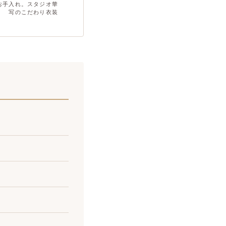
お手入れ。スタジオ華
写のこだわり衣装