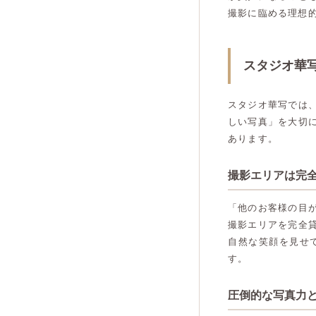
撮影に臨める理想
スタジオ華
スタジオ華写では
しい写真」を大切
あります。
撮影エリアは完
「他のお客様の目
撮影エリアを完全
自然な笑顔を見せ
す。
圧倒的な写真力