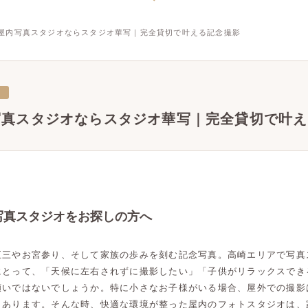
屋内写真スタジオならスタジオ華写｜完全貸切で叶える記念撮影
三
写真スタジオならスタジオ華写｜完全貸切で叶え
写真スタジオをお探しの方へ
五三やお宮参り、そして家族の歩みを刻む記念写真。高崎エリアで写真
にとって、「天候に左右されずに撮影したい」「子供がリラックスでき
願いではないでしょうか。特に小さなお子様がいる場合、屋外での撮影
もあります。そんな時、快適な環境が整った屋内のフォトスタジオは、