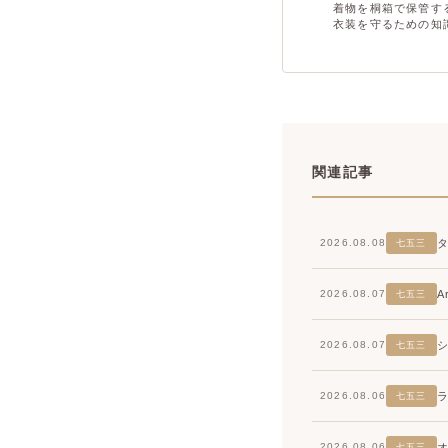
着物を桐箱で保管す
衣装を守るための知
関連記事
2026.08.08
七五三
2026.08.07
七五三
2026.08.07
七五三
2026.08.06
七五三
2026.08.06
七五三