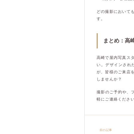
どの撮影において
す。
まとめ：高
高崎で屋内写真ス
い。デザインされ
が、皆様のご来店
しませんか？
撮影のご予約や、プ
軽にご連絡くださ
前の記事