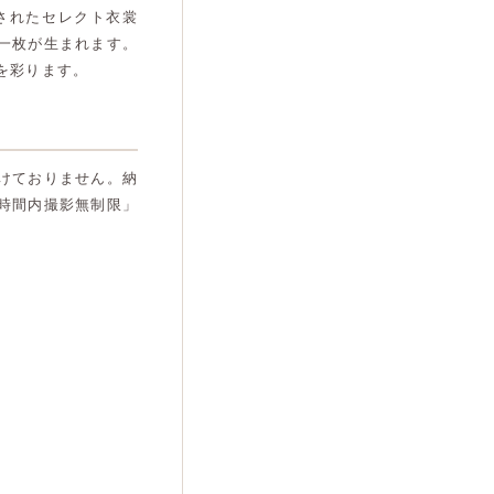
されたセレクト衣裳
一枚が生まれます。
を彩ります。
けておりません。納
時間内撮影無制限」