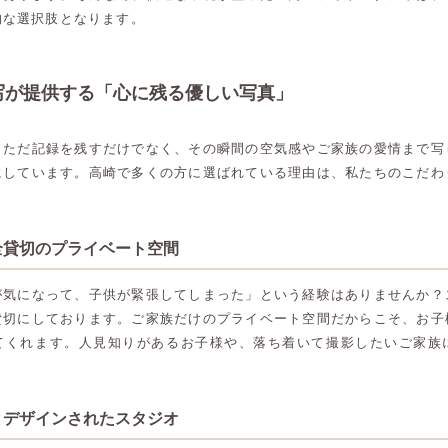
的な選択肢となります。
写が提供する「心に残る優しい写真」
、ただ記録を残すだけでなく、その瞬間の空気感やご家族の愛情まで写
にしています。高崎で多くの方に選ばれている理由は、私たちのこだわ
全貸切のプライベート空間
が気になって、子供が緊張してしまった」という経験はありませんか？
貸切にしております。ご家族だけのプライベート空間だからこそ、お子
てくれます。人見知りがあるお子様や、落ち着いて撮影したいご家族
とデザインされたスタジオ