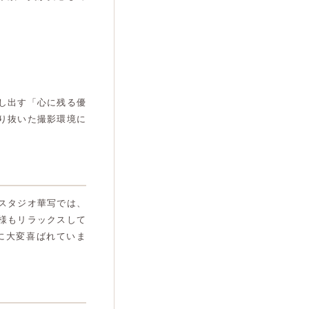
し出す「心に残る優
り抜いた撮影環境に
スタジオ華写では、
様もリラックスして
に大変喜ばれていま