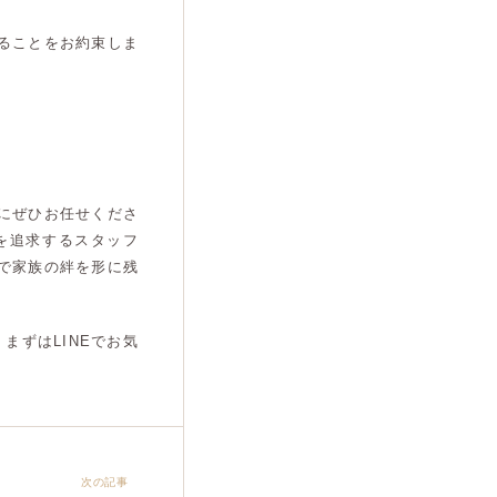
ることをお約束しま
にぜひお任せくださ
を追求するスタッフ
で家族の絆を形に残
まずはLINEでお気
次の記事