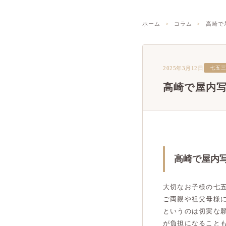
ホーム
コラム
高崎で
2025年3月12日
七五
高崎で屋内
高崎で屋内
大切なお子様の七
ご両親や祖父母様
というのは切実な
が負担になること