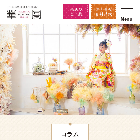
Menu
コラム