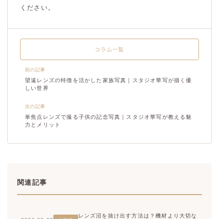
ください。
コラム一覧
前の記事
望遠レンズの特徴を活かした家族写真｜スタジオ華写が描く優
しい世界
次の記事
単焦点レンズで撮る子供の記念写真｜スタジオ華写が教える魅
力とメリット
関連記事
レンズ沼を抜け出す方法は？機材より大切な