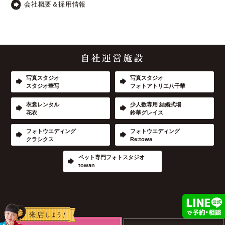
会社概要＆採用情報
写真スタジオ
写真スタジオ
スタジオ華写
フォトアトリエ八千華
衣裳レンタル
少人数専用 結婚式場
花衣
鈴華グレイス
フォトウエディング
フォトウエディング
クラシクス
Re:towa
ペット専門フォトスタジオ
towan