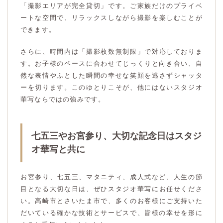
「撮影エリアが完全貸切」です。ご家族だけのプライベ
ートな空間で、リラックスしながら撮影を楽しむことが
できます。
さらに、時間内は「撮影枚数無制限」で対応しておりま
す。お子様のペースに合わせてじっくりと向き合い、自
然な表情やふとした瞬間の幸せな笑顔を逃さずシャッタ
ーを切ります。このゆとりこそが、他にはないスタジオ
華写ならではの強みです。
七五三やお宮参り、大切な記念日はスタジ
オ華写と共に
お宮参り、七五三、マタニティ、成人式など、人生の節
目となる大切な日は、ぜひスタジオ華写にお任せくださ
い。高崎市とさいたま市で、多くのお客様にご支持いた
だいている確かな技術とサービスで、皆様の幸せを形に