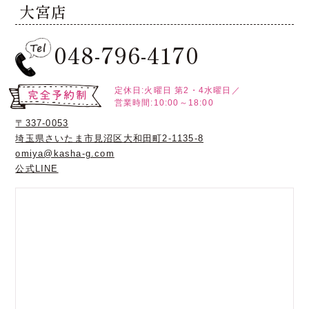
大宮店
048-796-4170
定休日:火曜日
第2・4水曜日／
営業時間:10:00～18:00
〒337-0053
埼玉県さいたま市見沼区大和田町2-1135-8
omiya@kasha-g.com
公式LINE