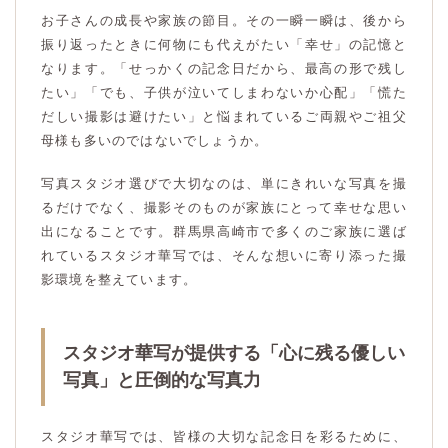
お子さんの成長や家族の節目。その一瞬一瞬は、後から
振り返ったときに何物にも代えがたい「幸せ」の記憶と
なります。「せっかくの記念日だから、最高の形で残し
たい」「でも、子供が泣いてしまわないか心配」「慌た
だしい撮影は避けたい」と悩まれているご両親やご祖父
母様も多いのではないでしょうか。
写真スタジオ選びで大切なのは、単にきれいな写真を撮
るだけでなく、撮影そのものが家族にとって幸せな思い
出になることです。群馬県高崎市で多くのご家族に選ば
れているスタジオ華写では、そんな想いに寄り添った撮
影環境を整えています。
スタジオ華写が提供する「心に残る優しい
写真」と圧倒的な写真力
スタジオ華写では、皆様の大切な記念日を彩るために、