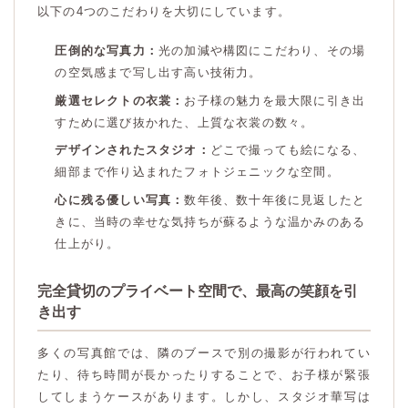
以下の4つのこだわりを大切にしています。
圧倒的な写真力：
光の加減や構図にこだわり、その場
の空気感まで写し出す高い技術力。
厳選セレクトの衣裳：
お子様の魅力を最大限に引き出
すために選び抜かれた、上質な衣裳の数々。
デザインされたスタジオ：
どこで撮っても絵になる、
細部まで作り込まれたフォトジェニックな空間。
心に残る優しい写真：
数年後、数十年後に見返したと
きに、当時の幸せな気持ちが蘇るような温かみのある
仕上がり。
完全貸切のプライベート空間で、最高の笑顔を引
き出す
多くの写真館では、隣のブースで別の撮影が行われてい
たり、待ち時間が長かったりすることで、お子様が緊張
してしまうケースがあります。しかし、スタジオ華写は