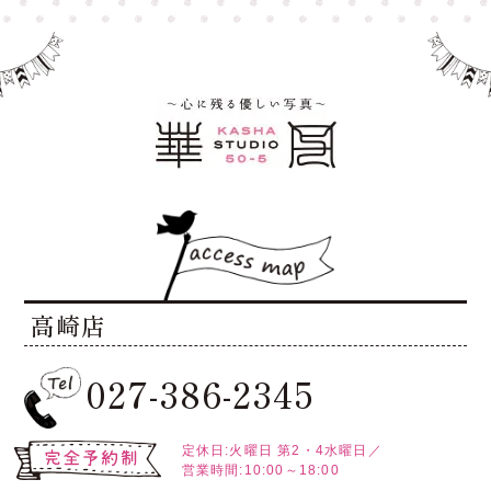
高崎店
027-386-2345
定休日:火曜日
第2・4水曜日／
営業時間:10:00～18:00