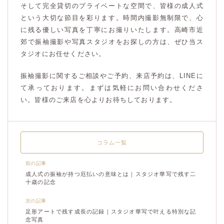
そして完全貸切のプライベートな空間で、皆様の成人式
という大切な節目を彩ります。時間内撮影無制限で、心
に残る優しい写真を丁寧にお撮りいたします。高崎市近
郊で振袖撮影や写真スタジオをお探しの方は、ぜひ当ス
タジオにお任せください。
振袖撮影に関するご相談やご予約、来店予約は、LINEに
て承っております。まずは気軽にお問い合わせくださ
い。皆様のご来店を心よりお待ちしております。
コラム一覧
前の記事
成人式の振袖が持つ厄払いの意味とは｜スタジオ華写で残す二
十歳の記念
次の記事
足形アートで残す成長の記録｜スタジオ華写で叶える特別な記
念写真