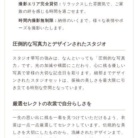
撮影エリア完全貸切：
リラックスした雰囲気で、ご家
族の絆を感じる時間を過ごせます。
時間内撮影無制限：
納得のいくまで、様々な表情やポ
ーズを撮影いたします。
圧倒的な写真力とデザインされたスタジオ
スタジオ華写の強みは、なんといっても「圧倒的な写真
力」です。光の加減や構図にこだわり、心に残る優しい
写真で皆様の大切な記念日を彩ります。細部までデザイ
ンされたスタジオセットは、振袖の美しさを最大限に引
き立てる特別な空間となっています。
厳選セレクトの衣裳で自分らしさを
一生の思い出に残る一着を見つけていただけるよう、衣
裳は一点一点厳選してセレクトしています。伝統的な美
しさを大切にしたものから、洗練されたデザインまで、