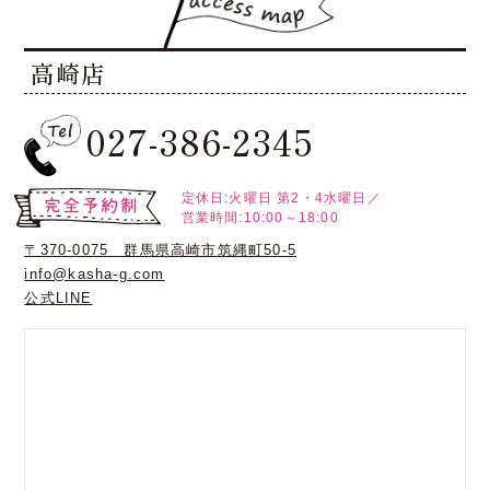
高崎店
027-386-2345
定休日:火曜日
第2・4水曜日／
営業時間:10:00～18:00
〒370-0075 群馬県高崎市筑縄町50-5
info@kasha-g.com
公式LINE