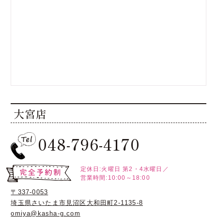
大宮店
048-796-4170
定休日:火曜日
第2・4水曜日／
営業時間:10:00～18:00
〒337-0053
埼玉県さいたま市見沼区大和田町2-1135-8
omiya@kasha-g.com