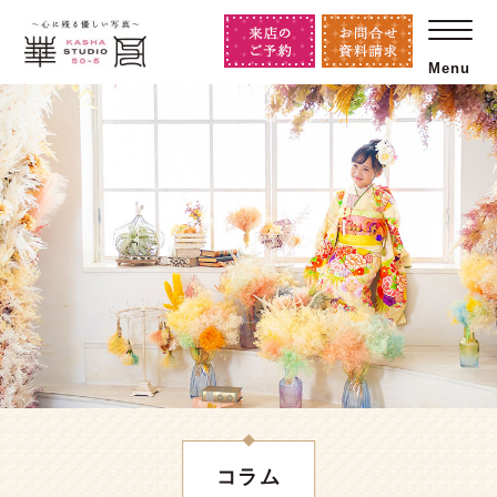
Menu
コラム