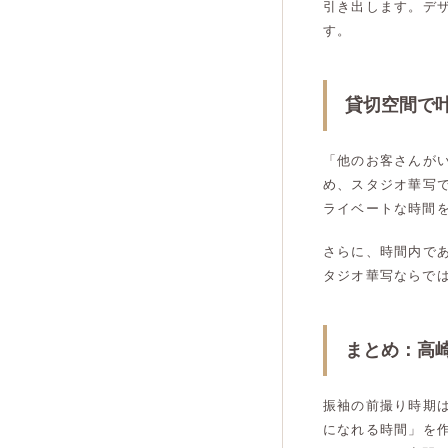
引き出します。デ
す。
貸切空間で
「他のお客さんが
め、スタジオ華写
ライベートな時間
さらに、時間内で
タジオ華写ならで
まとめ：高
振袖の前撮り時期
になれる時間」を