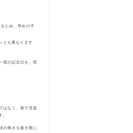
なるため、早めの予
ンとも重なります
一度の記念日を、慌
ではなく、後で見返
す。
様の輝きを最大限に