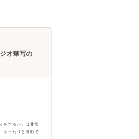
ジオ華写の
りをするか」は非常
、ゆったりと撮影で