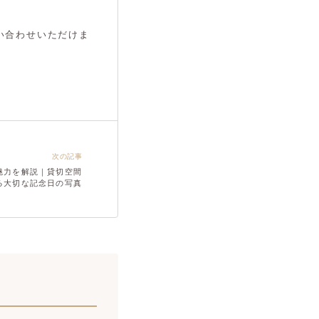
い合わせいただけま
次の記事
魅力を解説｜貸切空間
る大切な記念日の写真