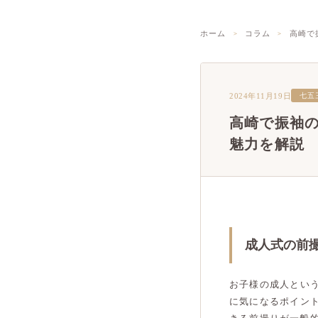
ホーム
コラム
高崎で
2024年11月19日
七五
高崎で振袖
魅力を解説
成人式の前
お子様の成人とい
に気になるポイン