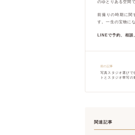
のゆとりある空間
前撮りの時期に関
す。一生の宝物に
LINEで予約、相
前の記事
写真スタジオ選びで
トとスタジオ華写の
関連記事