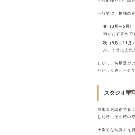
きる前撮りが一般
一般的に、振袖の
春（3月～5月）
約がおすすめで
秋（9月～11月
が、非常に人気
しかし、時期選び
ただしく終わらせ
スタジオ華
群馬県高崎市で多
した時にその時の
圧倒的な写真力を