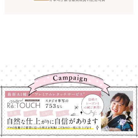
高崎店
高崎店
大宮店
大宮店