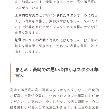
す。納得のいくまで撮影できることが、高い満足度に
つながっています。
圧倒的な写真力とデザインされたスタジオ：
心に残る
優しい写真を目指し、撮影技術はもちろん、光の入り
方まで計算されたデザインスタジオで皆様の大切な記
念日を彩ります。
厳選セレクトの衣裳：
写真映えはもちろん、お子様の
魅力を最大限に引き出すこだわりの衣装を豊富に取り
揃えております。
まとめ：高崎での思い出作りはスタジオ華
写へ
高崎で満足度の高い写真スタジオをお探しなら、圧倒的
な写真力と貸切空間にこだわったスタジオ華写にお任せ
ください。ご家族の「今」しかない大切な瞬間を、心に
残る優しい写真として永遠に刻みます。七五三やお宮参