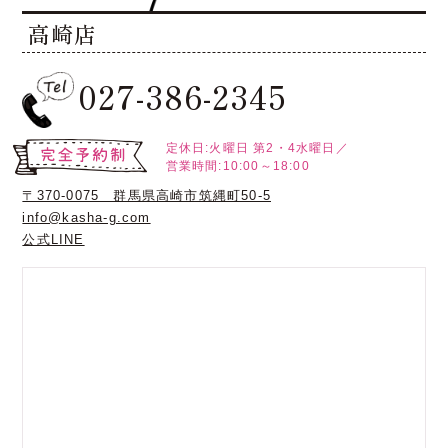
高崎店
027-386-2345
定休日:火曜日
第2・4水曜日／
営業時間:10:00～18:00
〒370-0075 群馬県高崎市筑縄町50-5
info@kasha-g.com
公式LINE