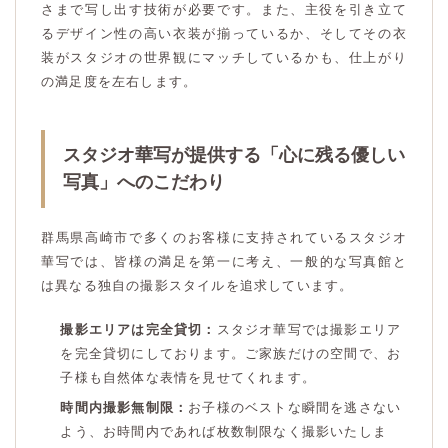
さまで写し出す技術が必要です。また、主役を引き立て
るデザイン性の高い衣装が揃っているか、そしてその衣
装がスタジオの世界観にマッチしているかも、仕上がり
の満足度を左右します。
スタジオ華写が提供する「心に残る優しい
写真」へのこだわり
群馬県高崎市で多くのお客様に支持されているスタジオ
華写では、皆様の満足を第一に考え、一般的な写真館と
は異なる独自の撮影スタイルを追求しています。
撮影エリアは完全貸切：
スタジオ華写では撮影エリア
を完全貸切にしております。ご家族だけの空間で、お
子様も自然体な表情を見せてくれます。
時間内撮影無制限：
お子様のベストな瞬間を逃さない
よう、お時間内であれば枚数制限なく撮影いたしま