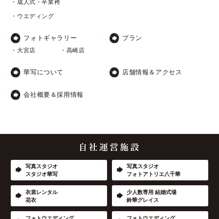
・成人式・卒業袴
・ウエディング
フォトギャラリー
プラン
・大宮店
・高崎店
華写について
店舗情報＆アクセス
会社概要＆採用情報
写真スタジオ
写真スタジオ
スタジオ華写
フォトアトリエ八千華
衣裳レンタル
少人数専用 結婚式場
花衣
鈴華グレイス
フォトウエディング
フォトウエディング