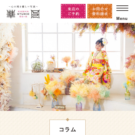
Menu
コラム