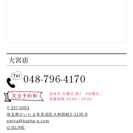
大宮店
048-796-4170
定休日:火曜日
第2・4水曜日／
営業時間:10:00～18:00
〒337-0053
埼玉県さいたま市見沼区大和田町2-1135-8
omiya@kasha-g.com
公式LINE