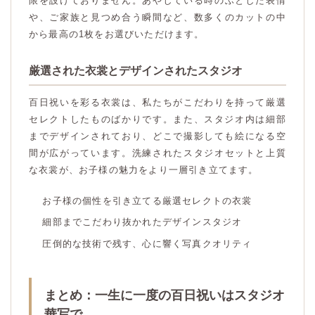
限を設けておりません。あやしている時のふとした表情
や、ご家族と見つめ合う瞬間など、数多くのカットの中
から最高の1枚をお選びいただけます。
厳選された衣裳とデザインされたスタジオ
百日祝いを彩る衣裳は、私たちがこだわりを持って厳選
セレクトしたものばかりです。また、スタジオ内は細部
までデザインされており、どこで撮影しても絵になる空
間が広がっています。洗練されたスタジオセットと上質
な衣裳が、お子様の魅力をより一層引き立てます。
お子様の個性を引き立てる厳選セレクトの衣裳
細部までこだわり抜かれたデザインスタジオ
圧倒的な技術で残す、心に響く写真クオリティ
まとめ：一生に一度の百日祝いはスタジオ
華写で