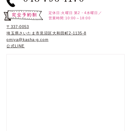
定休日:火曜日
第2・4水曜日／
営業時間:10:00～18:00
〒337-0053
埼玉県さいたま市見沼区大和田町2-1135-8
omiya@kasha-g.com
公式LINE