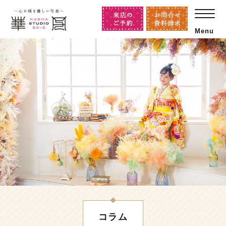
Menu
コラム