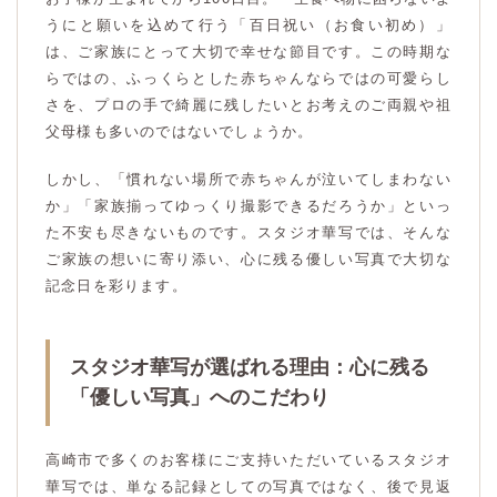
うにと願いを込めて行う「百日祝い（お食い初め）」
は、ご家族にとって大切で幸せな節目です。この時期な
らではの、ふっくらとした赤ちゃんならではの可愛らし
さを、プロの手で綺麗に残したいとお考えのご両親や祖
父母様も多いのではないでしょうか。
しかし、「慣れない場所で赤ちゃんが泣いてしまわない
か」「家族揃ってゆっくり撮影できるだろうか」といっ
た不安も尽きないものです。スタジオ華写では、そんな
ご家族の想いに寄り添い、心に残る優しい写真で大切な
記念日を彩ります。
スタジオ華写が選ばれる理由：心に残る
「優しい写真」へのこだわり
高崎市で多くのお客様にご支持いただいているスタジオ
華写では、単なる記録としての写真ではなく、後で見返