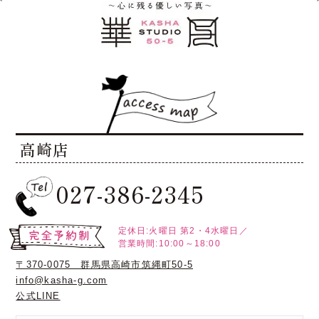
高崎店
027-386-2345
定休日:火曜日
第2・4水曜日／
営業時間:10:00～18:00
〒370-0075 群馬県高崎市筑縄町50-5
info@kasha-g.com
公式LINE