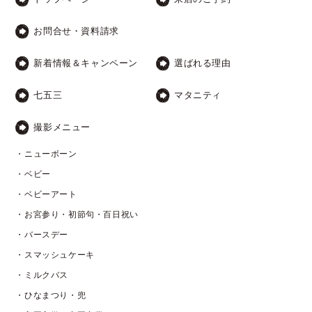
お問合せ・資料請求
新着情報＆キャンペーン
選ばれる理由
七五三
マタニティ
撮影メニュー
・ニューボーン
・ベビー
・ベビーアート
・お宮参り・初節句・百日祝い
・バースデー
・スマッシュケーキ
・ミルクバス
・ひなまつり・兜