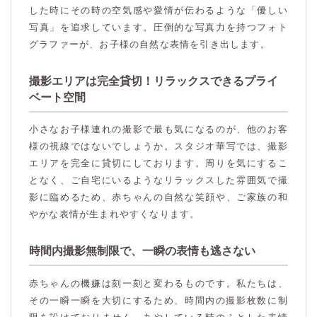
した時にその時の空気感や愛情が伝わるような「優しい
写真」を追求しています。圧倒的な写真力を持つフォト
グラファーが、お子様の自然な表情を引き出します。
撮影エリアは完全貸切！リラックスできるプライ
ベート空間
小さなお子様連れの撮影で最も気になるのが、他のお客
様の視線ではないでしょうか。スタジオ華写では、撮影
エリアを完全に貸切にしております。周りを気にするこ
となく、ご自宅にいるようなリラックスした雰囲気で撮
影に臨めるため、赤ちゃんの自然な笑顔や、ご家族の和
やかな表情が生まれやすくなります。
時間内撮影無制限で、一瞬の表情も逃さない
赤ちゃんの機嫌は刻一刻と変わるものです。私たちは、
その一瞬一瞬を大切にするため、時間内の撮影枚数に制