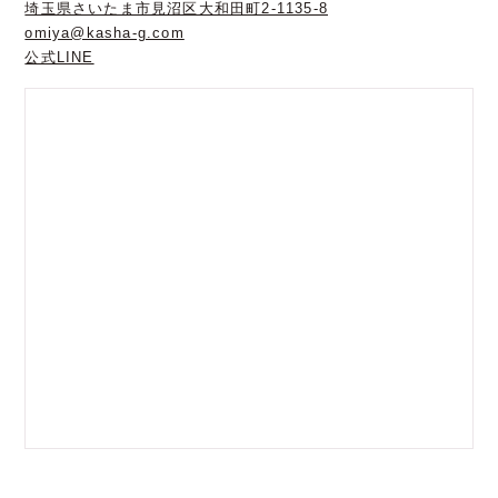
埼玉県さいたま市見沼区大和田町2-1135-8
omiya@kasha-g.com
公式LINE