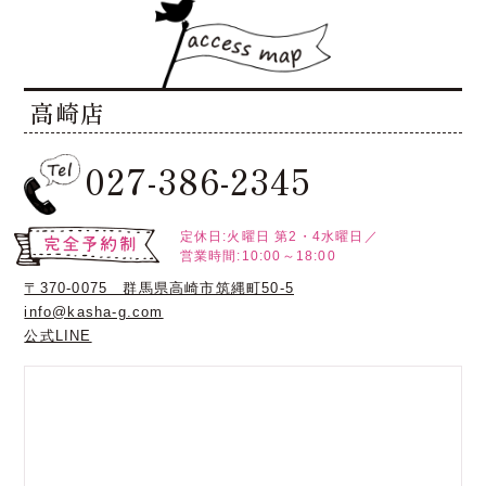
高崎店
027-386-2345
定休日:火曜日
第2・4水曜日／
営業時間:10:00～18:00
〒370-0075 群馬県高崎市筑縄町50-5
info@kasha-g.com
公式LINE