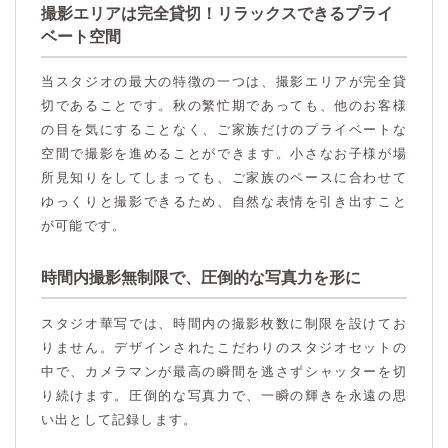
撮影エリアは完全貸切！リラックスできるプライ
ベート空間
当スタジオの最大の特徴の一つは、撮影エリアが完全貸
切であることです。秋の繁忙期であっても、他のお客様
の目を気にすることなく、ご家族だけのプライベートな
空間で撮影を進めることができます。小さなお子様が場
所見知りをしてしまっても、ご家族のペースに合わせて
ゆっくりと撮影できるため、自然な表情を引き出すこと
が可能です。
時間内撮影無制限で、圧倒的な写真力を形に
スタジオ華写では、時間内の撮影枚数に制限を設けてお
りません。デザインされたこだわりのスタジオセットの
中で、カメラマンが最高の瞬間を逃さずシャッターを切
り続けます。圧倒的な写真力で、一瞬の輝きを永遠の思
い出として記録します。