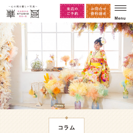
Menu
コラム