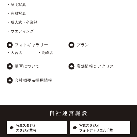
・証明写真
・宣材写真
・成人式・卒業袴
・ウエディング
フォトギャラリー
プラン
・大宮店
・高崎店
華写について
店舗情報＆アクセス
会社概要＆採用情報
写真スタジオ
写真スタジオ
スタジオ華写
フォトアトリエ八千華