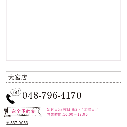
大宮店
048-796-4170
定休日:火曜日
第2・4水曜日／
営業時間:10:00～18:00
〒337-0053