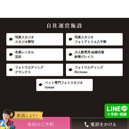
写真スタジオ
写真スタジオ
スタジオ華写
フォトアトリエ八千華
衣裳レンタル
少人数専用 結婚式場
花衣
鈴華グレイス
フォトウエディング
フォトウエディング
クラシクス
Re:towa
ペット専門フォトスタジオ
towan