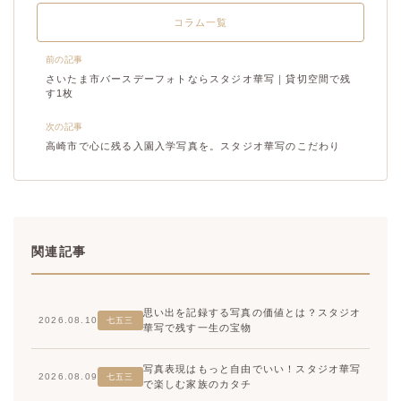
コラム一覧
前の記事
さいたま市バースデーフォトならスタジオ華写｜貸切空間で残
す1枚
次の記事
高崎市で心に残る入園入学写真を。スタジオ華写のこだわり
関連記事
思い出を記録する写真の価値とは？スタジオ
2026.08.10
七五三
華写で残す一生の宝物
写真表現はもっと自由でいい！スタジオ華写
2026.08.09
七五三
で楽しむ家族のカタチ