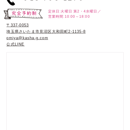
定休日:火曜日
第2・4水曜日／
営業時間:10:00～18:00
〒337-0053
埼玉県さいたま市見沼区大和田町2-1135-8
omiya@kasha-g.com
公式LINE