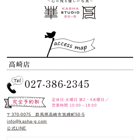
高崎店
027-386-2345
定休日:火曜日
第2・4水曜日／
営業時間:10:00～18:00
〒370-0075 群馬県高崎市筑縄町50-5
info@kasha-g.com
公式LINE