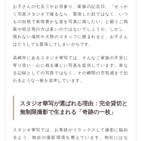
お子さんの七五三やお宮参り、家族の記念日。「せっか
く写真スタジオで撮るなら、緊張した顔ではなく、いつ
もの自然で表情豊かな姿を写真に残したい」と願うご両
親や祖父母の方は多いのではないでしょうか。しかし、
慣れない場所や大勢のスタッフに囲まれると、お子さん
はどうしても緊張してしまいがちです。
高崎市にあるスタジオ華写では、そんなご家族の不安に
寄り添い、心に残る優しい写真を提供しています。単な
る記録としての写真ではなく、その瞬間の空気感まで伝
わるような一枚を追求しています。
スタジオ華写が選ばれる理由：完全貸切と
無制限撮影で生まれる「奇跡の一枚」
スタジオ華写では、お客様がリラックスして撮影に臨め
るよう、独自の撮影環境を整えています。他社にはな