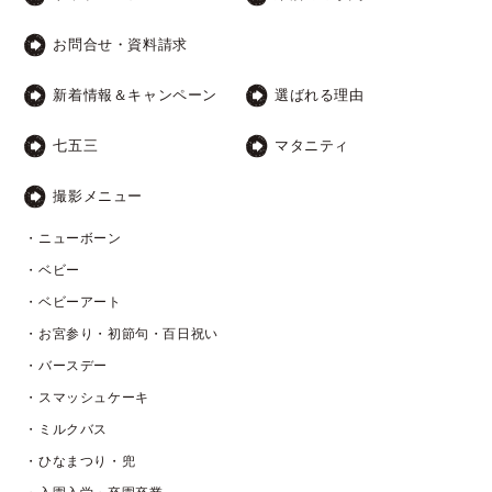
お問合せ・資料請求
新着情報＆キャンペーン
選ばれる理由
七五三
マタニティ
撮影メニュー
・ニューボーン
・ベビー
・ベビーアート
・お宮参り・初節句・百日祝い
・バースデー
・スマッシュケーキ
・ミルクバス
・ひなまつり・兜