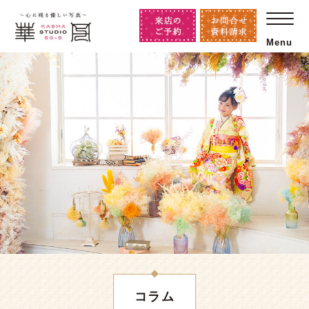
Menu
コラム