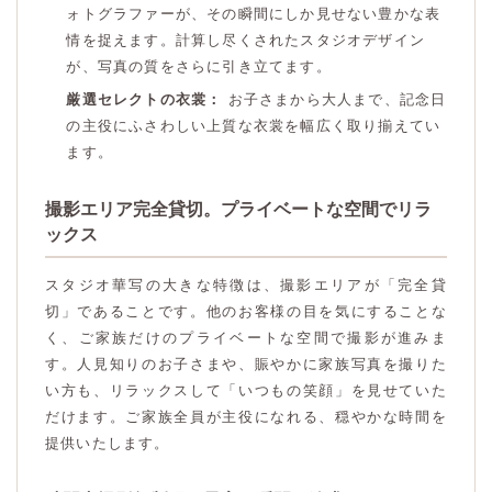
ォトグラファーが、その瞬間にしか見せない豊かな表
情を捉えます。計算し尽くされたスタジオデザイン
が、写真の質をさらに引き立てます。
厳選セレクトの衣裳：
お子さまから大人まで、記念日
の主役にふさわしい上質な衣裳を幅広く取り揃えてい
ます。
撮影エリア完全貸切。プライベートな空間でリラ
ックス
スタジオ華写の大きな特徴は、撮影エリアが「完全貸
切」であることです。他のお客様の目を気にすることな
く、ご家族だけのプライベートな空間で撮影が進みま
す。人見知りのお子さまや、賑やかに家族写真を撮りた
い方も、リラックスして「いつもの笑顔」を見せていた
だけます。ご家族全員が主役になれる、穏やかな時間を
提供いたします。