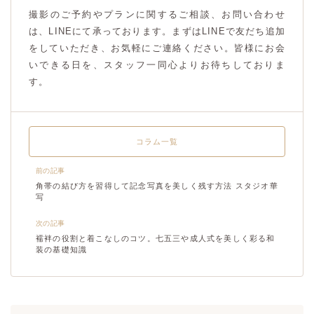
撮影のご予約やプランに関するご相談、お問い合わせ
は、LINEにて承っております。まずはLINEで友だち追加
をしていただき、お気軽にご連絡ください。皆様にお会
いできる日を、スタッフ一同心よりお待ちしておりま
す。
コラム一覧
前の記事
角帯の結び方を習得して記念写真を美しく残す方法 スタジオ華
写
次の記事
襦袢の役割と着こなしのコツ。七五三や成人式を美しく彩る和
装の基礎知識