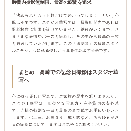
時間内撮影無制限。最高の瞬間を追求
「決められたカット数だけで終わってしまう」という心
配は不要です。スタジオ華写では、撮影時間内であれば
撮影枚数に制限を設けていません。納得がいくまで、さ
まざまな表情やポーズを撮影し、その中から最高の一枚
を厳選していただけます。この「無制限」の撮影スタイ
ルこそが、心に残る優しい写真を生み出す秘訣です。
まとめ：高崎での記念日撮影はスタジオ華
写へ
心に残る優しい写真で、ご家族の歴史を彩りませんか。
スタジオ華写は、圧倒的な写真力と完全貸切の安心感
で、皆様の特別な一日を最高の形で残すお手伝いをいた
します。七五三、お宮参り、成人式など、あらゆる記念
日の撮影について、まずはお気軽にご相談ください。