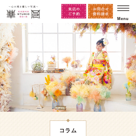
Menu
コラム