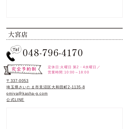
大宮店
048-796-4170
定休日:火曜日
第2・4水曜日／
営業時間:10:00～18:00
〒337-0053
埼玉県さいたま市見沼区大和田町2-1135-8
omiya@kasha-g.com
公式LINE