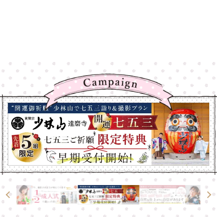
高崎店
高崎店
大宮店
大宮店