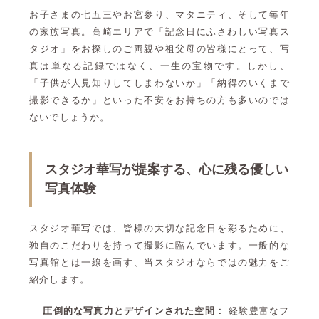
お子さまの七五三やお宮参り、マタニティ、そして毎年
の家族写真。高崎エリアで「記念日にふさわしい写真ス
タジオ」をお探しのご両親や祖父母の皆様にとって、写
真は単なる記録ではなく、一生の宝物です。しかし、
「子供が人見知りしてしまわないか」「納得のいくまで
撮影できるか」といった不安をお持ちの方も多いのでは
ないでしょうか。
スタジオ華写が提案する、心に残る優しい
写真体験
スタジオ華写では、皆様の大切な記念日を彩るために、
独自のこだわりを持って撮影に臨んでいます。一般的な
写真館とは一線を画す、当スタジオならではの魅力をご
紹介します。
圧倒的な写真力とデザインされた空間：
経験豊富なフ