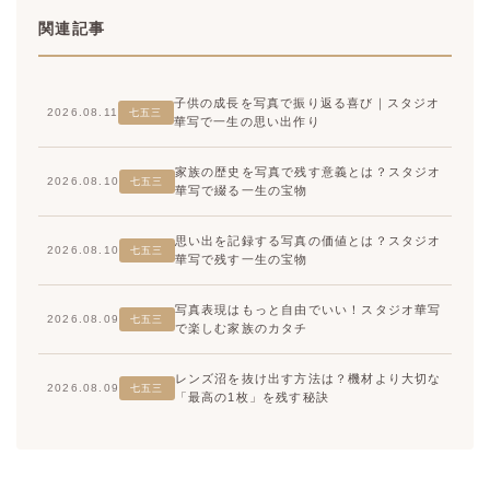
関連記事
子供の成長を写真で振り返る喜び｜スタジオ
2026.08.11
七五三
華写で一生の思い出作り
家族の歴史を写真で残す意義とは？スタジオ
2026.08.10
七五三
華写で綴る一生の宝物
思い出を記録する写真の価値とは？スタジオ
2026.08.10
七五三
華写で残す一生の宝物
写真表現はもっと自由でいい！スタジオ華写
2026.08.09
七五三
で楽しむ家族のカタチ
レンズ沼を抜け出す方法は？機材より大切な
2026.08.09
七五三
「最高の1枚」を残す秘訣