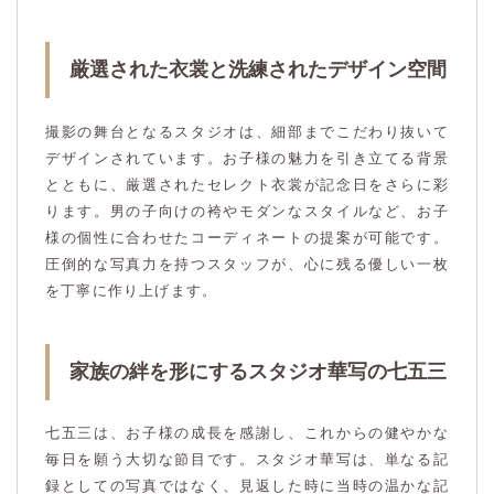
厳選された衣裳と洗練されたデザイン空間
撮影の舞台となるスタジオは、細部までこだわり抜いて
デザインされています。お子様の魅力を引き立てる背景
とともに、厳選されたセレクト衣裳が記念日をさらに彩
ります。男の子向けの袴やモダンなスタイルなど、お子
様の個性に合わせたコーディネートの提案が可能です。
圧倒的な写真力を持つスタッフが、心に残る優しい一枚
を丁寧に作り上げます。
家族の絆を形にするスタジオ華写の七五三
七五三は、お子様の成長を感謝し、これからの健やかな
毎日を願う大切な節目です。スタジオ華写は、単なる記
録としての写真ではなく、見返した時に当時の温かな記