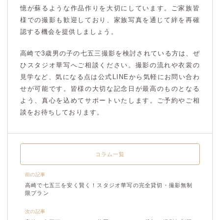
憶が蘇るような作品作りを大切にしています。ご家族皆
様での撮影も歓迎しており、家族写真を通じて絆を再確
認する機会を提供しましょう。
高崎で3歳男の子の七五三撮影を検討されている方は、ぜ
ひスタジオ華写へご相談ください。撮影の流れや衣裳の
見学など、気になる点は公式LINEから気軽にお問い合わ
せが可能です。皆様の大切な記念日が最高のものとなる
よう、真心を込めてサポートいたします。ご予約やご相
談をお待ちしております。
コラム一覧
前の記事
高崎で七五三を安く賢く！スタジオ華写の完全貸切・撮影無制
限プラン
次の記事