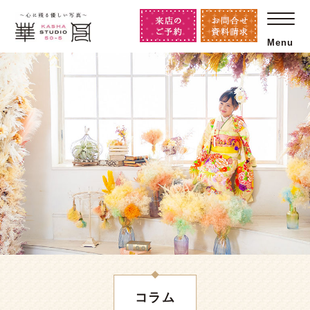
Menu
コラム