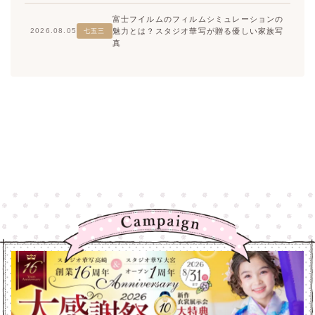
富士フイルムのフィルムシミュレーションの
魅力とは？スタジオ華写が贈る優しい家族写
2026.08.05
七五三
真