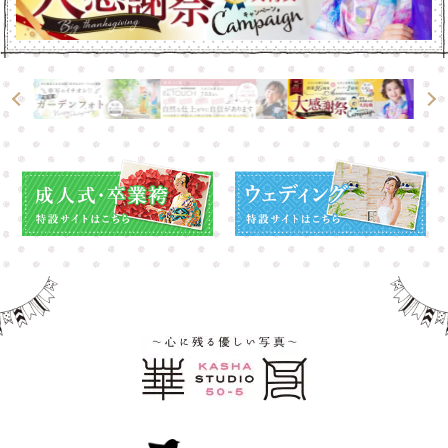
高崎店
高崎店
大宮店
大宮店