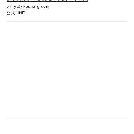
omiya@kasha-g.com
公式LINE