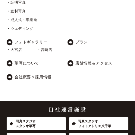
・証明写真
・宣材写真
・成人式・卒業袴
・ウエディング
フォトギャラリー
プラン
・大宮店
・高崎店
華写について
店舗情報＆アクセス
会社概要＆採用情報
写真スタジオ
写真スタジオ
スタジオ華写
フォトアトリエ八千華