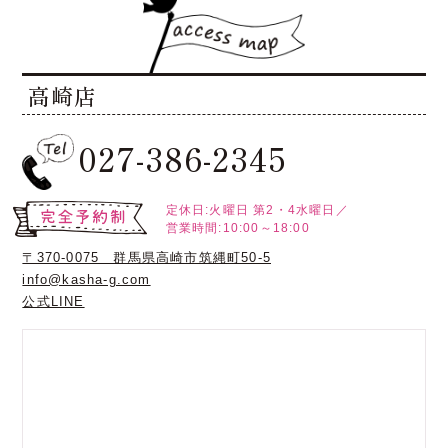
高崎店
027-386-2345
定休日:火曜日
第2・4水曜日／
営業時間:10:00～18:00
〒370-0075 群馬県高崎市筑縄町50-5
info@kasha-g.com
公式LINE