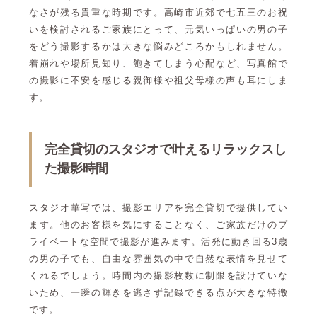
なさが残る貴重な時期です。高崎市近郊で七五三のお祝
いを検討されるご家族にとって、元気いっぱいの男の子
をどう撮影するかは大きな悩みどころかもしれません。
着崩れや場所見知り、飽きてしまう心配など、写真館で
の撮影に不安を感じる親御様や祖父母様の声も耳にしま
す。
完全貸切のスタジオで叶えるリラックスし
た撮影時間
スタジオ華写では、撮影エリアを完全貸切で提供してい
ます。他のお客様を気にすることなく、ご家族だけのプ
ライベートな空間で撮影が進みます。活発に動き回る3歳
の男の子でも、自由な雰囲気の中で自然な表情を見せて
くれるでしょう。時間内の撮影枚数に制限を設けていな
いため、一瞬の輝きを逃さず記録できる点が大きな特徴
です。