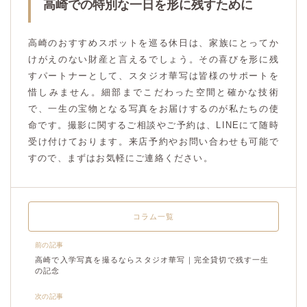
高崎での特別な一日を形に残すために
高崎のおすすめスポットを巡る休日は、家族にとってか
けがえのない財産と言えるでしょう。その喜びを形に残
すパートナーとして、スタジオ華写は皆様のサポートを
惜しみません。細部までこだわった空間と確かな技術
で、一生の宝物となる写真をお届けするのが私たちの使
命です。撮影に関するご相談やご予約は、LINEにて随時
受け付けております。来店予約やお問い合わせも可能で
すので、まずはお気軽にご連絡ください。
コラム一覧
前の記事
高崎で入学写真を撮るならスタジオ華写｜完全貸切で残す一生
の記念
次の記事