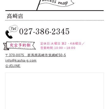
高崎店
027-386-2345
定休日:火曜日
第2・4水曜日／
営業時間:10:00～18:00
〒370-0075 群馬県高崎市筑縄町50-5
info@kasha-g.com
公式LINE