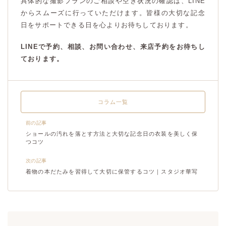
具体的な撮影プランのご相談や空き状況の確認は、LINE
からスムーズに行っていただけます。皆様の大切な記念
日をサポートできる日を心よりお待ちしております。
LINEで予約、相談、お問い合わせ、来店予約をお待ちし
ております。
コラム一覧
前の記事
ショールの汚れを落とす方法と大切な記念日の衣装を美しく保
つコツ
次の記事
着物の本だたみを習得して大切に保管するコツ｜スタジオ華写