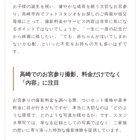
お子様の誕生を祝い、健やかな成長を願う大切なお宮参
り。高崎市内でフォトスタジオをお探しのご両親や祖父
母様にとって、撮影料金やサービス内容は非常に気にな
るポイントではないでしょうか。「一生に一度の記念だ
から綺麗に残したい」「でも、赤ちゃんが泣いてしまわ
ないか心配」といった不安をお持ちの方も多いはずで
す。
高崎でのお宮参り撮影、料金だけでなく
「内容」に注目
お宮参りの撮影料金を調べる際、ついセット価格や基本
料金に目が行きがちですが、本当に大切なのは「どのよ
うな環境で、どのような写真が残せるか」です。スタジ
オ華写では、単なる記録としての写真ではなく、ご家族
の想いに寄り添った特別な撮影体験を提供しています。