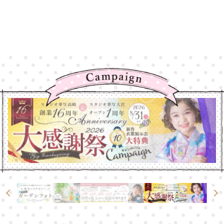
高崎店
高崎店
大宮店
大宮店