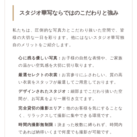
スタジオ華写ならではのこだわりと強み
私たちは、圧倒的な写真力とこだわり抜いた空間で、皆
様の大切な一日を彩ります。他にはないスタジオ華写独
自のメリットをご紹介します。
心に残る優しい写真：
お子様の自然な表情や、ご家族
の温かい空気感を大切に切り取ります。
厳選セレクトの衣裳：
お宮参りにふさわしい、質の高
い衣裳をスタッフが厳選してご用意しております。
デザインされたスタジオ：
細部までこだわり抜いた空
間が、お写真をより一層引き立てます。
完全貸切の撮影エリア：
他のお客様を気にすることな
く、リラックスして撮影に集中できる環境です。
時間内撮影無制限：
決まった枚数に縛られず、時間内
であれば納得いくまで何度でも撮影が可能です。