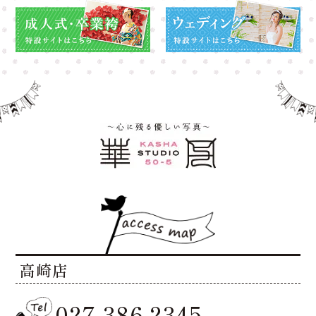
高崎店
027-386-2345