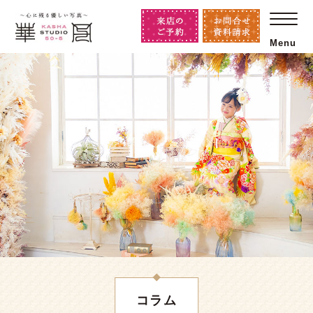
Menu
コラム