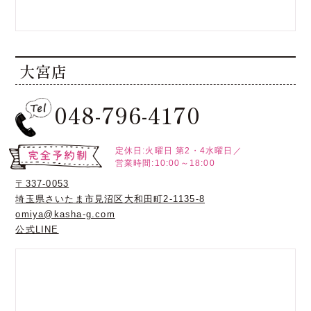
大宮店
048-796-4170
定休日:火曜日
第2・4水曜日／
営業時間:10:00～18:00
〒337-0053
埼玉県さいたま市見沼区大和田町2-1135-8
omiya@kasha-g.com
公式LINE