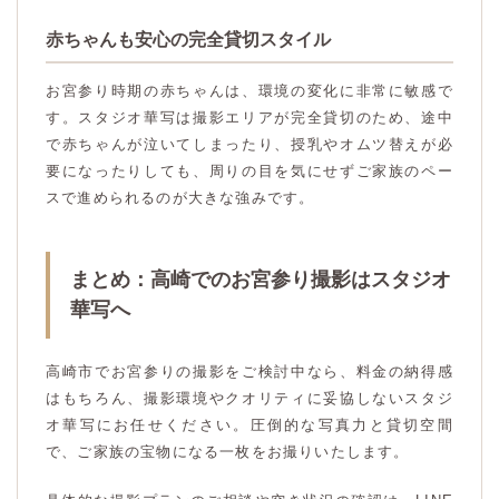
赤ちゃんも安心の完全貸切スタイル
お宮参り時期の赤ちゃんは、環境の変化に非常に敏感で
す。スタジオ華写は撮影エリアが完全貸切のため、途中
で赤ちゃんが泣いてしまったり、授乳やオムツ替えが必
要になったりしても、周りの目を気にせずご家族のペー
スで進められるのが大きな強みです。
まとめ：高崎でのお宮参り撮影はスタジオ
華写へ
高崎市でお宮参りの撮影をご検討中なら、料金の納得感
はもちろん、撮影環境やクオリティに妥協しないスタジ
オ華写にお任せください。圧倒的な写真力と貸切空間
で、ご家族の宝物になる一枚をお撮りいたします。