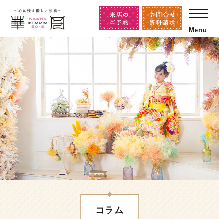
Menu
コラム