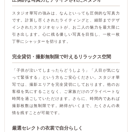
スタジオ華写の強みは、なんといっても圧倒的な写真力
です。計算し尽くされたライティングと、細部までデザ
インされたスタジオセットが、お二人の魅力を最大限に
引き出します。心に残る優しい写真を目指し、一枚一枚
丁寧にシャッターを切ります。
完全貸切・撮影無制限で叶えるリラックス空間
「子供が泣いてしまったらどうしよう」「人目が気にな
って緊張する」という方もご安心ください。スタジオ華
写では、撮影エリアを完全貸切にしております。他のお
客様を気にすることなく、ご家族だけのプライベートな
時間を過ごしていただけます。さらに、時間内であれば
撮影枚数は無制限です。納得がいくまで、たくさんの表
情を残すことが可能です。
厳選セレクトの衣裳で自分らしく