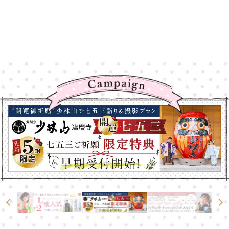
高崎店
高崎店
大宮店
大宮店