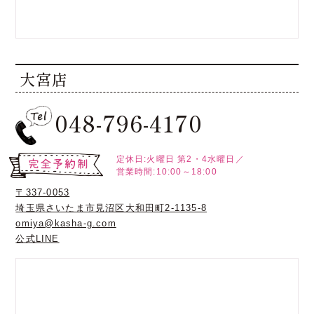
大宮店
048-796-4170
定休日:火曜日
第2・4水曜日／
営業時間:10:00～18:00
〒337-0053
埼玉県さいたま市見沼区大和田町2-1135-8
omiya@kasha-g.com
公式LINE