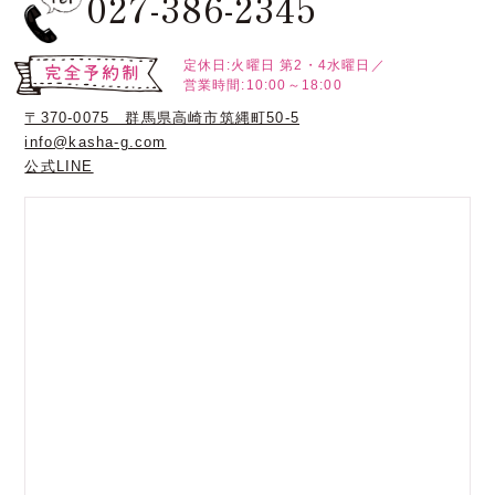
027-386-2345
定休日:火曜日
第2・4水曜日／
営業時間:10:00～18:00
〒370-0075 群馬県高崎市筑縄町50-5
info@kasha-g.com
公式LINE