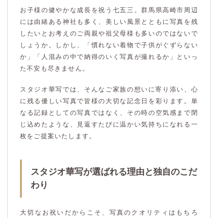
お子様の健やかな成長を祝う七五三。群馬県高崎市周辺
には由緒ある神社も多く、美しい風景とともに写真を残
したいとお考えのご両親や祖父母様も多いのではないで
しょうか。しかし、「慣れない着物で子供がぐずらない
か」「人混みの中で納得のいく写真が撮れるか」といっ
た不安も尽きません。
スタジオ華写では、そんなご家族の想いに寄り添い、心
に残る優しい写真で皆様の大切な記念日を彩ります。単
なる記録としての写真ではなく、その時の空気感まで閉
じ込めたような、見返すたびに温かい気持ちになれる一
枚をご提案いたします。
スタジオ華写が選ばれる理由と独自のこだ
わり
大切なお祝いだからこそ、写真のクオリティはもちろ