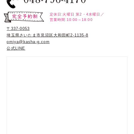
定休日:火曜日
第2・4水曜日／
営業時間:10:00～18:00
〒337-0053
埼玉県さいたま市見沼区大和田町2-1135-8
omiya@kasha-g.com
公式LINE