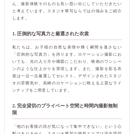
ん、撮影体験そのものも良い思い出にしていただきたい
と考えています。スタジオ華写ならではの強みをご紹介
します。
1. 圧倒的な写真力と厳選された衣裳
私たちは、お子様の自然な表情や輝く瞬間を逃さない
「圧倒的な写真力」を誇ります。ロケーション撮影にお
いても、光の入り方や構図にこだわり、映画のワンシー
ンのような仕上がりを実現します。また、撮影を彩る衣
裳は一点一点厳選してセレクト。デザインされたスタジ
オの雰囲気や、高崎のロケーションに映える上質なライ
ンナップをご用意しています。
2. 完全貸切のプライベート空間と時間内撮影無制
限
「他のお客様の目が気になって集中できない」という心
配はありません。スタジオ華写の撮影エリアは完全貸切