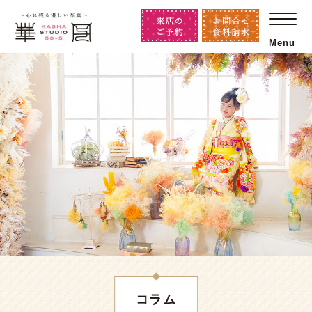
Menu
コラム