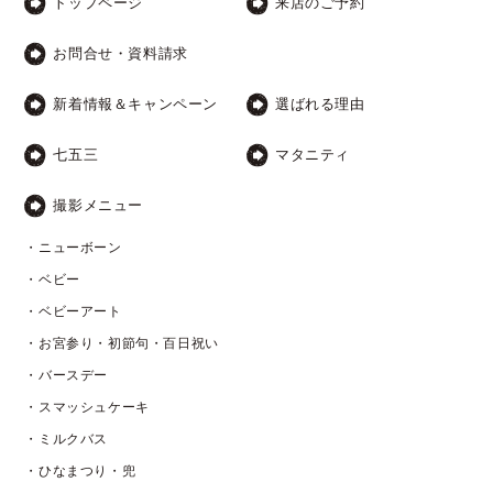
トップページ
来店のご予約
お問合せ・資料請求
新着情報＆キャンペーン
選ばれる理由
七五三
マタニティ
撮影メニュー
・ニューボーン
・ベビー
・ベビーアート
・お宮参り・初節句・百日祝い
・バースデー
・スマッシュケーキ
・ミルクバス
・ひなまつり・兜