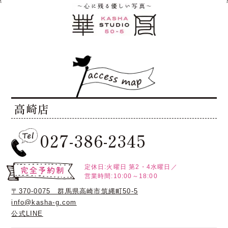
高崎店
027-386-2345
定休日:火曜日
第2・4水曜日／
営業時間:10:00～18:00
〒370-0075 群馬県高崎市筑縄町50-5
info@kasha-g.com
公式LINE