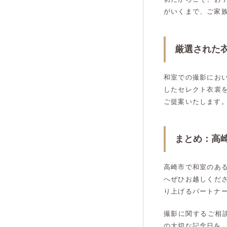
がいくまで、ご家
厳選された
和室での撮影にお
したセレクト衣裳
ご提案いたします
まとめ：高
高崎市で和室のあ
へぜひお越しくだ
り上げるパートナ
撮影に関するご相
の大切な記念日を