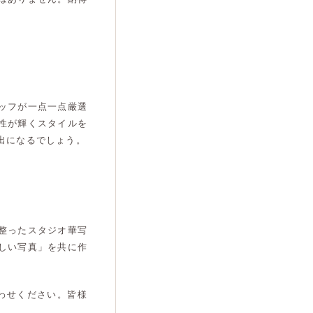
ッフが一点一点厳選
性が輝くスタイルを
出になるでしょう。
整ったスタジオ華写
しい写真」を共に作
わせください。皆様