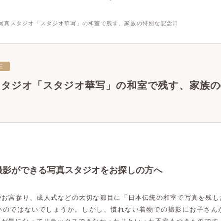
写真スタジオ「スタジオ華写」の和室で残す、家族の特別な記念日
三
スタジオ「スタジオ華写」の和室で残す、家族の
撮影ができる写真スタジオをお探しの方へ
やお宮参り、成人式などの大切な節目に「日本伝統の和室で写真を残し
いのではないでしょうか。しかし、慣れない着物での撮影にお子さん