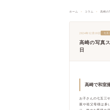
ホーム
コラム
高崎の
2024年12月18日
七五
高崎の写真
日
高崎で和室
お子さんの七五三
親や祖父母様は多