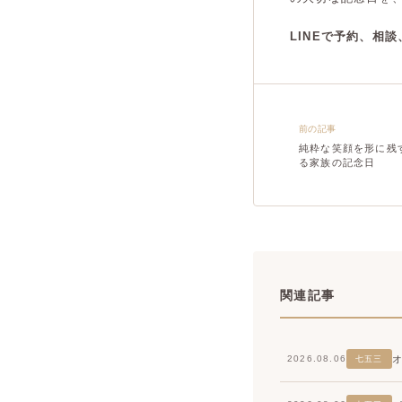
LINEで予約、相
前の記事
純粋な笑顔を形に残
る家族の記念日
関連記事
2026.08.06
七五三