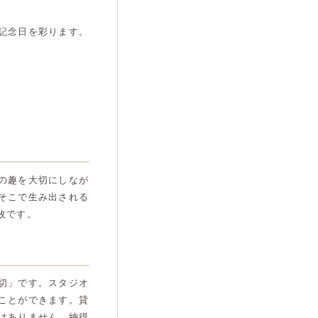
。
記念日を彩ります。
の趣を大切にしなが
そこで生み出される
枚です。
切」です。スタジオ
ことができます。貸
はありません。納得