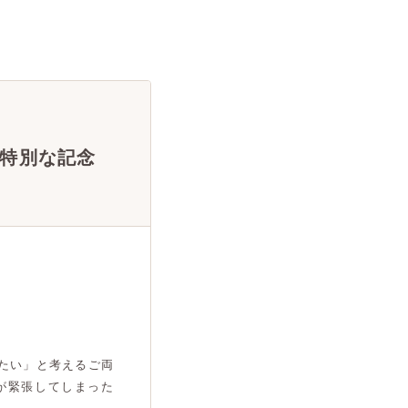
特別な記念
たい」と考えるご両
が緊張してしまった