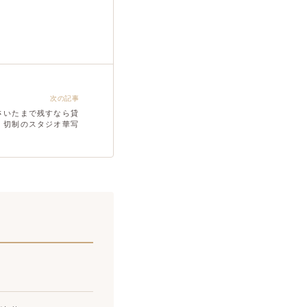
次の記事
さいたまで残すなら貸
切制のスタジオ華写