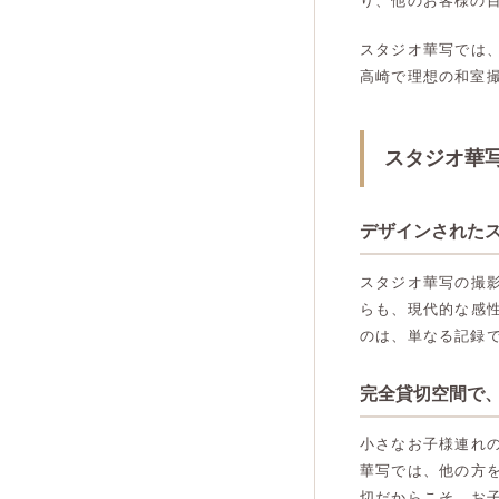
り、他のお客様の
スタジオ華写では
高崎で理想の和室
スタジオ華
デザインされた
スタジオ華写の撮
らも、現代的な感
のは、単なる記録
完全貸切空間で
小さなお子様連れ
華写では、他の方
切だからこそ、お