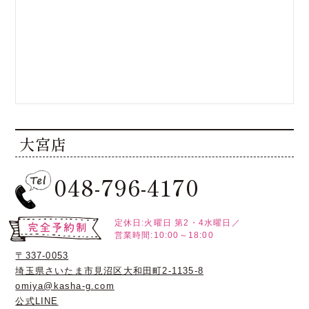
大宮店
048-796-4170
定休日:火曜日
第2・4水曜日／
営業時間:10:00～18:00
〒337-0053
埼玉県さいたま市見沼区大和田町2-1135-8
omiya@kasha-g.com
公式LINE