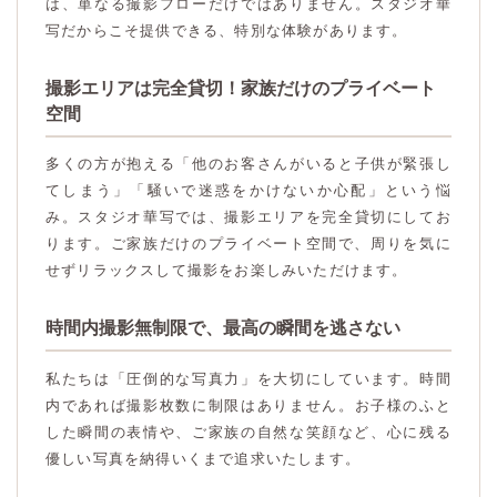
は、単なる撮影フローだけではありません。スタジオ華
写だからこそ提供できる、特別な体験があります。
撮影エリアは完全貸切！家族だけのプライベート
空間
多くの方が抱える「他のお客さんがいると子供が緊張し
てしまう」「騒いで迷惑をかけないか心配」という悩
み。スタジオ華写では、撮影エリアを完全貸切にしてお
ります。ご家族だけのプライベート空間で、周りを気に
せずリラックスして撮影をお楽しみいただけます。
時間内撮影無制限で、最高の瞬間を逃さない
私たちは「圧倒的な写真力」を大切にしています。時間
内であれば撮影枚数に制限はありません。お子様のふと
した瞬間の表情や、ご家族の自然な笑顔など、心に残る
優しい写真を納得いくまで追求いたします。