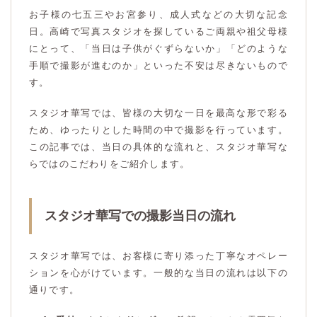
お子様の七五三やお宮参り、成人式などの大切な記念
日。高崎で写真スタジオを探しているご両親や祖父母様
にとって、「当日は子供がぐずらないか」「どのような
手順で撮影が進むのか」といった不安は尽きないもので
す。
スタジオ華写では、皆様の大切な一日を最高な形で彩る
ため、ゆったりとした時間の中で撮影を行っています。
この記事では、当日の具体的な流れと、スタジオ華写な
らではのこだわりをご紹介します。
スタジオ華写での撮影当日の流れ
スタジオ華写では、お客様に寄り添った丁寧なオペレー
ションを心がけています。一般的な当日の流れは以下の
通りです。