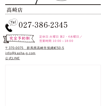
高崎店
027-386-2345
定休日:火曜日
第2・4水曜日／
営業時間:10:00～18:00
〒370-0075 群馬県高崎市筑縄町50-5
info@kasha-g.com
公式LINE