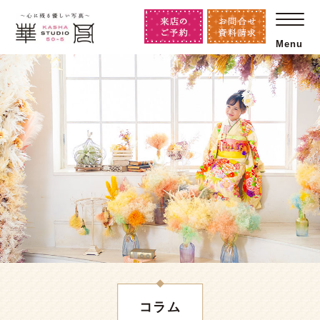
Menu
コラム