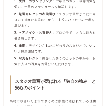
1. 受付・カウンセリング：
ご希望のカットや雰囲気を
伺い、一日のスケジュールを確認します。
2. 厳選セレクトの衣裳選び：
スタジオ華写がこだわり
抜いて揃えた衣裳の中から、主役にぴったりの一着を
選びます。
3. ヘアメイク・お着替え：
プロの手で、さらに魅力を
引き出します。
4. 撮影：
デザインされたこだわりのスタジオで、いよ
いよ撮影開始です。
5. 写真セレクト：
撮影した多くのカットの中から、お
気に入りの写真をお選びいただけます。
スタジオ華写が選ばれる「独自の強み」と
安心のポイント
高崎市やさいたま市で多くのご家族に選ばれている理由