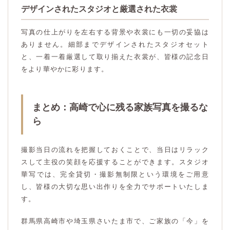
デザインされたスタジオと厳選された衣裳
写真の仕上がりを左右する背景や衣裳にも一切の妥協は
ありません。細部までデザインされたスタジオセット
と、一着一着厳選して取り揃えた衣裳が、皆様の記念日
をより華やかに彩ります。
まとめ：高崎で心に残る家族写真を撮るな
ら
撮影当日の流れを把握しておくことで、当日はリラック
スして主役の笑顔を応援することができます。スタジオ
華写では、完全貸切・撮影無制限という環境をご用意
し、皆様の大切な思い出作りを全力でサポートいたしま
す。
群馬県高崎市や埼玉県さいたま市で、ご家族の「今」を