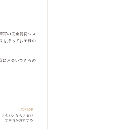
華写の完全貸切シス
りを持ってお子様の
様にお会いできるの
次の記事
トスタジオならスタジ
オ華写がおすすめ