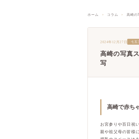
ホーム
コラム
高崎の
2024年12月27日
七五
高崎の写真
写
高崎で赤ち
お宮参りや百日祝
親や祖父母の皆様