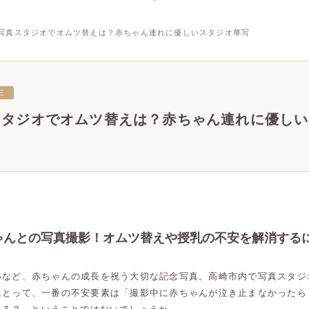
写真スタジオでオムツ替えは？赤ちゃん連れに優しいスタジオ華写
三
スタジオでオムツ替えは？赤ちゃん連れに優しい
ゃんとの写真撮影！オムツ替えや授乳の不安を解消する
いなど、赤ちゃんの成長を祝う大切な記念写真。高崎市内で写真スタジ
にとって、一番の不安要素は「撮影中に赤ちゃんが泣き止まなかったら