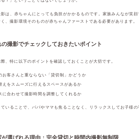
ある？」ということではないでしょうか。
撮影は、赤ちゃんにとっても負担がかかるものです。家族みんなが笑顔
なく、撮影環境そのものが赤ちゃんファーストである必要があります。
れの撮影でチェックしておきたいポイント
ぶ際、特に以下のポイントを確認しておくことが大切です。
のお客さんと重ならない「貸切制」かどうか
替えをスムーズに行えるスペースがあるか
スに合わせて撮影時間を調整してくれるか
っていることで、パパやママも焦ることなく、リラックスしてお子様の
。
写が選ばれる理由：完全貸切と時間内撮影無制限