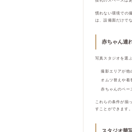
授乳のスペースは
慣れない環境での
は、設備面だけで
赤ちゃん連
写真スタジオを選
撮影エリアが他
オムツ替えや着
赤ちゃんのペー
これらの条件が揃
すことができます
スタジオ華