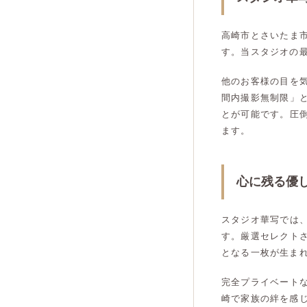
高崎市とさいたま
す。当スタジオの
他のお客様の目を
間内撮影無制限」
とが可能です。圧
ます。
心に残る優
スタジオ華写では
す。厳選セレクト
となる一枚が生ま
完全プライベート
崎で家族の絆を感