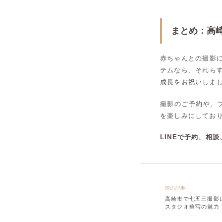
まとめ：高
赤ちゃんとの撮影
テムなら、それら
成長をお祝いしま
撮影のご予約や、
を楽しみにしてお
LINEで予約、相
前の記事
高崎市で七五三撮影
スタジオ華写の魅力