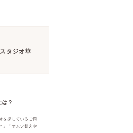
スタジオ華
には？
オを探しているご両
？」「オムツ替えや