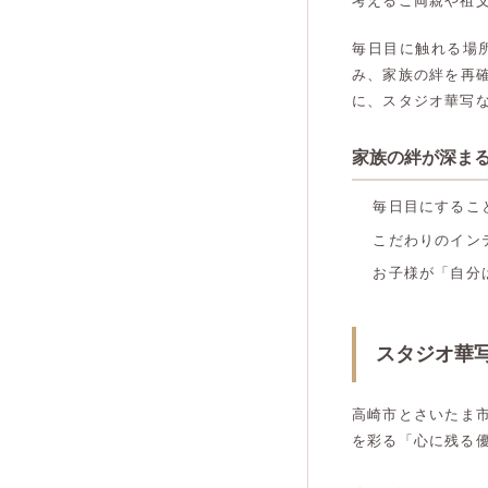
考えるご両親や祖
毎日目に触れる場
み、家族の絆を再
に、スタジオ華写
家族の絆が深ま
毎日目にするこ
こだわりのイン
お子様が「自分
スタジオ華
高崎市とさいたま
を彩る「心に残る