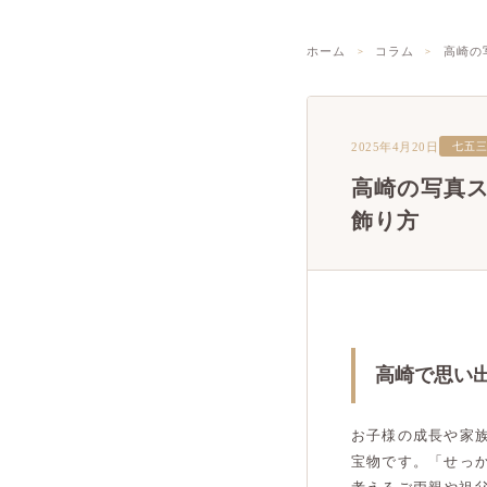
ホーム
コラム
高崎の
2025年4月20日
七五
高崎の写真
飾り方
高崎で思い
お子様の成長や家
宝物です。「せっ