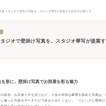
写真スタジオで壁掛け写真を。スタジオ華写が提案する記念日の飾り方
三
スタジオで壁掛け写真を。スタジオ華写が提案す
出を形に。壁掛け写真でお部屋を彩る魅力
族の節目、お宮参りや七五三など、人生の特別な瞬間を収めた写真は、
かく撮った写真をデータだけで終わらせたくない」「リビングに壁掛け