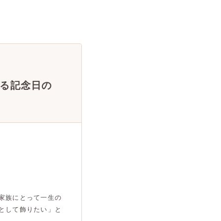
る記念日の
家族にとって一生の
として飾りたい」と