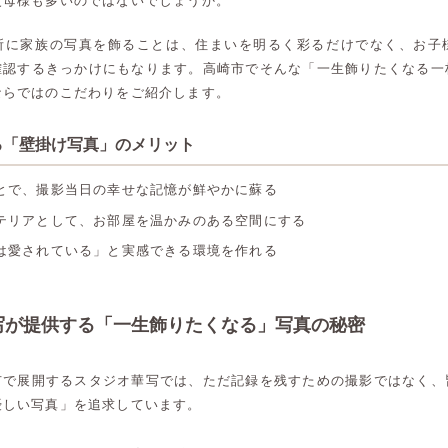
父母様も多いのではないでしょうか。
所に家族の写真を飾ることは、住まいを明るく彩るだけでなく、お子
確認するきっかけにもなります。高崎市でそんな「一生飾りたくなる一
ならではのこだわりをご紹介します。
る「壁掛け写真」のメリット
とで、撮影当日の幸せな記憶が鮮やかに蘇る
テリアとして、お部屋を温かみのある空間にする
は愛されている」と実感できる環境を作れる
写が提供する「一生飾りたくなる」写真の秘密
市で展開するスタジオ華写では、ただ記録を残すための撮影ではなく、
優しい写真」を追求しています。