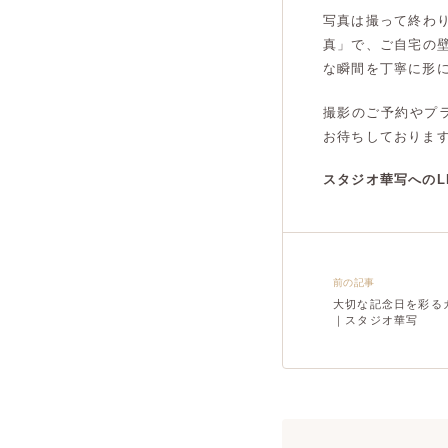
写真は撮って終わ
真」で、ご自宅の
な瞬間を丁寧に形
撮影のご予約やプ
お待ちしておりま
スタジオ華写へのL
前の記事
大切な記念日を彩る
｜スタジオ華写