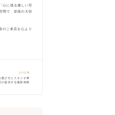
「心に残る優しい写
空間で、皆様の大切
様のご来店を心より
次の記事
の選び方とスタジオ華
写が提供する撮影体験