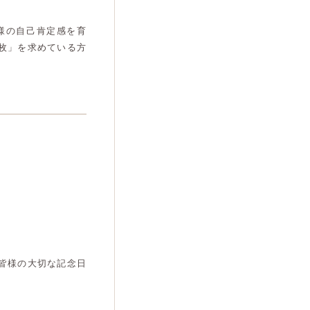
様の自己肯定感を育
枚」を求めている方
皆様の大切な記念日