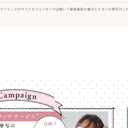
パナソニックのマイクロフォーサーズは軽い？家族撮影の魅力とスタジオ華写のこ