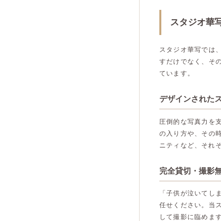
スタジオ華
スタジオ華写では
すだけでなく、そ
ています。
デザインされた
圧倒的な写真力を
の入り方や、その
ニティなど、それ
完全貸切・撮影
「子供が泣いてし
任せください。当
して撮影に臨めま