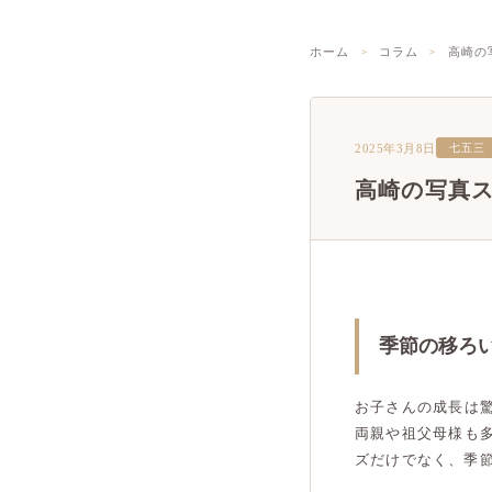
ホーム
コラム
高崎の
2025年3月8日
七五三
高崎の写真
季節の移ろ
お子さんの成長は
両親や祖父母様も
ズだけでなく、季