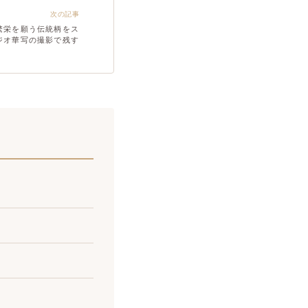
次の記事
繁栄を願う伝統柄をス
ジオ華写の撮影で残す