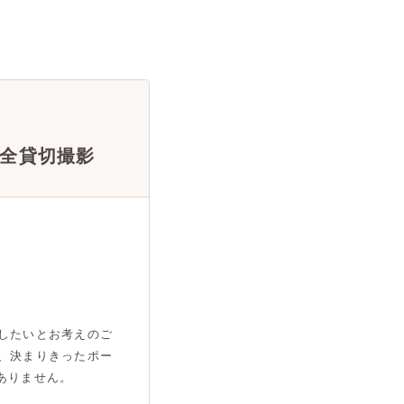
全貸切撮影
したいとお考えのご
、決まりきったポー
ありません。