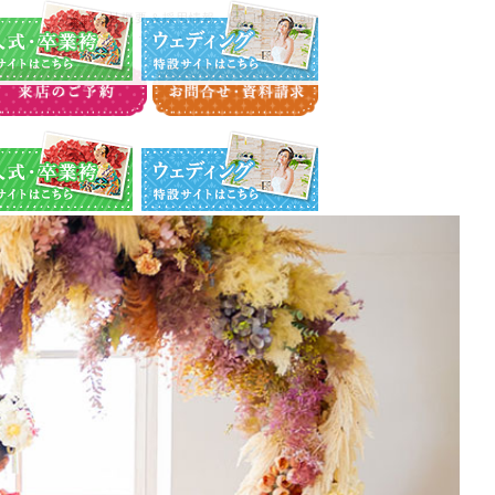
・卒業袴特設サイト
ウエディング特設サイト
会社概要＆採用情報
Instagram
・卒業袴特設サイト
ウエディング特設サイト