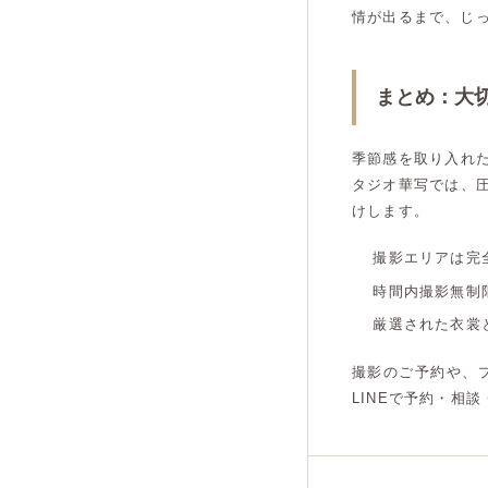
情が出るまで、じ
まとめ：大
季節感を取り入れ
タジオ華写では、
けします。
撮影エリアは完
時間内撮影無制
厳選された衣裳
撮影のご予約や、
LINEで予約・相