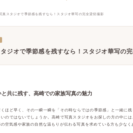
写真スタジオで季節感を残すなら！スタジオ華写の完全貸切撮影
スタジオで季節感を残すなら！スタジオ華写の完
いと共に残す、高崎での家族写真の魅力
驚くほど早く、その一瞬一瞬を「その時ならではの季節感」と一緒に残
多いのではないでしょうか。高崎で写真スタジオをお探しの方の中には
節の空気感や家族の自然な温もりが伝わる写真を求めている方も少なく