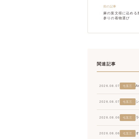
前の記事
麻の葉文様に込める
参りの着物選び
関連記事
2026.08.07
七五三
2026.08.07
七五三
2026.08.06
七五三
2026.08.06
七五三