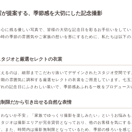
写が提案する、季節感を大切にした記念撮影
、心に残る優しい写真で、皆様の大切な記念日を彩るお手伝いをしてい
の時の季節の雰囲気やご家族の想いを形にするために、私たちは以下の
スタジオと厳選セレクトの衣裳
支えるのは、細部までこだわり抜いてデザインされたスタジオ空間です
時期の雰囲気に調和する厳選セレクトの衣裳をご用意しています。七五
ぞれの記念日にふさわしい装いで、季節感あふれる一枚をプロデュース
無制限だから引き出せる自然な表情
まわないか不安」「家族でゆっくり撮影を楽しみたい」というお悩みも
スタジオは撮影エリアが完全貸切となっており、他のお客様を気にする
す。また、時間内は撮影無制限となっているため、季節の移ろいを感じ