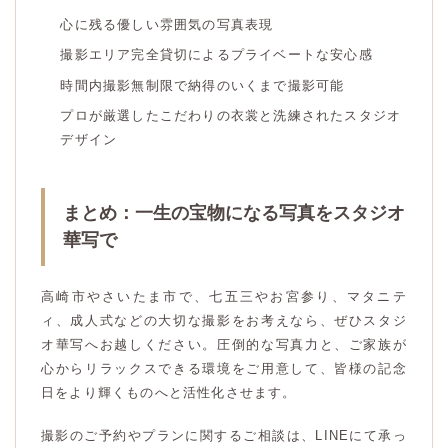
心に残る優しい雰囲気の写真表現
撮影エリア完全貸切によるプライベートな安心感
時間内撮影無制限で納得のいくまで撮影可能
プロが厳選したこだわりの衣裳と洗練されたスタジオ
デザイン
まとめ：一生の宝物になる写真をスタジオ
華写で
高崎市やさいたま市で、七五三やお宮参り、マタニテ
ィ、成人式などの大切な撮影をお考えなら、ぜひスタジ
オ華写へお越しください。圧倒的な写真力と、ご家族が
心からリラックスできる環境をご用意して、皆様の記念
日をより輝くものへと活性化させます。
撮影のご予約やプランに関するご相談は、LINEにて承っ