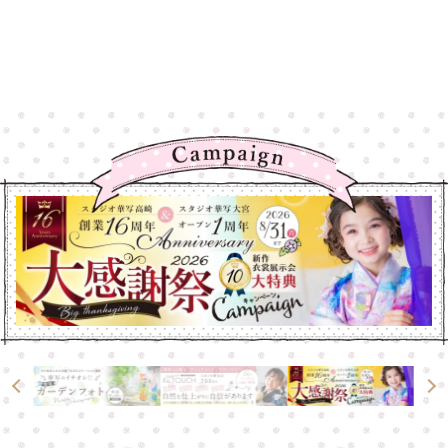
高崎店
高崎店
大宮店
大宮店