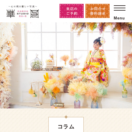
Menu
コラム