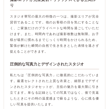
り
スタジオ華写の最大の特徴の一つは、撮影エリアが完全
貸切であることです。他のお客様の目を気にすることな
く、ご家族だけのプライベートな時間を過ごしていただ
けます。また、時間内であれば撮影枚数は無制限。お子
様が場所に慣れるまでじっくり時間をかけられるため、
緊張が解けた瞬間の自然で生き生きとした表情を逃さず
捉えることができます。
圧倒的な写真力とデザインされたスタジオ
私たちは「圧倒的な写真力」に徹底的にこだわっていま
す。厳選セレクトされた上質な衣裳と、細部までデザイ
ンされたスタジオセットが、主役の魅力を最大限に引き
立てます。単なる記録としての写真ではなく、後で見返
したときにその時の温度感まで蘇るような、心に残る優
しい写真を提供いたします。