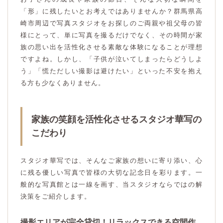
「形」に残したいとお考えではありませんか？群馬県高
崎市周辺で写真スタジオをお探しのご両親や祖父母の皆
様にとって、単に写真を撮るだけでなく、その時間が家
族の思い出を活性化させる素敵な体験になることが理想
ですよね。しかし、「子供が泣いてしまったらどうしよ
う」「慌ただしい撮影は避けたい」といった不安を抱え
る方も少なくありません。
家族の笑顔を活性化させるスタジオ華写の
こだわり
スタジオ華写では、そんなご家族の想いに寄り添い、心
に残る優しい写真で皆様の大切な記念日を彩ります。一
般的な写真館とは一線を画す、当スタジオならではの解
決策をご紹介します。
撮影エリアが完全貸切！リラックスできる空間作