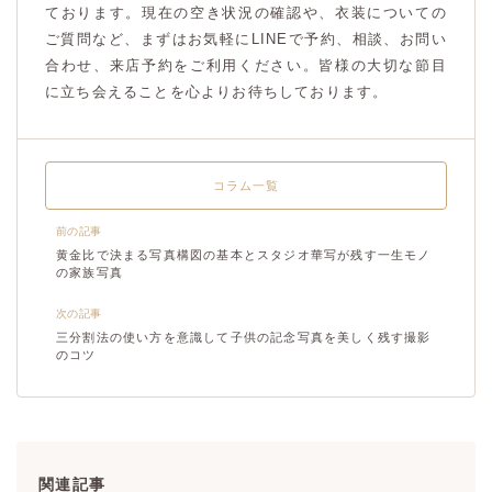
ております。現在の空き状況の確認や、衣装についての
ご質問など、まずはお気軽にLINEで予約、相談、お問い
合わせ、来店予約をご利用ください。皆様の大切な節目
に立ち会えることを心よりお待ちしております。
コラム一覧
前の記事
黄金比で決まる写真構図の基本とスタジオ華写が残す一生モノ
の家族写真
次の記事
三分割法の使い方を意識して子供の記念写真を美しく残す撮影
のコツ
関連記事