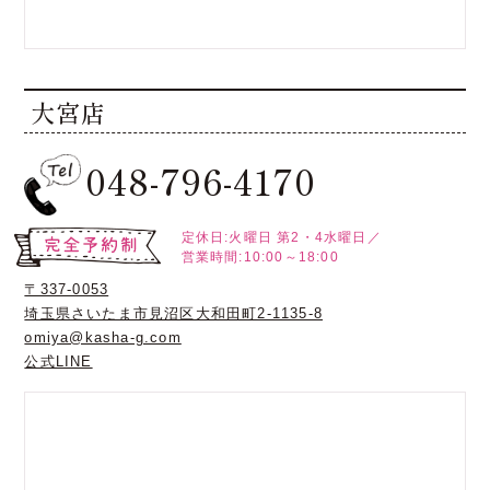
大宮店
048-796-4170
定休日:火曜日
第2・4水曜日／
営業時間:10:00～18:00
〒337-0053
埼玉県さいたま市見沼区大和田町2-1135-8
omiya@kasha-g.com
公式LINE