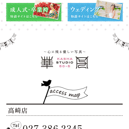
高崎店
027-386-2345