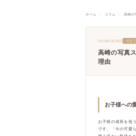
ホーム
コラム
高崎の
2025年3月30日
七五
高崎の写真
理由
お子様への
お子様の成長を祝
です。「今の可愛