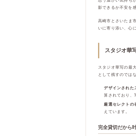
想う温かい気持ち
影できるか不安を
高崎市とさいたま
いに寄り添い、心
スタジオ華
スタジオ華写の最
として残すのでは
デザインされた
算されており、
厳選セレクトの
えています。
完全貸切だから