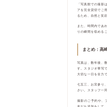
「写真館での撮影
アを完全貸切でご
るため、自然と笑
また、時間内であ
りの瞬間を収める
まとめ：高
写真は、数年後、
す。スタジオ華写
大切な一日を全力
七五三、お宮参り
さい。スタッフ一
撮影のご予約や、
友だち追加をして