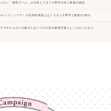
タムロン「便利ズーム」の元祖とスタジオ華写が紡ぐ家族の物語
Artレンズ（シグマ）の圧倒的画質とは？スタジオ華写で最高の1枚を
シグマやタムロンの魅力とは？プロが語る家族写真とレンズのこだわり