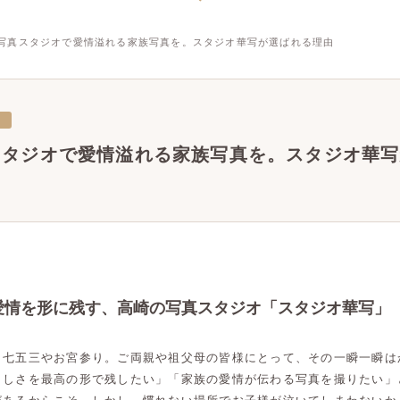
写真スタジオで愛情溢れる家族写真を。スタジオ華写が選ばれる理由
三
スタジオで愛情溢れる家族写真を。スタジオ華写
愛情を形に残す、高崎の写真スタジオ「スタジオ華写」
う七五三やお宮参り。ご両親や祖父母の皆様にとって、その一瞬一瞬は
らしさを最高の形で残したい」「家族の愛情が伝わる写真を撮りたい」