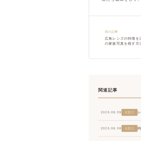
前の記事
広角レンズの特徴を
の家族写真を残す方
関連記事
2026.08.09
七五三
2026.08.08
七五三