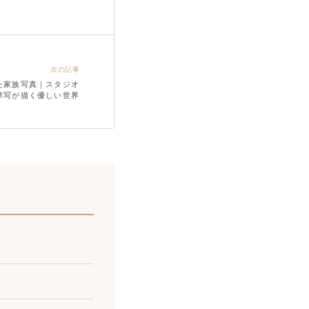
次の記事
た家族写真｜スタジオ
華写が描く優しい世界