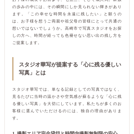
の歩みの中には、その瞬間にしか見られない輝きがあり
ます。「この幸せな時間を永遠に残したい」と願うの
は、お子様を想うご両親や祖父母の皆様にとって共通の
想いではないでしょうか。高崎市で写真スタジオをお探
しの方へ、時間が経っても色褪せない思い出の残し方を
ご提案します。
スタジオ華写が提案する「心に残る優しい
写真」とは
スタジオ華写では、単なる記録としての写真ではなく、
見るたびに当時の温かさや空気感が蘇るような「心に残
る優しい写真」を大切にしています。私たちが多くのお
客様に選んでいただけるのには、独自の理由がありま
す。
1. 撮影エリア完全貸切と時間内撮影無制限の安心