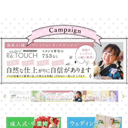
高崎店
高崎店
大宮店
大宮店