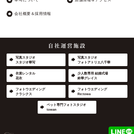
会社概要＆採用情報
写真スタジオ
写真スタジオ
スタジオ華写
フォトアトリエ八千華
衣裳レンタル
少人数専用 結婚式場
花衣
鈴華グレイス
フォトウエディング
フォトウエディング
クラシクス
Re:towa
ペット専門フォトスタジオ
towan