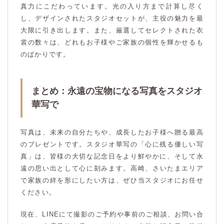
真力にこだわっています。光の入り方まで計算し尽く
し、デザインされたスタジオセットが、主役の魅力を最
大限に引き出します。また、厳選してセレクトされた衣
裳の数々は、どれもお子様やご家族の個性を輝かせるも
のばかりです。
まとめ：永遠の宝物になる写真をスタジオ
華写で
写真は、未来の自分たちや、成長したお子様へ贈る最高
のプレゼントです。スタジオ華写の「心に残る優しい写
真」は、皆様の大切な記念日をより鮮やかに、そして永
遠の思い出として心に刻みます。高崎、さいたまエリア
で家族の絆を形にしたい方は、ぜひ当スタジオにお任せ
ください。
現在、LINEにて撮影のご予約や事前のご相談、お問い合