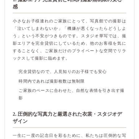
感
小さなお子様連れのご家族にとって、写真館での撮影は
「泣いてしまわないか」「機嫌が悪くなったらどうしよ
う」という不安がつきものです。スタジオ華写では、撮
影エリアを完全貸切にしているため、他のお客様を気に
することなく、ご家族だけのプライベートな空間でリラ
ックスして撮影に臨めます。
完全貸切なので、人見知りのお子様でも安心
時間内であれば撮影枚数は無制限
ご家族のペースに合わせた、自然な表情を引き出す撮
影
2. 圧倒的な写真力と厳選された衣裳・スタジオデ
ザイン
一生に一度の記念日を彩るために、私たちは圧倒的な写