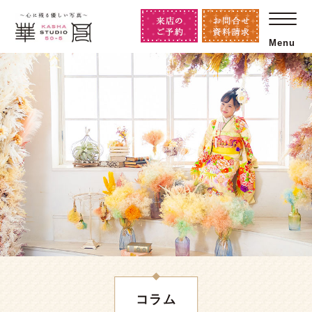
Menu
コラム