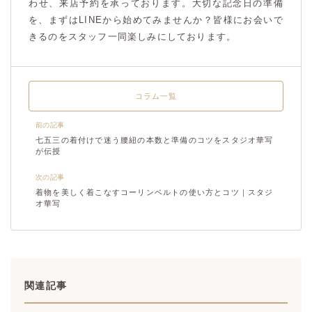
わせ、来店予約を承っております。大切な記念日の準備
を、まずはLINEから始めてみませんか？皆様にお会いで
きるのをスタッフ一同楽しみにしております。
コラム一覧
前の記事
七五三の着付けで迷う腰紐の本数と準備のコツをスタジオ華写
が伝授
次の記事
着物を美しく着こなすコーリンベルトの使い方とコツ｜スタジ
オ華写
関連記事