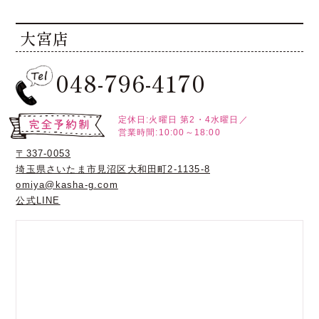
大宮店
048-796-4170
定休日:火曜日
第2・4水曜日／
営業時間:10:00～18:00
〒337-0053
埼玉県さいたま市見沼区大和田町2-1135-8
omiya@kasha-g.com
公式LINE