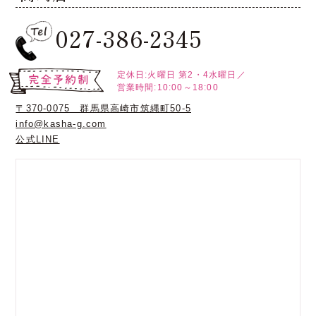
027-386-2345
定休日:火曜日
第2・4水曜日／
営業時間:10:00～18:00
〒370-0075 群馬県高崎市筑縄町50-5
info@kasha-g.com
公式LINE