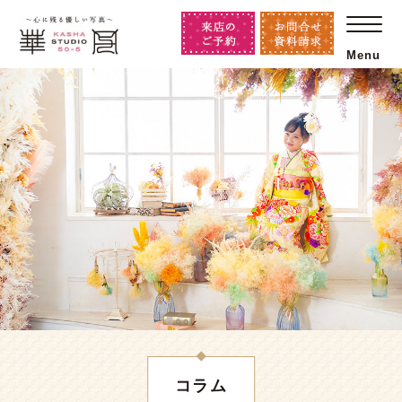
Menu
コラム