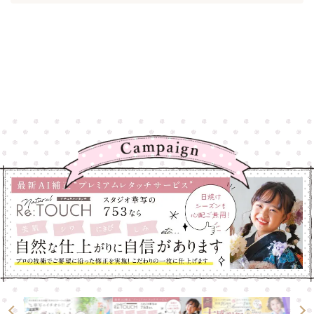
高崎店
高崎店
大宮店
大宮店