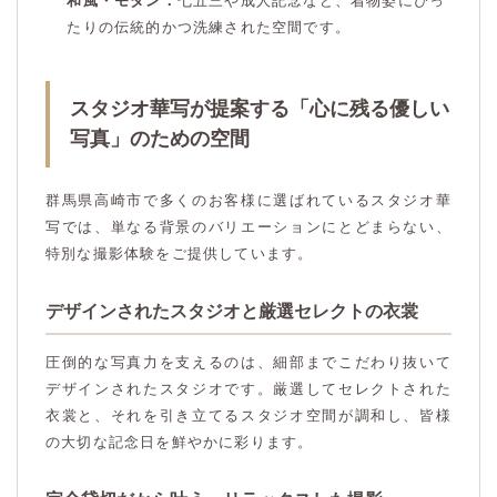
和風・モダン：
七五三や成人記念など、着物姿にぴっ
たりの伝統的かつ洗練された空間です。
スタジオ華写が提案する「心に残る優しい
写真」のための空間
群馬県高崎市で多くのお客様に選ばれているスタジオ華
写では、単なる背景のバリエーションにとどまらない、
特別な撮影体験をご提供しています。
デザインされたスタジオと厳選セレクトの衣裳
圧倒的な写真力を支えるのは、細部までこだわり抜いて
デザインされたスタジオです。厳選してセレクトされた
衣裳と、それを引き立てるスタジオ空間が調和し、皆様
の大切な記念日を鮮やかに彩ります。