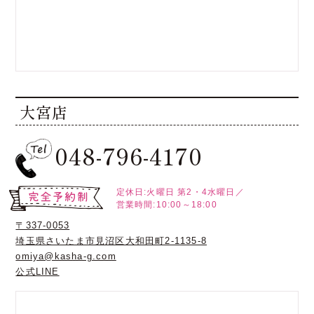
大宮店
048-796-4170
定休日:火曜日
第2・4水曜日／
営業時間:10:00～18:00
〒337-0053
埼玉県さいたま市見沼区大和田町2-1135-8
omiya@kasha-g.com
公式LINE