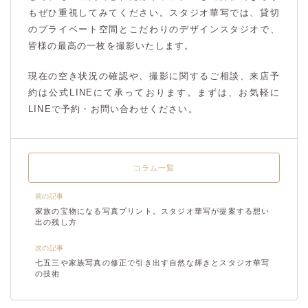
もぜひ重視してみてください。スタジオ華写では、貸切
のプライベート空間とこだわりのデザインスタジオで、
皆様の最高の一枚を撮影いたします。
現在の空き状況の確認や、撮影に関するご相談、来店予
約は公式LINEにて承っております。まずは、お気軽に
LINEで予約・お問い合わせください。
コラム一覧
前の記事
家族の宝物になる写真プリント。スタジオ華写が提案する想い
出の残し方
次の記事
七五三や家族写真の修正で引き出す自然な輝きとスタジオ華写
の技術