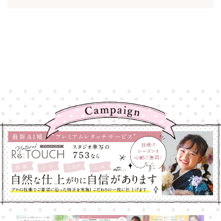
高崎店
高崎店
大宮店
大宮店