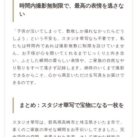
時間内撮影無制限で、最高の表情を逃さな
い
「子供が泣いてしまって、数枚しか撮れなかったらどう
しよう」という不安も、スタジオ華写なら不要です。私
たちは時間内であれば撮影枚数に制限を設けていませ
ん。お子様が心を開いてくれるまでじっくりと向き合
い、ふとした瞬間の愛らしい表情や、ご家族の自然なや
り取りをすべて逃さず記録します。納得のいくまで撮影
できるからこそ、心から満足いただける写真をお届けで
きるのです。
まとめ：スタジオ華写で宝物になる一枚を
スタジオ華写は、群馬県高崎市と埼玉県さいたま市で、
多くのご家族の幸せな瞬間をお手伝いしてきました。完
全貸切の空間、厳選された衣裳、そして確かな技術で、