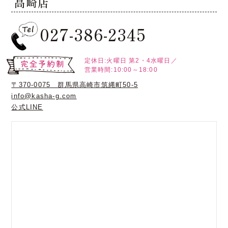
高崎店
027-386-2345
定休日:火曜日
第2・4水曜日／
営業時間:10:00～18:00
〒370-0075 群馬県高崎市筑縄町50-5
info@kasha-g.com
公式LINE