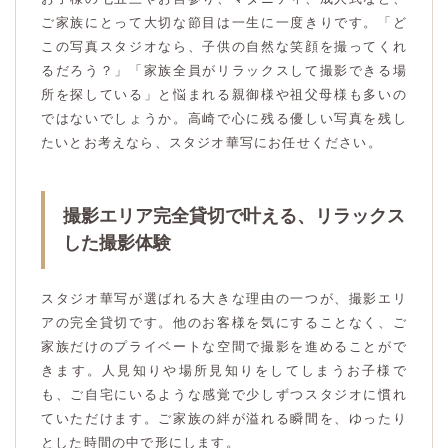
ご家族にとって大切な節目は一生に一度きりです。「ど
この写真スタジオなら、子供の自然な笑顔を撮ってくれ
るだろう？」「家族全員がリラックスして撮影できる場
所を探している」と悩まれる親御様や祖父母様も多いの
ではないでしょうか。高崎で心に残る優しい写真を残し
たいとお考えなら、スタジオ華写にお任せください。
撮影エリア完全貸切で叶える、リラックス
した撮影体験
スタジオ華写が選ばれる大きな理由の一つが、撮影エリ
アの完全貸切です。他のお客様を気にすることなく、ご
家族だけのプライベートな空間で撮影を進めることがで
きます。人見知りや場所見知りをしてしまうお子様で
も、ご自宅にいるような感覚で少しずつスタジオに慣れ
ていただけます。ご家族の絆が溢れる瞬間を、ゆったり
とした時間の中で形にします。