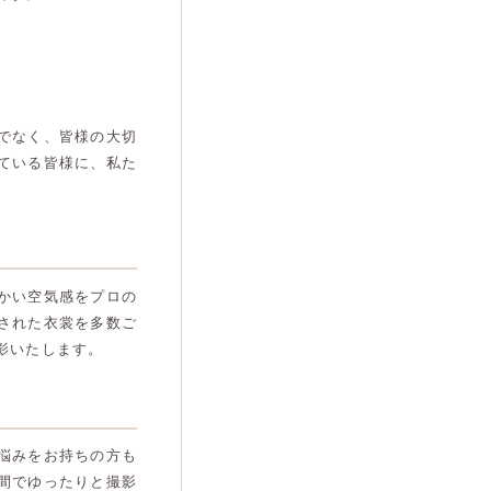
でなく、皆様の大切
ている皆様に、私た
かい空気感をプロの
された衣裳を多数ご
影いたします。
悩みをお持ちの方も
間でゆったりと撮影