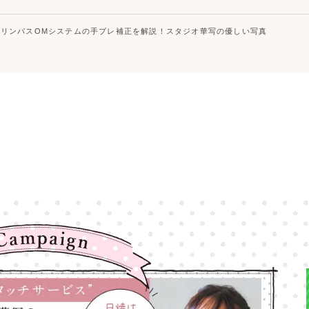
オリンパスOMシステムの手ブレ補正を解説！スタジオ華写の優しい写真