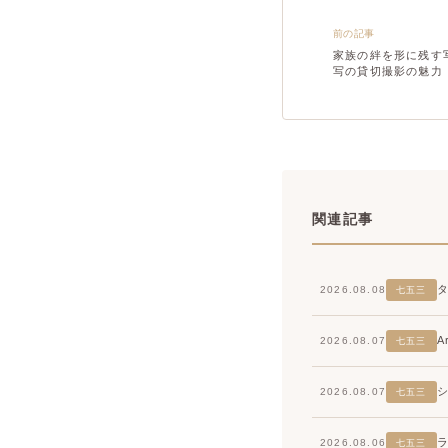
前の記事
家族の絆を形に残す
写の貸切撮影の魅力
関連記事
2026.08.08
七五三
2026.08.07
七五三
2026.08.07
七五三
2026.08.06
七五三