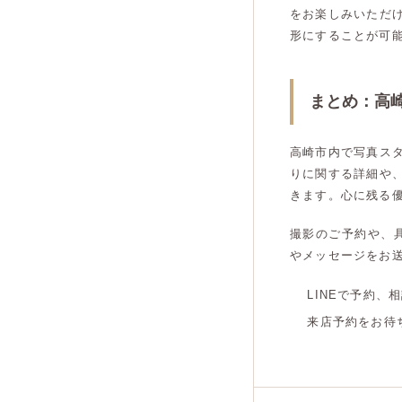
をお楽しみいただ
形にすることが可
まとめ：高
高崎市内で写真ス
りに関する詳細や
きます。心に残る
撮影のご予約や、
やメッセージをお
LINEで予約、
来店予約をお待