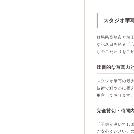
スタジオ華
群馬県高崎市と埼
な記念日を彩る「
ちのこだわりをご
圧倒的な写真力
スタジオ華写の最
技術で鮮やかに捉
用意しております
完全貸切・時間
「子供が泣いてし
ご安心ください。