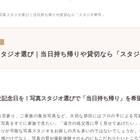
写真スタジオ選び｜当日持ち帰りや貸切なら「スタジオ華写」
三
スタジオ選び｜当日持ち帰りや貸切なら「スタジ
な記念日を！写真スタジオ選びで「当日持ち帰り」を希
お宮参り、ご家族の集合写真など、大切な節目にはプロの手による写
た写真をすぐに家族で見たい」「遠方の祖父母に早く見せてあげたい」
帰りが可能な写真スタジオをお探しの方も多いのではないでしょうか。
ド感だけでなく、写真の質や撮影体験そのものにもこだわりたいところ