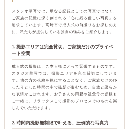
スタジオ華写では、単なる記録としての写真ではなく、
ご家族の記憶に深く刻まれる「心に残る優しい写真」を
追求しています。高崎市で成人式の前撮りをお探しの方
に、私たちが提供している独自の強みをご紹介します。
1. 撮影エリアは完全貸切。ご家族だけのプライベ
ート空間
成人式の撮影は、ご本人様にとって緊張するものです。
スタジオ華写では、撮影エリアを完全貸切にしていま
す。他の方の視線を気にすることなく、ご家族だけのゆ
ったりとした時間の中で撮影が進むため、自然と柔らか
な表情がこぼれます。お子さんの両親や祖父母の皆様も
ご一緒に、リラックスして撮影のプロセスそのものを楽
しんでいただけます。
2. 時間内撮影無制限で叶える、圧倒的な写真力