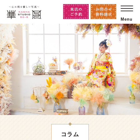
Menu
コラム