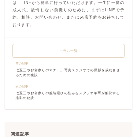
は、LINEから簡単に行っていただけます。一生に一度の
成人式。後悔しない前撮りのために、まずはLINEで予
約、相談、お問い合わせ、または来店予約をお待ちして
おります。
コラム一覧
前の記事
七五三やお宮参りのマナー。写真スタジオでの撮影を成功させ
るための秘訣
次の記事
七五三やお宮参りの服装選びの悩みをスタジオ華写が解決する
撮影の秘訣
関連記事