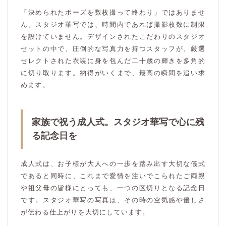
「決められたポーズを数枚撮って終わり」ではありませ
ん。スタジオ華写では、時間内であれば撮影枚数に制限
を設けていません。デザインされたこだわりのスタジオ
セットの中で、圧倒的な写真力を持つスタッフが、厳選
セレクトされた衣装に身を包んだ二十歳の輝きを多角的
に切り取ります。納得がいくまで、最高の瞬間を追い求
めます。
家族で祝う成人式。スタジオ華写で心に残
る記念日を
成人式は、お子様が大人への一歩を踏み出す大切な儀式
であると同時に、これまで愛情を注いでこられたご両親
や祖父母の皆様にとっても、一つの区切りとなる記念日
です。スタジオ華写の写真は、その時の空気感や優しさ
が伝わる仕上がりを大切にしています。