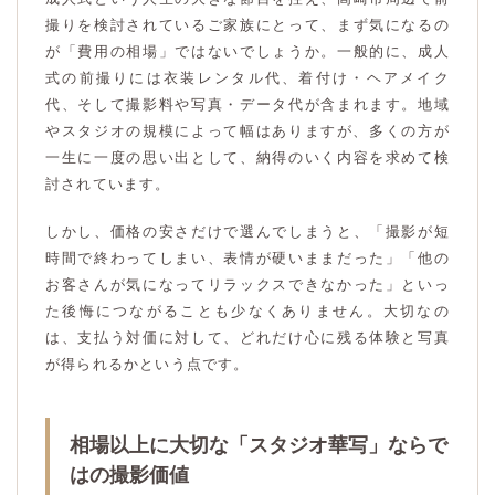
撮りを検討されているご家族にとって、まず気になるの
が「費用の相場」ではないでしょうか。一般的に、成人
式の前撮りには衣装レンタル代、着付け・ヘアメイク
代、そして撮影料や写真・データ代が含まれます。地域
やスタジオの規模によって幅はありますが、多くの方が
一生に一度の思い出として、納得のいく内容を求めて検
討されています。
しかし、価格の安さだけで選んでしまうと、「撮影が短
時間で終わってしまい、表情が硬いままだった」「他の
お客さんが気になってリラックスできなかった」といっ
た後悔につながることも少なくありません。大切なの
は、支払う対価に対して、どれだけ心に残る体験と写真
が得られるかという点です。
相場以上に大切な「スタジオ華写」ならで
はの撮影価値