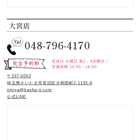
大宮店
048-796-4170
定休日:火曜日
第2・4水曜日／
営業時間:10:00～18:00
〒337-0053
埼玉県さいたま市見沼区大和田町2-1135-8
omiya@kasha-g.com
公式LINE