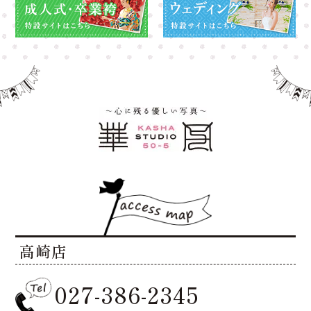
高崎店
027-386-2345