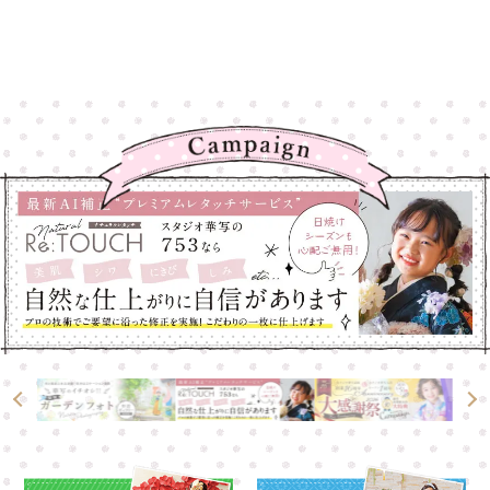
高崎店
高崎店
大宮店
大宮店