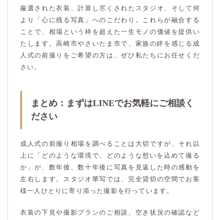
厳選された衣装、計算し尽くされたスタジオ、そして何
より「心に残る写真」へのこだわり。これらが融合する
ことで、相場という枠を超えた一生モノの価値を提供い
たします。高崎市やさいたま市で、家族の絆を感じる成
人式の前撮りをご希望の方は、ぜひ私たちにお任せくだ
さい。
まとめ：まずはLINEでお気軽にご相談く
ださい
成人式の前撮り相場を調べることは大切ですが、それ以
上に「どのような環境で、どのような想いを込めて撮る
か」が、数年後、数十年後に写真を見返した時の感動を
左右します。スタジオ華写では、完全貸切の空間でお客
様一人ひとりに寄り添った撮影を行っています。
衣装の下見や撮影プランのご相談、空き状況の確認など