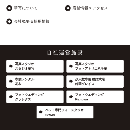
華写について
店舗情報＆アクセス
会社概要＆採用情報
写真スタジオ
写真スタジオ
スタジオ華写
フォトアトリエ八千華
衣裳レンタル
少人数専用 結婚式場
花衣
鈴華グレイス
フォトウエディング
フォトウエディング
クラシクス
Re:towa
ペット専門フォトスタジオ
towan