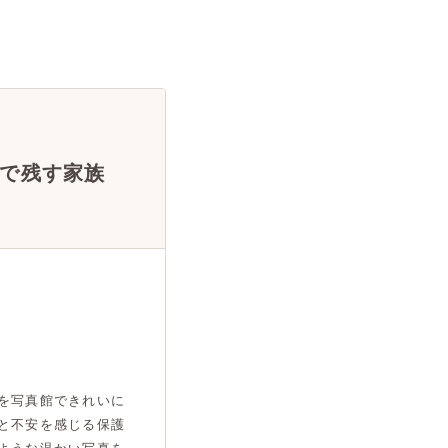
で残す家族
を写真館できれいに
と不安を感じる保護