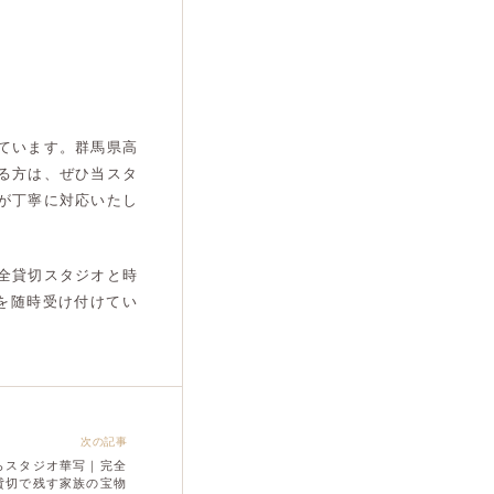
ています。群馬県高
る方は、ぜひ当スタ
が丁寧に対応いたし
全貸切スタジオと時
を随時受け付けてい
次の記事
らスタジオ華写｜完全
貸切で残す家族の宝物