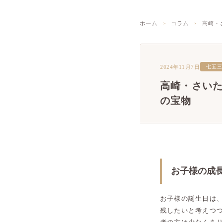
ホーム
コラム
高崎・
2024年11月7日
七五
高崎・さい
の宝物
お子様の成
お子様の誕生日は
残したいと考えつ