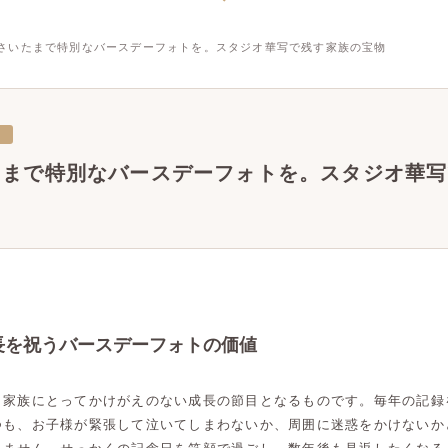
さいたまで特別なバースデーフォトを。スタジオ華写で残す家族の宝物
三
たまで特別なバースデーフォトを。スタジオ華写
長を祝うバースデーフォトの価値
、家族にとってかけがえのない成長の節目となるものです。毎年の記録
つも、お子様が緊張して泣いてしまわないか、周囲に迷惑をかけないか