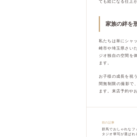
ても絵になる仕上
家族の絆を
私たちは単にシャ
崎市や埼玉県さい
ジオ独自の空間を
ます。
お子様の成長を祝
間無制限の撮影で
ます。来店予約やお
前の記事
群馬でおしゃれなフ
タジオ華写が選ばれ