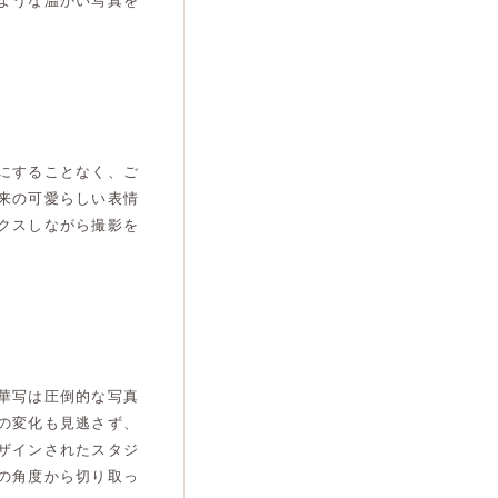
ような温かい写真を
にすることなく、ご
来の可愛らしい表情
クスしながら撮影を
華写は圧倒的な写真
の変化も見逃さず、
ザインされたスタジ
の角度から切り取っ