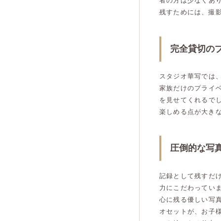
者の方は少なくあ
残すためには、撮
完全貸切の
スタジオ華写では
家族だけのプライ
を見せてくれるで
楽しめる点が大き
圧倒的な写
記録として残すだ
力にこだわってい
心に残る優しい写
オセットが、お子