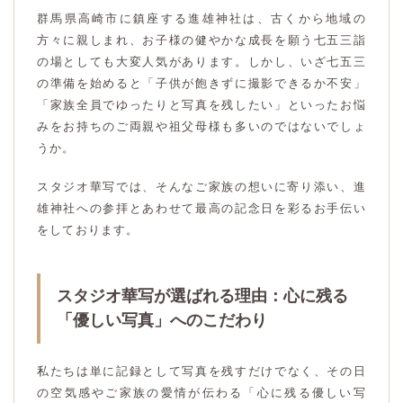
群馬県高崎市に鎮座する進雄神社は、古くから地域の
方々に親しまれ、お子様の健やかな成長を願う七五三詣
の場としても大変人気があります。しかし、いざ七五三
の準備を始めると「子供が飽きずに撮影できるか不安」
「家族全員でゆったりと写真を残したい」といったお悩
みをお持ちのご両親や祖父母様も多いのではないでしょ
うか。
スタジオ華写では、そんなご家族の想いに寄り添い、進
雄神社への参拝とあわせて最高の記念日を彩るお手伝い
をしております。
スタジオ華写が選ばれる理由：心に残る
「優しい写真」へのこだわり
私たちは単に記録として写真を残すだけでなく、その日
の空気感やご家族の愛情が伝わる「心に残る優しい写