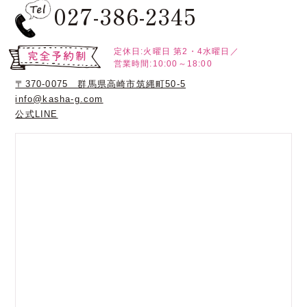
027-386-2345
定休日:火曜日
第2・4水曜日／
営業時間:10:00～18:00
〒370-0075 群馬県高崎市筑縄町50-5
info@kasha-g.com
公式LINE