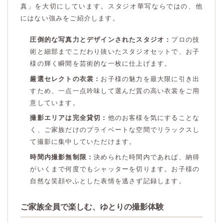
真」を大切にしています。スタジオ華写ならではの、他
にはない強みをご紹介します。
圧倒的な写真力とデザインされたスタジオ：
プロの技
術と細部までこだわり抜いたスタジオセットで、お子
様の輝く瞬間を芸術的な一枚に仕上げます。
厳選セレクトの衣裳：
お子様の魅力を最大限に引き出
すため、一点一点吟味して選んだ質の高い衣裳をご用
意しています。
撮影エリアは完全貸切：
他のお客様を気にすることな
く、ご家族だけのプライベートな空間でリラックスし
て撮影に集中していただけます。
時間内撮影無制限：
決められた時間内であれば、納得
がいくまで何度でもシャッターを切ります。お子様の
自然な笑顔やふとした表情を逃さず記録します。
ご家族全員で楽しむ、ゆとりの撮影体験