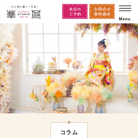
Menu
コラム