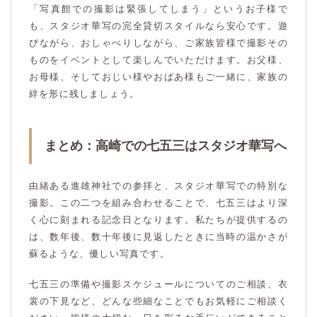
「写真館での撮影は緊張してしまう」というお子様で
も、スタジオ華写の完全貸切スタイルなら安心です。遊
びながら、おしゃべりしながら、ご家族皆様で撮影その
ものをイベントとして楽しんでいただけます。お父様、
お母様、そしておじい様やおばあ様もご一緒に、家族の
絆を形に残しましょう。
まとめ：高崎での七五三はスタジオ華写へ
由緒ある進雄神社での参拝と、スタジオ華写での特別な
撮影。この二つを組み合わせることで、七五三はより深
く心に刻まれる記念日となります。私たちが提供するの
は、数年後、数十年後に見返したときに当時の温かさが
蘇るような、優しい写真です。
七五三の準備や撮影スケジュールについてのご相談、衣
裳の下見など、どんな些細なことでもお気軽にご相談く