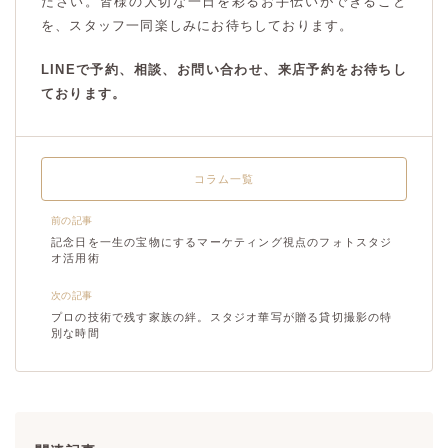
ださい。皆様の大切な一日を彩るお手伝いができること
を、スタッフ一同楽しみにお待ちしております。
LINEで予約、相談、お問い合わせ、来店予約をお待ちし
ております。
コラム一覧
前の記事
記念日を一生の宝物にするマーケティング視点のフォトスタジ
オ活用術
次の記事
プロの技術で残す家族の絆。スタジオ華写が贈る貸切撮影の特
別な時間