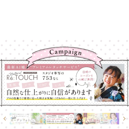
高崎店
高崎店
大宮店
大宮店