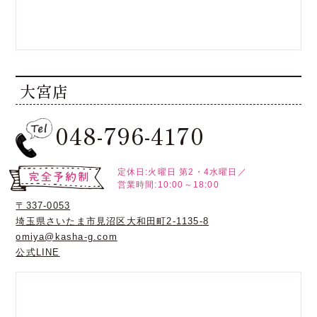
大宮店
048-796-4170
定休日:火曜日
第2・4水曜日／
営業時間:10:00～18:00
〒337-0053
埼玉県さいたま市見沼区大和田町2-1135-8
omiya@kasha-g.com
公式LINE