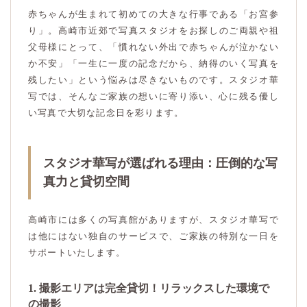
赤ちゃんが生まれて初めての大きな行事である「お宮参
り」。高崎市近郊で写真スタジオをお探しのご両親や祖
父母様にとって、「慣れない外出で赤ちゃんが泣かない
か不安」「一生に一度の記念だから、納得のいく写真を
残したい」という悩みは尽きないものです。スタジオ華
写では、そんなご家族の想いに寄り添い、心に残る優し
い写真で大切な記念日を彩ります。
スタジオ華写が選ばれる理由：圧倒的な写
真力と貸切空間
高崎市には多くの写真館がありますが、スタジオ華写で
は他にはない独自のサービスで、ご家族の特別な一日を
サポートいたします。
1. 撮影エリアは完全貸切！リラックスした環境で
の撮影