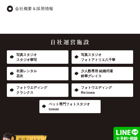
会社概要＆採用情報
写真スタジオ
写真スタジオ
スタジオ華写
フォトアトリエ八千華
衣裳レンタル
少人数専用 結婚式場
花衣
鈴華グレイス
フォトウエディング
フォトウエディング
クラシクス
Re:towa
ペット専門フォトスタジオ
towan