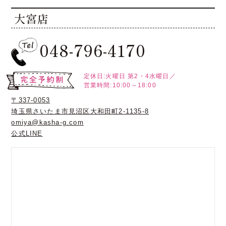
大宮店
048-796-4170
定休日:火曜日
第2・4水曜日／
営業時間:10:00～18:00
〒337-0053
埼玉県さいたま市見沼区大和田町2-1135-8
omiya@kasha-g.com
公式LINE