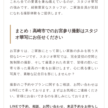
これら全ての要素を兼ね備えているのが、スタジオ華写
の強みです。経験豊富なスタッフが、ご家族全員が笑顔
になれる撮影体験をご提供します。
まとめ：高崎市でのお宮参り撮影はスタジ
オ華写にお任せください
お宮参りは、ご家族にとって新しい家族の歩みを祝う大
切な1ページです。スタジオ華写では、完全貸切の空間と
無制限の撮影、そして厳選された衣裳で、皆様の想いに
寄り添った最高の一枚をお届けします。心に残る優しい
写真で、素敵な記念日を形にしませんか？
撮影のご予約やプランに関するご相談、お問い合わせは
LINEにて承っております。まずはお気軽にご連絡くださ
い。皆様にお会いできるのを楽しみにしております。
LINEで予約、相談、お問い合わせ、来店予約をお待ちし