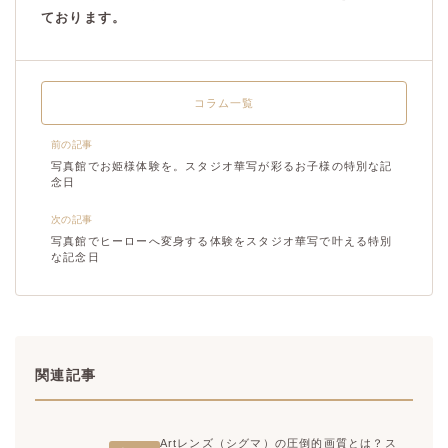
ております。
コラム一覧
前の記事
写真館でお姫様体験を。スタジオ華写が彩るお子様の特別な記
念日
次の記事
写真館でヒーローへ変身する体験をスタジオ華写で叶える特別
な記念日
関連記事
Artレンズ（シグマ）の圧倒的画質とは？ス