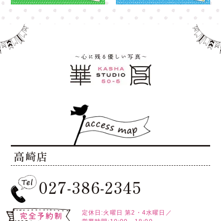
高崎店
027-386-2345
定休日:火曜日
第2・4水曜日／