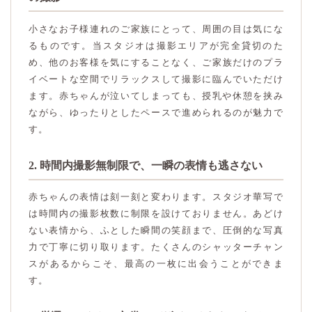
小さなお子様連れのご家族にとって、周囲の目は気にな
るものです。当スタジオは撮影エリアが完全貸切のた
め、他のお客様を気にすることなく、ご家族だけのプラ
イベートな空間でリラックスして撮影に臨んでいただけ
ます。赤ちゃんが泣いてしまっても、授乳や休憩を挟み
ながら、ゆったりとしたペースで進められるのが魅力で
す。
2. 時間内撮影無制限で、一瞬の表情も逃さない
赤ちゃんの表情は刻一刻と変わります。スタジオ華写で
は時間内の撮影枚数に制限を設けておりません。あどけ
ない表情から、ふとした瞬間の笑顔まで、圧倒的な写真
力で丁寧に切り取ります。たくさんのシャッターチャン
スがあるからこそ、最高の一枚に出会うことができま
す。