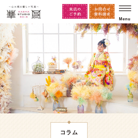
Menu
コラム