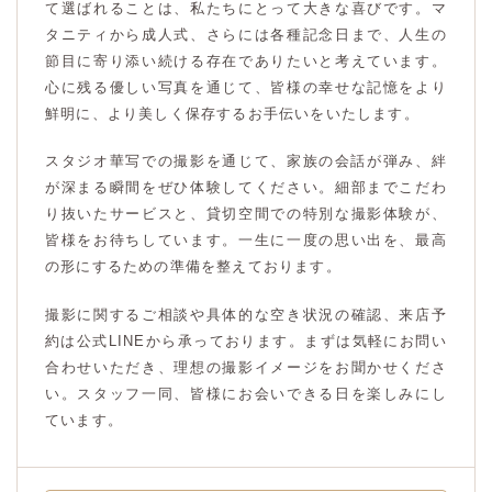
て選ばれることは、私たちにとって大きな喜びです。マ
タニティから成人式、さらには各種記念日まで、人生の
節目に寄り添い続ける存在でありたいと考えています。
心に残る優しい写真を通じて、皆様の幸せな記憶をより
鮮明に、より美しく保存するお手伝いをいたします。
スタジオ華写での撮影を通じて、家族の会話が弾み、絆
が深まる瞬間をぜひ体験してください。細部までこだわ
り抜いたサービスと、貸切空間での特別な撮影体験が、
皆様をお待ちしています。一生に一度の思い出を、最高
の形にするための準備を整えております。
撮影に関するご相談や具体的な空き状況の確認、来店予
約は公式LINEから承っております。まずは気軽にお問い
合わせいただき、理想の撮影イメージをお聞かせくださ
い。スタッフ一同、皆様にお会いできる日を楽しみにし
ています。