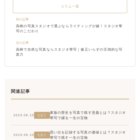
コラム一覧
前の記事
高崎の写真スタジオで選ぶならライティングが鍵！スタジオ華
写のこだわり
次の記事
高崎で自然な写真ならスタジオ華写｜修正いらずの圧倒的な写
真力
関連記事
家族の歴史を写真で残す意義とは？スタジオ
2026.08.10
七五三
華写で綴る一生の宝物
思い出を記録する写真の価値とは？スタジオ
2026.08.10
七五三
華写で残す一生の宝物