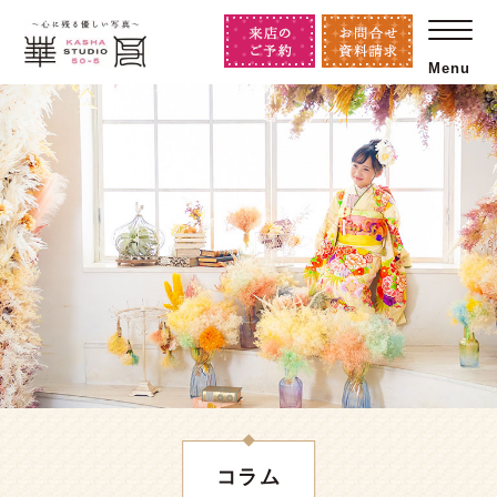
Menu
コラム