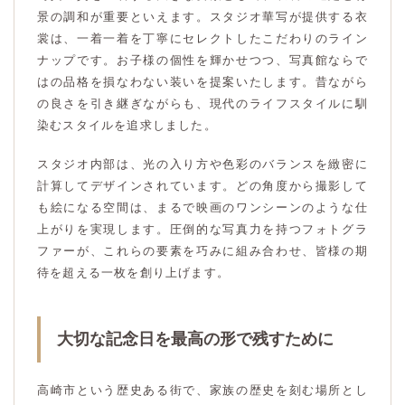
景の調和が重要といえます。スタジオ華写が提供する衣
裳は、一着一着を丁寧にセレクトしたこだわりのライン
ナップです。お子様の個性を輝かせつつ、写真館ならで
はの品格を損なわない装いを提案いたします。昔ながら
の良さを引き継ぎながらも、現代のライフスタイルに馴
染むスタイルを追求しました。
スタジオ内部は、光の入り方や色彩のバランスを緻密に
計算してデザインされています。どの角度から撮影して
も絵になる空間は、まるで映画のワンシーンのような仕
上がりを実現します。圧倒的な写真力を持つフォトグラ
ファーが、これらの要素を巧みに組み合わせ、皆様の期
待を超える一枚を創り上げます。
大切な記念日を最高の形で残すために
高崎市という歴史ある街で、家族の歴史を刻む場所とし