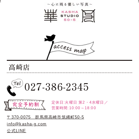
高崎店
027-386-2345
定休日:火曜日
第2・4水曜日／
営業時間:10:00～18:00
〒370-0075 群馬県高崎市筑縄町50-5
info@kasha-g.com
公式LINE