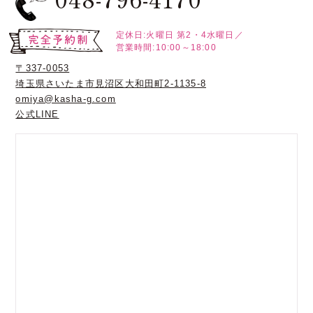
定休日:火曜日
第2・4水曜日／
営業時間:10:00～18:00
〒337-0053
埼玉県さいたま市見沼区大和田町2-1135-8
omiya@kasha-g.com
公式LINE