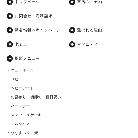
トップページ
来店のご予約
お問合せ・資料請求
新着情報＆キャンペーン
選ばれる理由
七五三
マタニティ
撮影メニュー
・ニューボーン
・ベビー
・ベビーアート
・お宮参り・初節句・百日祝い
・バースデー
・スマッシュケーキ
・ミルクバス
・ひなまつり・兜