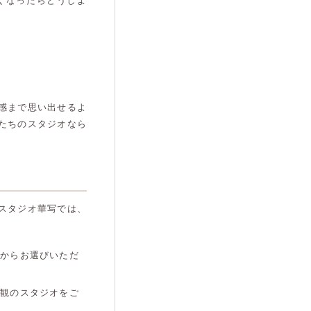
くなったらどうしよ
感まで思い出せるよ
たちのスタジオなら
スタジオ華写では、
プからお選びいただ
界観のスタジオをご