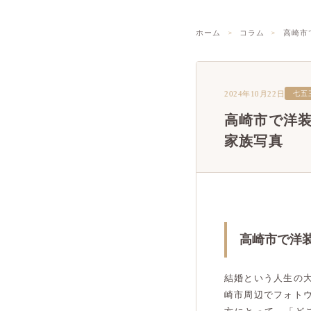
ホーム
コラム
高崎市
2024年10月22日
七五
高崎市で洋
家族写真
高崎市で洋
結婚という人生の
崎市周辺でフォト