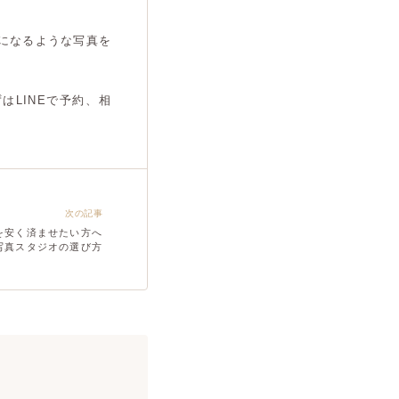
になるような写真を
はLINEで予約、相
次の記事
を安く済ませたい方へ
写真スタジオの選び方