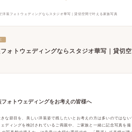
で洋装フォトウェディングならスタジオ華写｜貸切空間で叶える家族写真
三
装フォトウェディングならスタジオ華写｜貸切空
装フォトウェディングをお考えの皆様へ
大きな節目を、美しい洋装姿で残したいとお考えの方は多いのではない
ウェディングを検討されているご両親や、ご家族と一緒に記念写真を撮