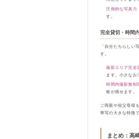
圧倒的な写真力
す。
完全貸切・時間
「自分たちらしい
す。
撮影エリア完全
ます。小さなお
時間内撮影無制
枚が残せます。
ご両親や祖父母様
華写の大きな特徴
まとめ：高