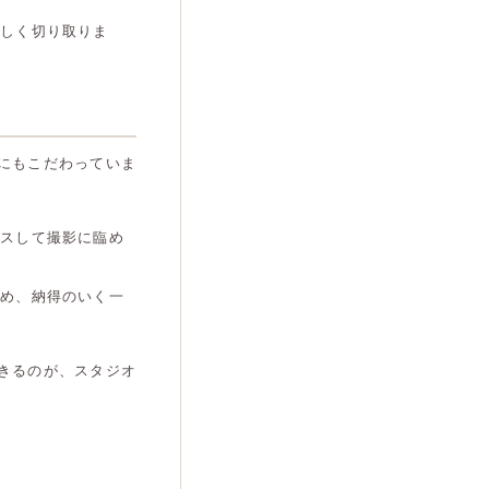
美しく切り取りま
にもこだわっていま
クスして撮影に臨め
ため、納得のいく一
きるのが、スタジオ