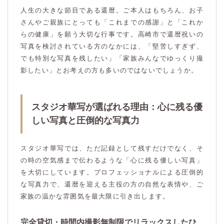
人生の大きな節目である還暦。ご本人はもちろん、お子
さんやご親族にとっても「これまでの感謝」と「これか
らの健康」を願う大切な行事です。高崎市で還暦祝いの
写真を検討されている方のなかには、「堅苦しすぎず、
でも特別な写真を残したい」「家族みんなでゆっくり撮
影したい」とお考えの方も多いのではないでしょうか。
スタジオ華写が選ばれる理由：心に残る優
しい写真と圧倒的な写真力
スタジオ華写では、ただ記録として残すだけでなく、そ
の時の空気感まで伝わるような「心に残る優しい写真」
を大切にしています。プロフェッショナルによる圧倒的
な写真力で、還暦を迎える主役の方の自然な表情や、ご
家族の温かな雰囲気を最大限に引き出します。
完全貸切・時間内撮影無制限でリラックスしたひ