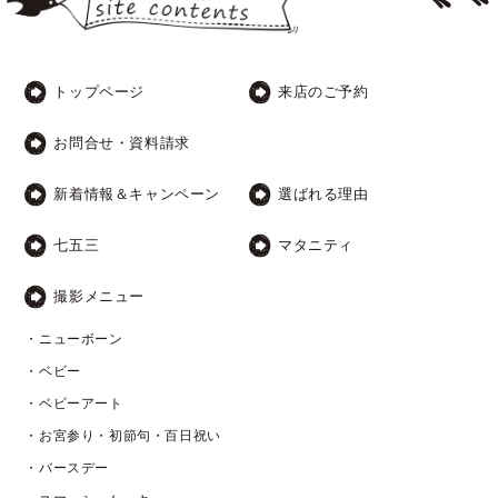
トップページ
来店のご予約
お問合せ・資料請求
新着情報＆キャンペーン
選ばれる理由
七五三
マタニティ
撮影メニュー
・ニューボーン
・ベビー
・ベビーアート
・お宮参り・初節句・百日祝い
・バースデー