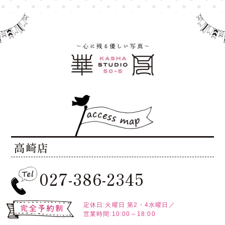
高崎店
027-386-2345
定休日:火曜日
第2・4水曜日／
営業時間:10:00～18:00