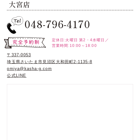
大宮店
048-796-4170
定休日:火曜日
第2・4水曜日／
営業時間:10:00～18:00
〒337-0053
埼玉県さいたま市見沼区大和田町2-1135-8
omiya@kasha-g.com
公式LINE