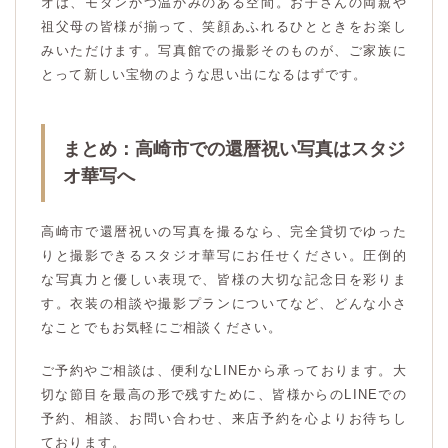
オは、モダンかつ温かみのある空間。お子さんの両親や
祖父母の皆様が揃って、笑顔あふれるひとときをお楽し
みいただけます。写真館での撮影そのものが、ご家族に
とって新しい宝物のような思い出になるはずです。
まとめ：高崎市での還暦祝い写真はスタジ
オ華写へ
高崎市で還暦祝いの写真を撮るなら、完全貸切でゆった
りと撮影できるスタジオ華写にお任せください。圧倒的
な写真力と優しい表現で、皆様の大切な記念日を彩りま
す。衣装の相談や撮影プランについてなど、どんな小さ
なことでもお気軽にご相談ください。
ご予約やご相談は、便利なLINEから承っております。大
切な節目を最高の形で残すために、皆様からのLINEでの
予約、相談、お問い合わせ、来店予約を心よりお待ちし
ております。