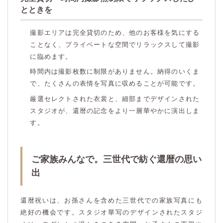
とときを
撮影エリアは完全貸切のため、他のお客様を気にする
ことなく、プライベートな空間でリラックスして撮影
に臨めます。
時間内は撮影枚数に制限がありません。納得のいくま
で、たくさんの表情を写真に収めることが可能です。
厳選セレクトされた衣裳と、細部までデザインされた
スタジオが、還暦の記念をより一層華やかに演出しま
す。
ご家族みんなで。三世代で紡ぐ還暦の思い
出
還暦祝いは、お孫さんを含めた三世代での家族写真にも
絶好の機会です。スタジオ華写のデザインされたスタジ