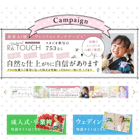
高崎店
高崎店
大宮店
大宮店