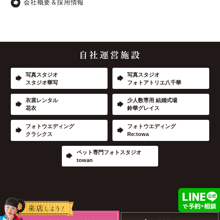
会社概要＆採用情報
写真スタジオ
写真スタジオ
スタジオ華写
フォトアトリエ八千華
衣裳レンタル
少人数専用 結婚式場
花衣
鈴華グレイス
フォトウエディング
フォトウエディング
クラシクス
Re:towa
ペット専門フォトスタジオ
towan