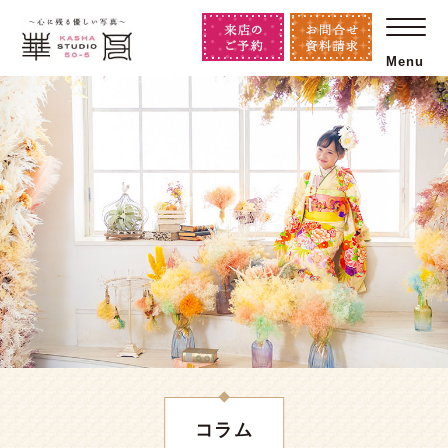
Menu
コラム