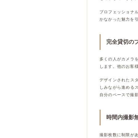
プロフェッショナ
かなかった魅力を
完全貸切の
多くの人がカメラ
します。他のお客
デザインされたス
しみながら進める
自分のペースで撮
時間内撮影
撮影枚数に制限が