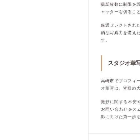
撮影枚数に制限を
ャッターを切るこ
厳選セレクトされ
的な写真力を備え
す。
スタジオ華
高崎市でプロフィ
オ華写は、皆様の
撮影に関する不安
お問い合わせをス
影に向けた第一歩