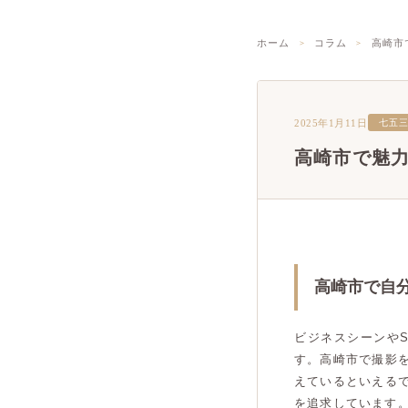
ホーム
コラム
高崎市
2025年1月11日
七五
高崎市で魅
高崎市で自
ビジネスシーンや
す。高崎市で撮影
えているといえる
を追求しています