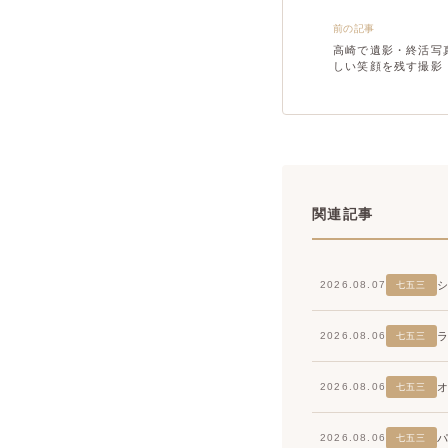
前の記事
高崎で遺影・終活写
しい笑顔を残す撮影
関連記事
2026.08.07
七五三
2026.08.06
七五三
2026.08.06
七五三
2026.08.06
七五三