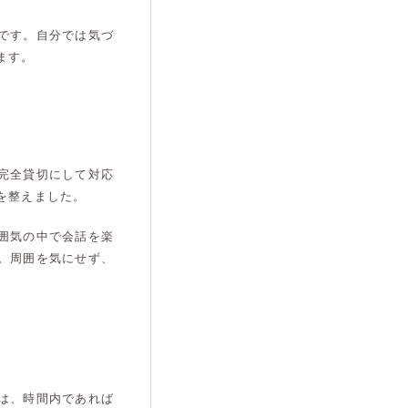
です。自分では気づ
ます。
完全貸切にして対応
を整えました。
囲気の中で会話を楽
。周囲を気にせず、
は、時間内であれば