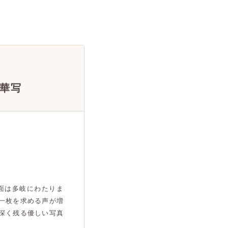
華写
面は多岐にわたりま
一枚を求める声が増
深く残る優しい写真