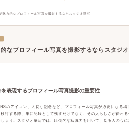
で魅力的なプロフィール写真を撮影するならスタジオ華写
三
力的なプロフィール写真を撮影するならスタジオ
分を表現するプロフィール写真撮影の重要性
SNSのアイコン、大切な記念など、プロフィール写真が必要になる場
を検討する際、単に記録として残すだけでなく、その人らしさが伝わる
でしょう。スタジオ華写では、圧倒的な写真力を用いて、見る人の心に
。