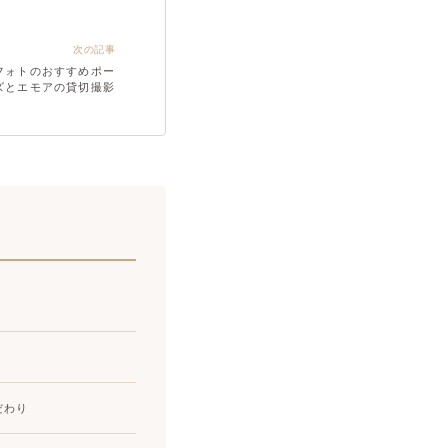
次の記事
フォトのおすすめポー
ズとエモアの貸切撮影
だわり