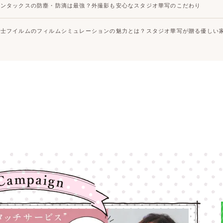
ペンタックスの防塵・防滴は最強？外撮影も安心なスタジオ華写のこだわり
富士フイルムのフィルムシミュレーションの魅力とは？スタジオ華写が贈る優しい