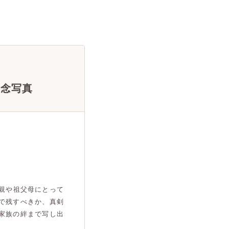
記念写真
親や祖父母にとって
で残すべきか、真剣
家族の絆まで写し出