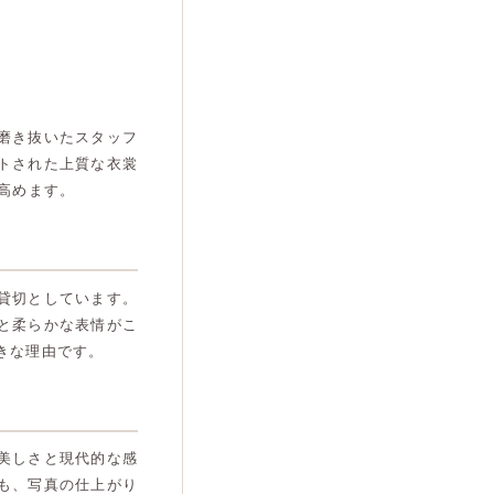
磨き抜いたスタッフ
トされた上質な衣裳
高めます。
貸切としています。
と柔らかな表情がこ
きな理由です。
美しさと現代的な感
も、写真の仕上がり