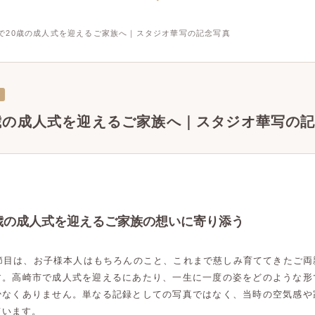
で20歳の成人式を迎えるご家族へ｜スタジオ華写の記念写真
歳の成人式を迎えるご家族へ｜スタジオ華写の
0歳の成人式を迎えるご家族の想いに寄り添う
な節目は、お子様本人はもちろんのこと、これまで慈しみ育ててきたご両
す。高崎市で成人式を迎えるにあたり、一生に一度の姿をどのような形
少なくありません。単なる記録としての写真ではなく、当時の空気感や
ています。