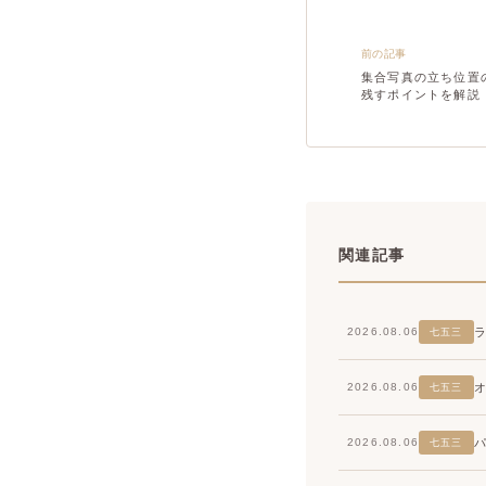
前の記事
集合写真の立ち位置
残すポイントを解説
関連記事
2026.08.06
七五三
2026.08.06
七五三
2026.08.06
七五三