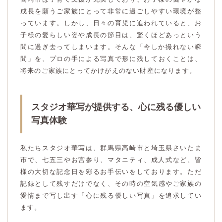
成長を願うご家族にとって非常に過ごしやすい環境が整
っています。しかし、日々の育児に追われていると、お
子様の愛らしい姿や成長の節目は、驚くほどあっという
間に過ぎ去ってしまいます。そんな「今しか撮れない瞬
間」を、プロの手による写真で形に残しておくことは、
将来のご家族にとってかけがえのない財産になります。
スタジオ華写が提供する、心に残る優しい
写真体験
私たちスタジオ華写は、群馬県高崎市と埼玉県さいたま
市で、七五三やお宮参り、マタニティ、成人式など、皆
様の大切な記念日を彩るお手伝いをしております。ただ
記録として残すだけでなく、その時の空気感やご家族の
愛情まで写し出す「心に残る優しい写真」を追求してい
ます。