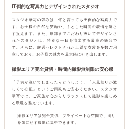
圧倒的な写真力とデザインされたスタジオ
スタジオ華写の強みは、何と言っても圧倒的な写真力で
す。お子様の自然な笑顔や、ふとした瞬間の表情を逃さ
ず捉えます。また、細部までこだわり抜いてデザインさ
れたスタジオは、特別な一日を演出する最高の舞台で
す。さらに、厳選セレクトされた上質な衣裳を多数ご用
意しており、お子様の魅力を最大限に引き出します。
撮影エリア完全貸切・時間内撮影無制限の安心感
「子供が泣いてしまったらどうしよう」「人見知りが激
しくて心配」というご両親もご安心ください。スタジオ
華写では、ご家族が心からリラックスして撮影を楽しめ
る環境を整えています。
撮影エリアは完全貸切。プライベートな空間で、周り
を気にせず撮影に集中できます。