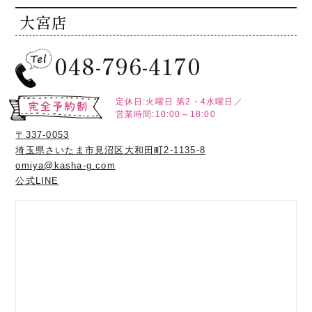
大宮店
048-796-4170
定休日:火曜日
第2・4水曜日／
営業時間:10:00～18:00
〒337-0053
埼玉県さいたま市見沼区大和田町2-1135-8
omiya@kasha-g.com
公式LINE