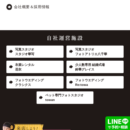
会社概要＆採用情報
写真スタジオ
写真スタジオ
スタジオ華写
フォトアトリエ八千華
衣裳レンタル
少人数専用 結婚式場
花衣
鈴華グレイス
フォトウエディング
フォトウエディング
クラシクス
Re:towa
ペット専門フォトスタジオ
towan