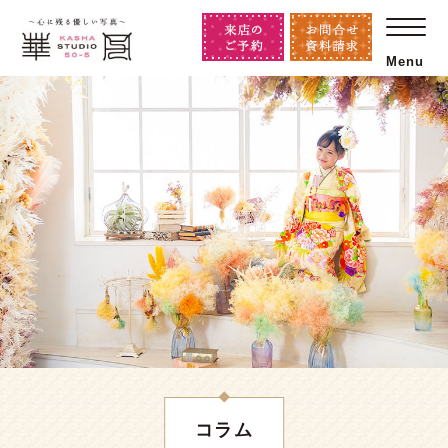
Menu
コラム