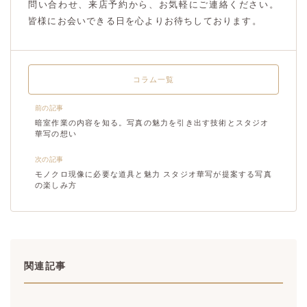
問い合わせ、来店予約から、お気軽にご連絡ください。
皆様にお会いできる日を心よりお待ちしております。
コラム一覧
前の記事
暗室作業の内容を知る。写真の魅力を引き出す技術とスタジオ
華写の想い
次の記事
モノクロ現像に必要な道具と魅力 スタジオ華写が提案する写真
の楽しみ方
関連記事