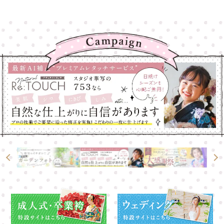
高崎店
高崎店
大宮店
大宮店